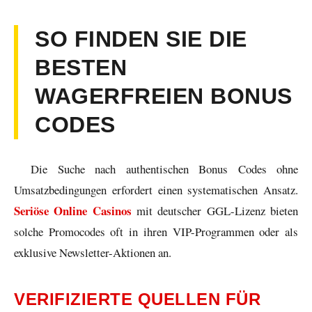
SO FINDEN SIE DIE
BESTEN
WAGERFREIEN BONUS
CODES
Die Suche nach authentischen Bonus Codes ohne
Umsatzbedingungen erfordert einen systematischen Ansatz.
Seriöse Online Casinos
mit deutscher GGL-Lizenz bieten
solche Promocodes oft in ihren VIP-Programmen oder als
exklusive Newsletter-Aktionen an.
VERIFIZIERTE QUELLEN FÜR