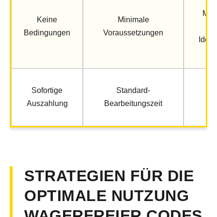
Min
Keine
Minimale
Bedingungen
Voraussetzungen
Ident
A
Sofortige
Standard-
b
Auszahlung
Bearbeitungszeit
STRATEGIEN FÜR DIE
OPTIMALE NUTZUNG
WAGERFREIER CODES