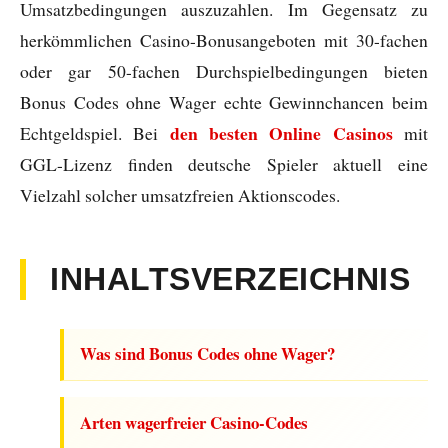
Umsatzbedingungen auszuzahlen. Im Gegensatz zu
herkömmlichen Casino-Bonusangeboten mit 30-fachen
oder gar 50-fachen Durchspielbedingungen bieten
Bonus Codes ohne Wager echte Gewinnchancen beim
den besten Online Casinos
Echtgeldspiel. Bei
mit
GGL-Lizenz finden deutsche Spieler aktuell eine
Vielzahl solcher umsatzfreien Aktionscodes.
INHALTSVERZEICHNIS
Was sind Bonus Codes ohne Wager?
Arten wagerfreier Casino-Codes