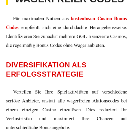
kostenlosen Casino Bonus
Für maximalen Nutzen aus
Codes
empfiehlt sich eine durchdachte Herangehensweise.
Identifizieren Sie zunächst mehrere GGL-lizenzierte Casinos,
die regelmäßig Bonus Codes ohne Wager anbieten.
DIVERSIFIKATION ALS
ERFOLGSSTRATEGIE
Verteilen Sie Ihre Spielaktivitäten auf verschiedene
seriöse Anbieter, anstatt alle wagerfreien Aktionscodes bei
einem einzigen Casino einzulösen. Dies reduziert Ihr
Verlustrisiko und maximiert Ihre Chancen auf
unterschiedliche Bonusangebote.