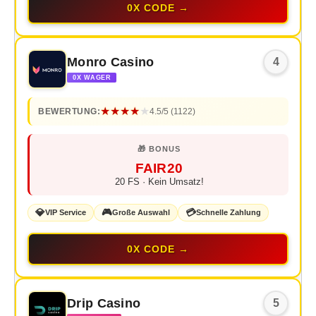
0X CODE →
Monro Casino
4
0X WAGER
★★★★
★
4.5/5 (1122)
FAIR20
20 FS · Kein Umsatz!
💎
🎮
💳
VIP Service
Große Auswahl
Schnelle Zahlung
0X CODE →
Drip Casino
5