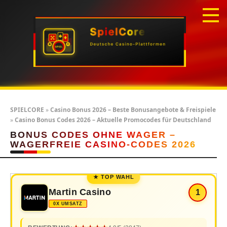
Skip
to
content
SPIELCORE
»
Casino Bonus 2026 – Beste Bonusangebote & Freispiele
»
Casino Bonus Codes 2026 – Aktuelle Promocodes für Deutschland
BONUS CODES OHNE WAGER –
WAGERFREIE CASINO-CODES 2026
Martin Casino
1
0X UMSATZ