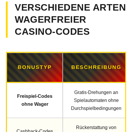
VERSCHIEDENE ARTEN
WAGERFREIER
CASINO-CODES
BONUSTYP
BESCHREIBUNG
Gratis-Drehungen an
Freispiel-Codes
Spielautomaten ohne
ohne Wager
Durchspielbedingungen
Rückerstattung von
Cashback-Codes