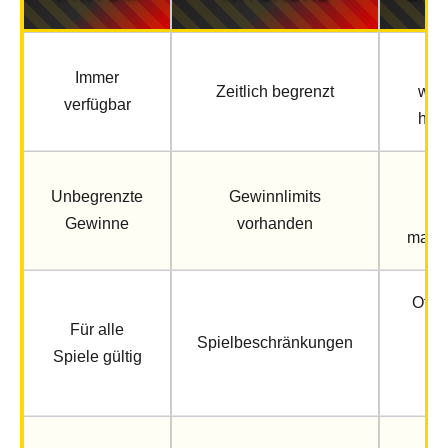
Immer
Zeitlich begrenzt
wag
verfügbar
hab
Vi
Unbegrenzte
Gewinnlimits
b
Gewinne
vorhanden
maxim
Oft n
Für alle
Spielbeschränkungen
Spiele gültig
Sp