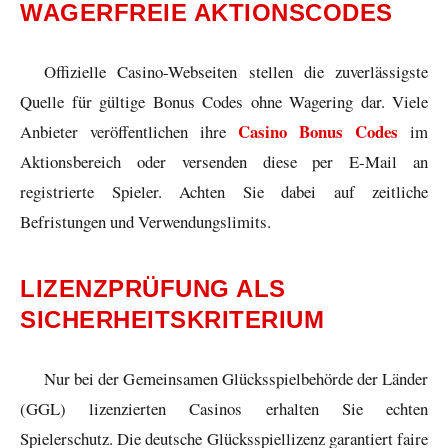
WAGERFREIE AKTIONSCODES
Offizielle Casino-Webseiten stellen die zuverlässigste
Quelle für gültige Bonus Codes ohne Wagering dar. Viele
Casino Bonus Codes
Anbieter veröffentlichen ihre
im
Aktionsbereich oder versenden diese per E-Mail an
registrierte Spieler. Achten Sie dabei auf zeitliche
Befristungen und Verwendungslimits.
LIZENZPRÜFUNG ALS
SICHERHEITSKRITERIUM
Nur bei der Gemeinsamen Glücksspielbehörde der Länder
(GGL) lizenzierten Casinos erhalten Sie echten
Spielerschutz. Die deutsche Glücksspiellizenz garantiert faire