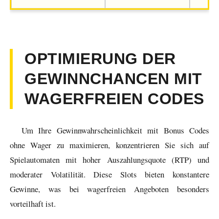
OPTIMIERUNG DER
GEWINNCHANCEN MIT
WAGERFREIEN CODES
Um Ihre Gewinnwahrscheinlichkeit mit Bonus Codes
ohne Wager zu maximieren, konzentrieren Sie sich auf
Spielautomaten mit hoher Auszahlungsquote (RTP) und
moderater Volatilität. Diese Slots bieten konstantere
Gewinne, was bei wagerfreien Angeboten besonders
vorteilhaft ist.