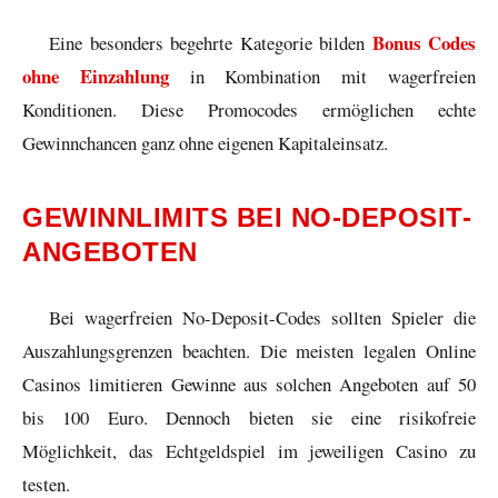
Bonus Codes
Eine besonders begehrte Kategorie bilden
ohne Einzahlung
in Kombination mit wagerfreien
Konditionen. Diese Promocodes ermöglichen echte
Gewinnchancen ganz ohne eigenen Kapitaleinsatz.
GEWINNLIMITS BEI NO-DEPOSIT-
ANGEBOTEN
Bei wagerfreien No-Deposit-Codes sollten Spieler die
Auszahlungsgrenzen beachten. Die meisten legalen Online
Casinos limitieren Gewinne aus solchen Angeboten auf 50
bis 100 Euro. Dennoch bieten sie eine risikofreie
Möglichkeit, das Echtgeldspiel im jeweiligen Casino zu
testen.