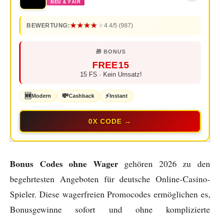
NEU & FAIR
★★★★
★
4.4/5 (987)
FREE15
15 FS · Kein Umsatz!
🆕
💸
⚡
Modern
Cashback
Instant
0X CODE →
Bonus Codes ohne Wager
gehören 2026 zu den
begehrtesten Angeboten für deutsche Online-Casino-
Spieler. Diese wagerfreien Promocodes ermöglichen es,
Bonusgewinne sofort und ohne komplizierte