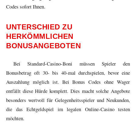
Codes sofort Ihnen.
UNTERSCHIED ZU
HERKÖMMLICHEN
BONUSANGEBOTEN
Bei Standard-Casino-Boni müssen Spieler den
Bonusbetrag oft 30- bis 40-mal durchspielen, bevor eine
Auszahlung möglich ist. Bei Bonus Codes ohne Wager
entfällt diese Hürde komplett. Dies macht solche Angebote
besonders wertvoll für Gelegenheitsspieler und Neukunden,
die das Echtgeldspiel im legalen Online-Casino testen
möchten.