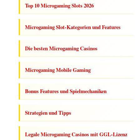
Top 10 Microgaming Slots 2026
Microgaming Slot-Kategorien und Features
Die besten Microgaming Casinos
Microgaming Mobile Gaming
Bonus Features und Spielmechaniken
Strategien und Tipps
Legale Microgaming Casinos mit GGL-Lizenz