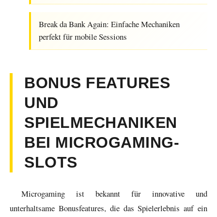
Break da Bank Again: Einfache Mechaniken
perfekt für mobile Sessions
BONUS FEATURES
UND
SPIELMECHANIKEN
BEI MICROGAMING-
SLOTS
Microgaming ist bekannt für innovative und
unterhaltsame Bonusfeatures, die das Spielerlebnis auf ein