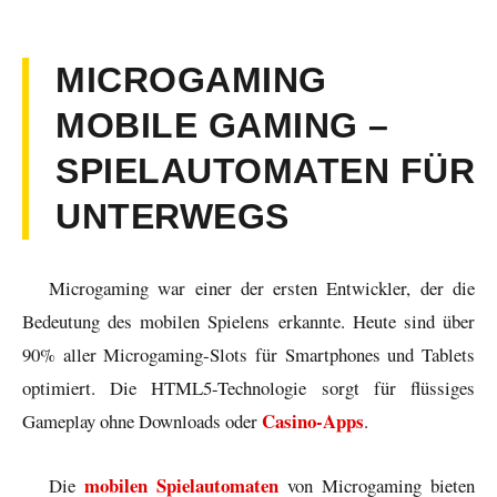
MICROGAMING
MOBILE GAMING –
SPIELAUTOMATEN FÜR
UNTERWEGS
Microgaming war einer der ersten Entwickler, der die
Bedeutung des mobilen Spielens erkannte. Heute sind über
90% aller Microgaming-Slots für Smartphones und Tablets
optimiert. Die HTML5-Technologie sorgt für flüssiges
Casino-Apps
Gameplay ohne Downloads oder
.
mobilen Spielautomaten
Die
von Microgaming bieten