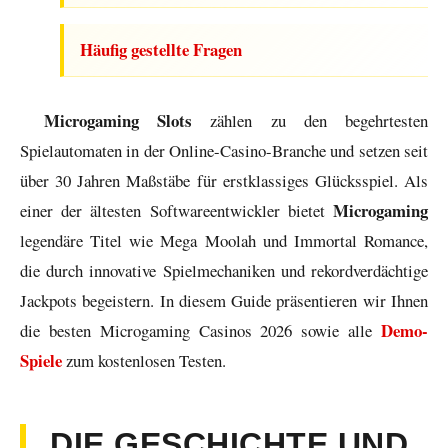
Häufig gestellte Fragen
Microgaming Slots
zählen zu den begehrtesten
Spielautomaten in der Online-Casino-Branche und setzen seit
über 30 Jahren Maßstäbe für erstklassiges Glücksspiel. Als
Microgaming
einer der ältesten Softwareentwickler bietet
legendäre Titel wie Mega Moolah und Immortal Romance,
die durch innovative Spielmechaniken und rekordverdächtige
Jackpots begeistern. In diesem Guide präsentieren wir Ihnen
Demo-
die besten Microgaming Casinos 2026 sowie alle
Spiele
zum kostenlosen Testen.
DIE GESCHICHTE UND