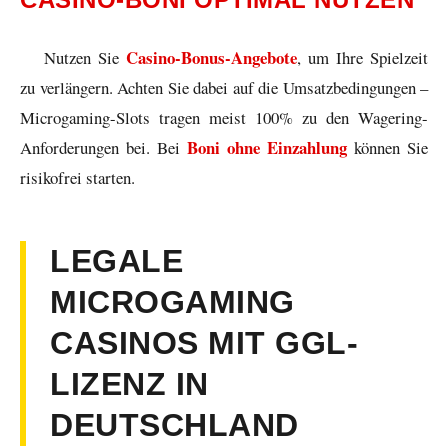
Casino-Bonus-Angebote
Nutzen Sie
, um Ihre Spielzeit
zu verlängern. Achten Sie dabei auf die Umsatzbedingungen –
Microgaming-Slots tragen meist 100% zu den Wagering-
Boni ohne Einzahlung
Anforderungen bei. Bei
können Sie
risikofrei starten.
LEGALE
MICROGAMING
CASINOS MIT GGL-
LIZENZ IN
DEUTSCHLAND