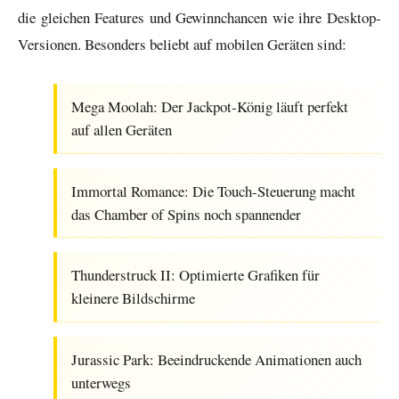
die gleichen Features und Gewinnchancen wie ihre Desktop-
Versionen. Besonders beliebt auf mobilen Geräten sind:
Mega Moolah: Der Jackpot-König läuft perfekt
auf allen Geräten
Immortal Romance: Die Touch-Steuerung macht
das Chamber of Spins noch spannender
Thunderstruck II: Optimierte Grafiken für
kleinere Bildschirme
Jurassic Park: Beeindruckende Animationen auch
unterwegs