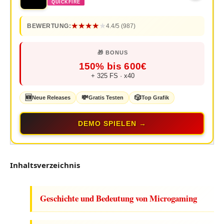
QUICKFIRE
★★★★
★
4.4/5 (987)
150% bis 600€
+ 325 FS · x40
🆕
💸
🎲
Neue Releases
Gratis Testen
Top Grafik
DEMO SPIELEN →
Inhaltsverzeichnis
Geschichte und Bedeutung von Microgaming