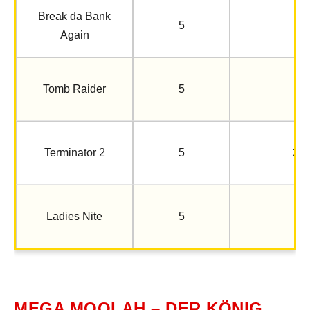
Break da Bank
5
9
Again
Tomb Raider
5
15
Terminator 2
5
24
Ladies Nite
5
9
MEGA MOOLAH – DER KÖNIG