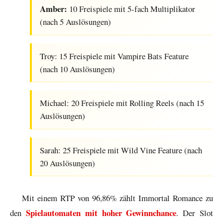
Amber:
10 Freispiele mit 5-fach Multiplikator
(nach 5 Auslösungen)
Troy: 15 Freispiele mit Vampire Bats Feature
(nach 10 Auslösungen)
Michael: 20 Freispiele mit Rolling Reels (nach 15
Auslösungen)
Sarah: 25 Freispiele mit Wild Vine Feature (nach
20 Auslösungen)
Mit einem RTP von 96,86% zählt Immortal Romance zu
Spielautomaten mit hoher Gewinnchance
den
. Der Slot