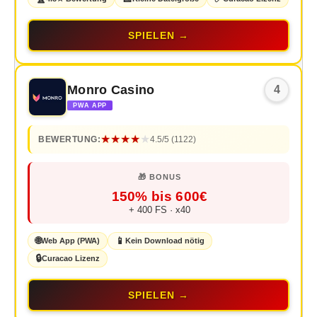
SPIELEN →
Monro Casino
4
PWA APP
★★★★
★
4.5/5 (1122)
150% bis 600€
+ 400 FS · x40
🌐
📱
Web App (PWA)
Kein Download nötig
🔒
Curacao Lizenz
SPIELEN →