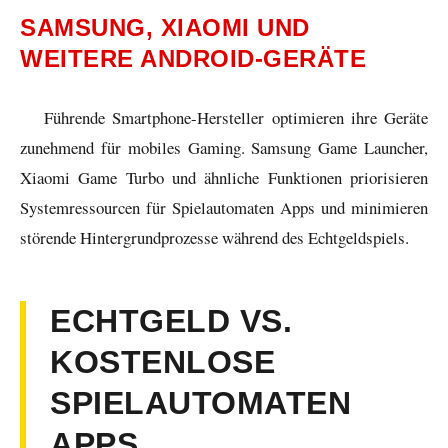
SAMSUNG, XIAOMI UND
WEITERE ANDROID-GERÄTE
Führende Smartphone-Hersteller optimieren ihre Geräte
zunehmend für mobiles Gaming. Samsung Game Launcher,
Xiaomi Game Turbo und ähnliche Funktionen priorisieren
Systemressourcen für Spielautomaten Apps und minimieren
störende Hintergrundprozesse während des Echtgeldspiels.
ECHTGELD VS.
KOSTENLOSE
SPIELAUTOMATEN
APPS