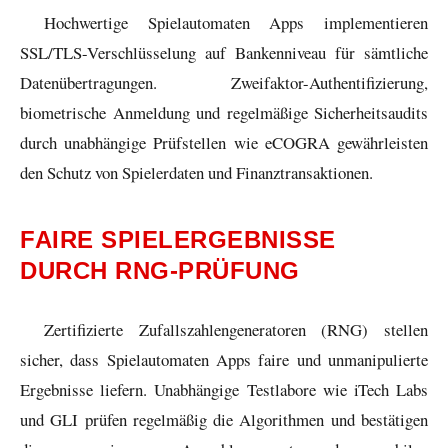
Hochwertige Spielautomaten Apps implementieren
SSL/TLS-Verschlüsselung auf Bankenniveau für sämtliche
Datenübertragungen. Zweifaktor-Authentifizierung,
biometrische Anmeldung und regelmäßige Sicherheitsaudits
durch unabhängige Prüfstellen wie eCOGRA gewährleisten
den Schutz von Spielerdaten und Finanztransaktionen.
FAIRE SPIELERGEBNISSE
DURCH RNG-PRÜFUNG
Zertifizierte Zufallszahlengeneratoren (RNG) stellen
sicher, dass Spielautomaten Apps faire und unmanipulierte
Ergebnisse liefern. Unabhängige Testlabore wie iTech Labs
und GLI prüfen regelmäßig die Algorithmen und bestätigen