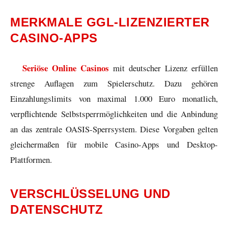
MERKMALE GGL-LIZENZIERTER
CASINO-APPS
Seriöse Online Casinos
mit deutscher Lizenz erfüllen
strenge Auflagen zum Spielerschutz. Dazu gehören
Einzahlungslimits von maximal 1.000 Euro monatlich,
verpflichtende Selbstsperrmöglichkeiten und die Anbindung
an das zentrale OASIS-Sperrsystem. Diese Vorgaben gelten
gleichermaßen für mobile Casino-Apps und Desktop-
Plattformen.
VERSCHLÜSSELUNG UND
DATENSCHUTZ