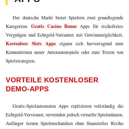
Der deutsche Markt bietet Spielern zwei grundlegende
Gratis Casino Bonus
Kategorien:
Apps für risikofreies
Vergnügen und Echtgeld-Varianten mit Gewinnmöglichkeit.
Kostenlose Slots Apps
eignen sich hervorragend zum
Kennenlernen neuer Automatenspiele oder zum Testen von
Spielstrategien.
VORTEILE KOSTENLOSER
DEMO-APPS
Gratis-Spielautomaten Apps replizieren vollständig die
Echtgeld-Versionen, verwenden jedoch virtuelle Spielmünzen.
Anfänger lernen Spielmechaniken ohne finanzielles Risiko