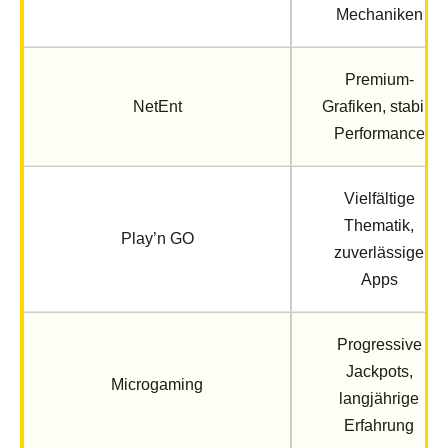
Mechaniken
Premium-
NetEnt
Grafiken, stabile
Performance
Vielfältige
Thematik,
Play’n GO
zuverlässige
Apps
Progressive
Jackpots,
Microgaming
langjährige
Erfahrung