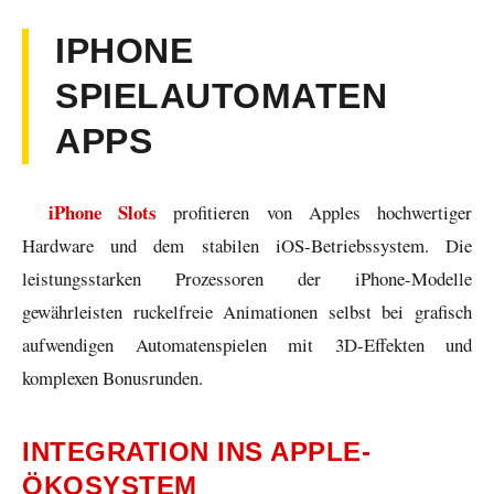
IPHONE
SPIELAUTOMATEN
APPS
iPhone Slots
profitieren von Apples hochwertiger
Hardware und dem stabilen iOS-Betriebssystem. Die
leistungsstarken Prozessoren der iPhone-Modelle
gewährleisten ruckelfreie Animationen selbst bei grafisch
aufwendigen Automatenspielen mit 3D-Effekten und
komplexen Bonusrunden.
INTEGRATION INS APPLE-
ÖKOSYSTEM