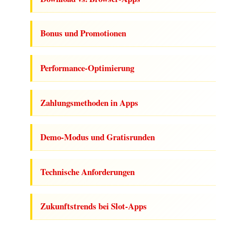
Bonus und Promotionen
Performance-Optimierung
Zahlungsmethoden in Apps
Demo-Modus und Gratisrunden
Technische Anforderungen
Zukunftstrends bei Slot-Apps