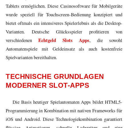
Tablets ermöglichen. Diese Casinosoftware für Mobilgeräte
wurde speziell für Touchscreen-Bedienung konzipiert und
bietet oftmals ein intensiveres Spielerlebnis als die Desktop-
Varianten. Deutsche Glücksspieler profitieren von
Echtgeld Slots Apps
verschiedenen
, die sowohl
Automatenspiele mit Geldeinsatz als auch kostenfreie
Spielvarianten bereithalten.
TECHNISCHE GRUNDLAGEN
MODERNER SLOT-APPS
Die Basis heutiger Spielautomaten Apps bildet HTML5-
Programmierung in Kombination mit nativen Frameworks für
iOS und Android. Diese Technologiekombination garantiert
flüssige Animationen, schnelle Ladezeiten und eine