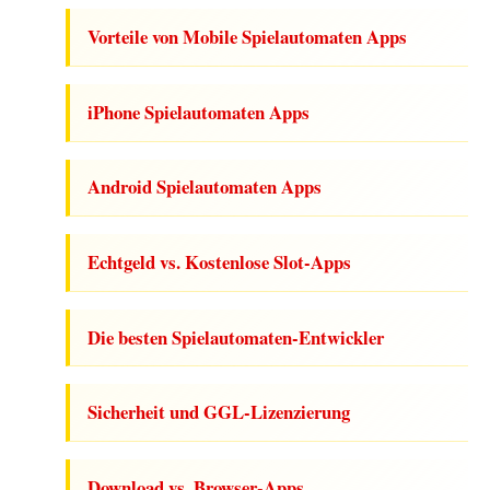
Vorteile von Mobile Spielautomaten Apps
iPhone Spielautomaten Apps
Android Spielautomaten Apps
Echtgeld vs. Kostenlose Slot-Apps
Die besten Spielautomaten-Entwickler
Sicherheit und GGL-Lizenzierung
Download vs. Browser-Apps