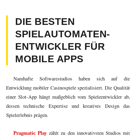
DIE BESTEN
SPIELAUTOMATEN-
ENTWICKLER FÜR
MOBILE APPS
Namhafte Softwarestudios haben sich auf die
Entwicklung mobiler Casinospiele spezialisiert. Die Qualität
einer Slot-App hängt maßgeblich vom Spieleentwickler ab,
dessen technische Expertise und kreatives Design das
Spielerlebnis prägen.
Pragmatic Play
zählt zu den innovativsten Studios mit