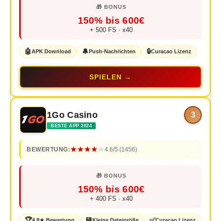
150% bis 600€
+ 500 FS · x40
🤖
🔔
🔒
APK Download
Push-Nachrichten
Curacao Lizenz
SPIELEN →
1Go Casino
3
BESTE APP 2024
★★★★
★
4.6/5 (1456)
150% bis 600€
+ 400 FS · x40
🏆
💾
✅
4.8★ Bewertung
Kleine Dateigröße
Curacao Lizenz