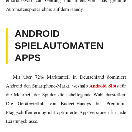
eindrucksvoll zur Geltung und intensiviert das gesamte
Automatenspielerlebnis auf dem Handy.
ANDROID
SPIELAUTOMATEN
APPS
Mit über 72% Marktanteil in Deutschland dominiert
Android Slots
Android den Smartphone-Markt, weshalb
für
die Mehrheit der Spieler die naheliegende Wahl darstellen.
Die Gerätevielfalt von Budget-Handys bis Premium-
Flaggschiffen ermöglicht optimierte App-Versionen für jede
Leistungsklasse.