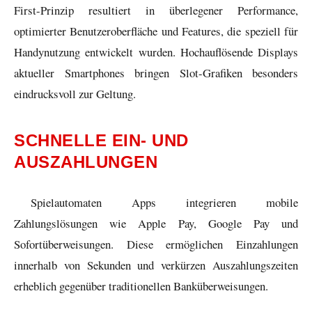
First-Prinzip resultiert in überlegener Performance,
optimierter Benutzeroberfläche und Features, die speziell für
Handynutzung entwickelt wurden. Hochauflösende Displays
aktueller Smartphones bringen Slot-Grafiken besonders
eindrucksvoll zur Geltung.
SCHNELLE EIN- UND
AUSZAHLUNGEN
Spielautomaten Apps integrieren mobile
Zahlungslösungen wie Apple Pay, Google Pay und
Sofortüberweisungen. Diese ermöglichen Einzahlungen
innerhalb von Sekunden und verkürzen Auszahlungszeiten
erheblich gegenüber traditionellen Banküberweisungen.