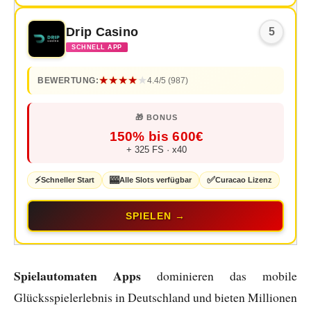
Drip Casino
5
SCHNELL APP
★★★★
★
4.4/5 (987)
150% bis 600€
+ 325 FS · x40
⚡
🎰
✅
Schneller Start
Alle Slots verfügbar
Curacao Lizenz
SPIELEN →
Spielautomaten Apps
dominieren das mobile
Glücksspielerlebnis in Deutschland und bieten Millionen