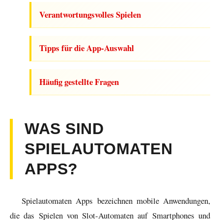
Verantwortungsvolles Spielen
Tipps für die App-Auswahl
Häufig gestellte Fragen
WAS SIND
SPIELAUTOMATEN
APPS?
Spielautomaten Apps bezeichnen mobile Anwendungen,
die das Spielen von Slot-Automaten auf Smartphones und