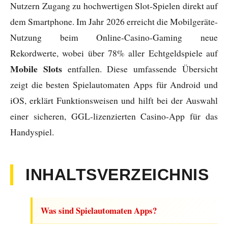
Nutzern Zugang zu hochwertigen Slot-Spielen direkt auf
dem Smartphone. Im Jahr 2026 erreicht die Mobilgeräte-
Nutzung beim Online-Casino-Gaming neue
Rekordwerte, wobei über 78% aller Echtgeldspiele auf
Mobile Slots
entfallen. Diese umfassende Übersicht
zeigt die besten Spielautomaten Apps für Android und
iOS, erklärt Funktionsweisen und hilft bei der Auswahl
einer sicheren, GGL-lizenzierten Casino-App für das
Handyspiel.
INHALTSVERZEICHNIS
Was sind Spielautomaten Apps?