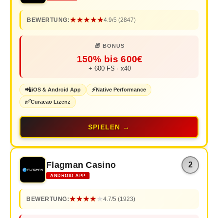
★★★★★
4.9/5 (2847)
150% bis 600€
+ 600 FS · x40
📲
⚡
iOS & Android App
Native Performance
✅
Curacao Lizenz
SPIELEN →
Flagman Casino
2
ANDROID APP
★★★★
★
4.7/5 (1923)