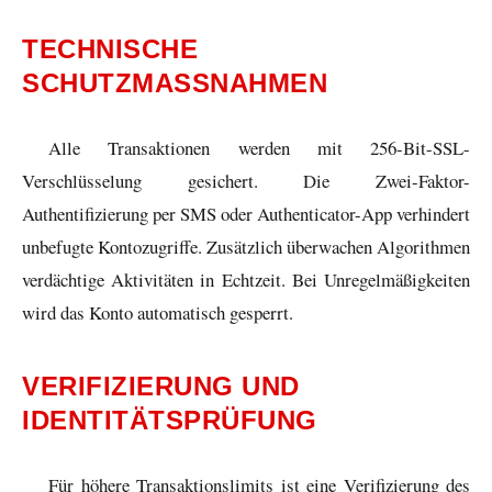
TECHNISCHE
SCHUTZMASSNAHMEN
Alle Transaktionen werden mit 256-Bit-SSL-
Verschlüsselung gesichert. Die Zwei-Faktor-
Authentifizierung per SMS oder Authenticator-App verhindert
unbefugte Kontozugriffe. Zusätzlich überwachen Algorithmen
verdächtige Aktivitäten in Echtzeit. Bei Unregelmäßigkeiten
wird das Konto automatisch gesperrt.
VERIFIZIERUNG UND
IDENTITÄTSPRÜFUNG
Für höhere Transaktionslimits ist eine Verifizierung des