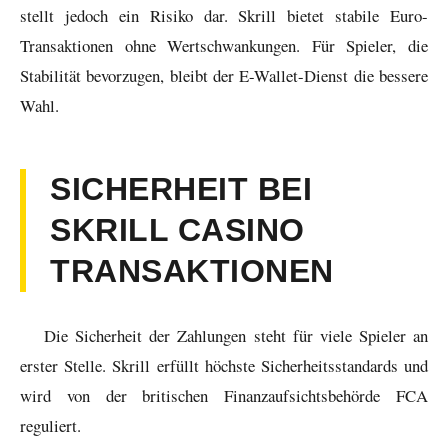
stellt jedoch ein Risiko dar. Skrill bietet stabile Euro-
Transaktionen ohne Wertschwankungen. Für Spieler, die
Stabilität bevorzugen, bleibt der E-Wallet-Dienst die bessere
Wahl.
SICHERHEIT BEI
SKRILL CASINO
TRANSAKTIONEN
Die Sicherheit der Zahlungen steht für viele Spieler an
erster Stelle. Skrill erfüllt höchste Sicherheitsstandards und
wird von der britischen Finanzaufsichtsbehörde FCA
reguliert.