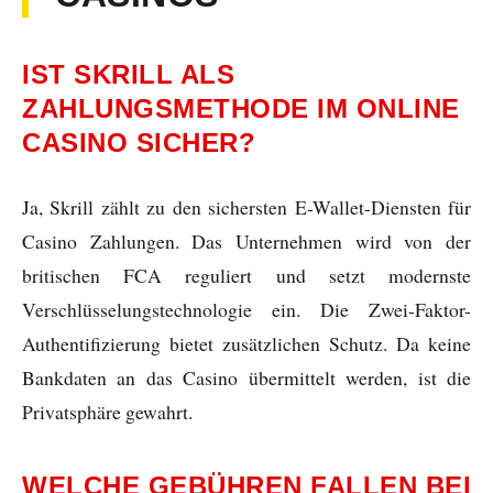
IST SKRILL ALS
ZAHLUNGSMETHODE IM ONLINE
CASINO SICHER?
Ja, Skrill zählt zu den sichersten E-Wallet-Diensten für
Casino Zahlungen. Das Unternehmen wird von der
britischen FCA reguliert und setzt modernste
Verschlüsselungstechnologie ein. Die Zwei-Faktor-
Authentifizierung bietet zusätzlichen Schutz. Da keine
Bankdaten an das Casino übermittelt werden, ist die
Privatsphäre gewahrt.
WELCHE GEBÜHREN FALLEN BEI