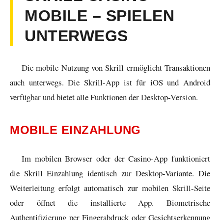
MOBILE – SPIELEN
UNTERWEGS
Die mobile Nutzung von Skrill ermöglicht Transaktionen
auch unterwegs. Die Skrill-App ist für iOS und Android
verfügbar und bietet alle Funktionen der Desktop-Version.
MOBILE EINZAHLUNG
Im mobilen Browser oder der Casino-App funktioniert
die Skrill Einzahlung identisch zur Desktop-Variante. Die
Weiterleitung erfolgt automatisch zur mobilen Skrill-Seite
oder öffnet die installierte App. Biometrische
Authentifizierung per Fingerabdruck oder Gesichtserkennung