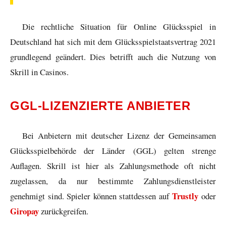
Die rechtliche Situation für Online Glücksspiel in
Deutschland hat sich mit dem Glücksspielstaatsvertrag 2021
grundlegend geändert. Dies betrifft auch die Nutzung von
Skrill in Casinos.
GGL-LIZENZIERTE ANBIETER
Bei Anbietern mit deutscher Lizenz der Gemeinsamen
Glücksspielbehörde der Länder (GGL) gelten strenge
Auflagen. Skrill ist hier als Zahlungsmethode oft nicht
zugelassen, da nur bestimmte Zahlungsdienstleister
Trustly
genehmigt sind. Spieler können stattdessen auf
oder
Giropay
zurückgreifen.