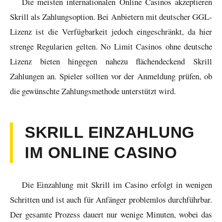
Die meisten internationalen Online Casinos akzeptieren
Skrill als Zahlungsoption. Bei Anbietern mit deutscher GGL-
Lizenz ist die Verfügbarkeit jedoch eingeschränkt, da hier
strenge Regularien gelten. No Limit Casinos ohne deutsche
Lizenz bieten hingegen nahezu flächendeckend Skrill
Zahlungen an. Spieler sollten vor der Anmeldung prüfen, ob
die gewünschte Zahlungsmethode unterstützt wird.
SKRILL EINZAHLUNG
IM ONLINE CASINO
Die Einzahlung mit Skrill im Casino erfolgt in wenigen
Schritten und ist auch für Anfänger problemlos durchführbar.
Der gesamte Prozess dauert nur wenige Minuten, wobei das