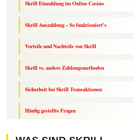
Skrill Einzahlung im Online Casino
Skrill Auszahlung – So funktioniert’s
Vorteile und Nachteile von Skrill
Skrill vs. andere Zahlungsmethoden
Sicherheit bei Skrill Transaktionen
Häufig gestellte Fragen