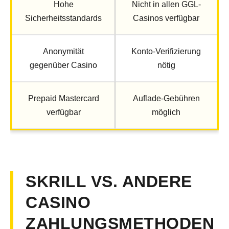
Hohe
Nicht in allen GGL-
Sicherheitsstandards
Casinos verfügbar
Anonymität
Konto-Verifizierung
gegenüber Casino
nötig
Prepaid Mastercard
Auflade-Gebühren
verfügbar
möglich
SKRILL VS. ANDERE
CASINO
ZAHLUNGSMETHODEN