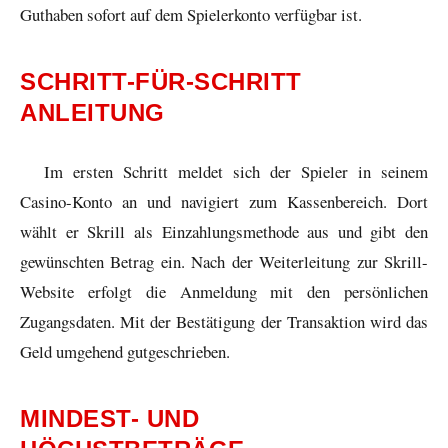
Guthaben sofort auf dem Spielerkonto verfügbar ist.
SCHRITT-FÜR-SCHRITT
ANLEITUNG
Im ersten Schritt meldet sich der Spieler in seinem
Casino-Konto an und navigiert zum Kassenbereich. Dort
wählt er Skrill als Einzahlungsmethode aus und gibt den
gewünschten Betrag ein. Nach der Weiterleitung zur Skrill-
Website erfolgt die Anmeldung mit den persönlichen
Zugangsdaten. Mit der Bestätigung der Transaktion wird das
Geld umgehend gutgeschrieben.
MINDEST- UND