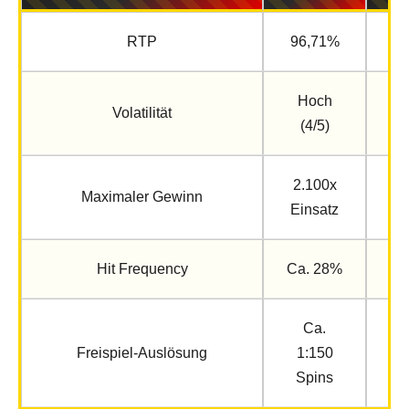
RTP
96,71%
Üb
Hoch
Volatilität
(4/5)
2.100x
Maximaler Gewinn
G
Einsatz
Hit Frequency
Ca. 28%
Ca.
Freispiel-Auslösung
1:150
Spins