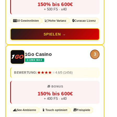
150% bis 600€
+ 500 FS · x40
🎰
📈
🔒
10 Gewinnlinien
Hohe Varianz
Curacao Lizenz
SPIELEN →
1Go Casino
3
2.100X MAX
★★★★
★
4.6/5 (1456)
150% bis 600€
+ 400 FS · x40
🌊
📱
🎁
See-Ambiente
Touch optimiert
Freispiele