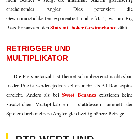
erscheinender Angler. Dies potenziert die
Gewinnmöglichkeiten exponentiell und erklärt, warum Big
Slots mit hoher Gewinnchance
Bass Bonanza zu den
zählt.
RETRIGGER UND
MULTIPLIKATOR
Die Freispielanzahl ist theoretisch unbegrenzt nachlösbar.
In der Praxis werden jedoch selten mehr als 50 Bonusspins
Sweet Bonanza
erreicht. Anders als bei
existieren keine
zusätzlichen Multiplikatoren – stattdessen sammelt der
Spieler durch mehrere Angler gleichzeitig höhere Beträge.