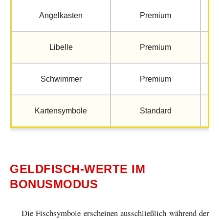
Angelkasten
Premium
Libelle
Premium
Schwimmer
Premium
Kartensymbole
Standard
GELDFISCH-WERTE IM
BONUSMODUS
Die Fischsymbole erscheinen ausschließlich während der