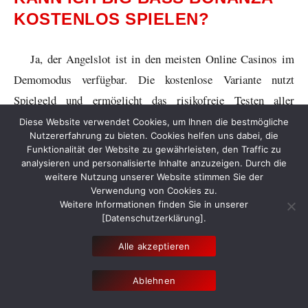
KOSTENLOS SPIELEN?
Ja, der Angelslot ist in den meisten Online Casinos im
Demomodus verfügbar. Die kostenlose Variante nutzt
Spielgeld und ermöglicht das risikofreie Testen aller
Features. Für echte Gewinne ist jedoch eine Registrierung bei
Diese Website verwendet Cookies, um Ihnen die bestmögliche
Nutzererfahrung zu bieten. Cookies helfen uns dabei, die
Casino mit Echtgeld
einem
erforderlich.
Funktionalität der Website zu gewährleisten, den Traffic zu
analysieren und personalisierte Inhalte anzuzeigen. Durch die
weitere Nutzung unserer Website stimmen Sie der
WIE HOCH IST DER RTP VON BIG
Verwendung von Cookies zu.
Weitere Informationen finden Sie in unserer
BASS BONANZA?
[Datenschutzerklärung].
Alle akzeptieren
Die Auszahlungsquote beträgt 96,71%. Dieser
überdurchschnittliche Wert bedeutet theoretisch, dass
Ablehnen
langfristig 96,71 € von 100 € Einsatz zurückfließen. Der RTP-