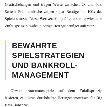
Gratisdrehungen und tragen Werte zwischen 2x und 50x.
Seltene Prämiumfische zeigen sogar Beträge bis 100x des
Spieleinsatzes. Diese Wertverteilung folgt einem gewichteten
Zufallsprinzip, wobei niedrige Beträge häufiger auftreten.
BEWÄHRTE
SPIELSTRATEGIEN
UND BANKROLL-
MANAGEMENT
Obwohl Automatenspiele auf dem Zufallsprinzip
basieren, existieren durchdachte Herangehensweisen für Big
Bass Bonanza: