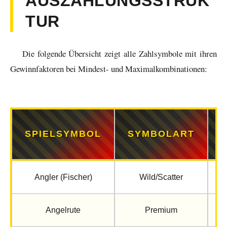
AUSZAHLUNGSSTRUK
TUR
Die folgende Übersicht zeigt alle Zahlsymbole mit ihren
Gewinnfaktoren bei Mindest- und Maximalkombinationen:
SPIELSYMBOL
SYMBOLART
Angler (Fischer)
Wild/Scatter
Angelrute
Premium