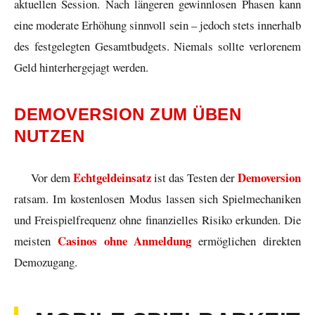
aktuellen Session. Nach längeren gewinnlosen Phasen kann
eine moderate Erhöhung sinnvoll sein – jedoch stets innerhalb
des festgelegten Gesamtbudgets. Niemals sollte verlorenem
Geld hinterhergejagt werden.
DEMOVERSION ZUM ÜBEN
NUTZEN
Echtgeldeinsatz
Demoversion
Vor dem
ist das Testen der
ratsam. Im kostenlosen Modus lassen sich Spielmechaniken
und Freispielfrequenz ohne finanzielles Risiko erkunden. Die
Casinos ohne Anmeldung
meisten
ermöglichen direkten
Demozugang.