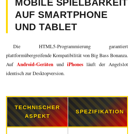
MOBILE SPIELBARKEIT
AUF SMARTPHONE
UND TABLET
Die HTML5-Programmierung garantiert
plattformübergreifende Kompatibilität von Big Bass Bonanza.
Android-Geräten
iPhones
Auf
und
läuft der Angelslot
identisch zur Desktopversion.
TECHNISCHER
SPEZIFIKATION
ASPEKT