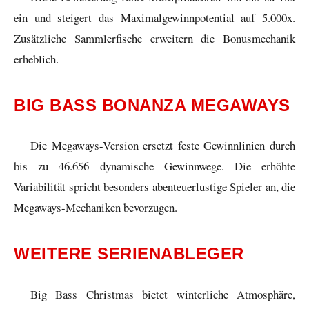
ein und steigert das Maximalgewinnpotential auf 5.000x.
Zusätzliche Sammlerfische erweitern die Bonusmechanik
erheblich.
BIG BASS BONANZA MEGAWAYS
Die Megaways-Version ersetzt feste Gewinnlinien durch
bis zu 46.656 dynamische Gewinnwege. Die erhöhte
Variabilität spricht besonders abenteuerlustige Spieler an, die
Megaways-Mechaniken bevorzugen.
WEITERE SERIENABLEGER
Big Bass Christmas bietet winterliche Atmosphäre,