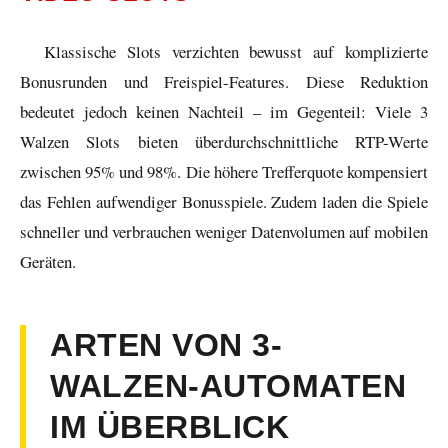
Klassische Slots verzichten bewusst auf komplizierte
Bonusrunden und Freispiel-Features. Diese Reduktion
bedeutet jedoch keinen Nachteil – im Gegenteil: Viele 3
Walzen Slots bieten überdurchschnittliche RTP-Werte
zwischen 95% und 98%. Die höhere Trefferquote kompensiert
das Fehlen aufwendiger Bonusspiele. Zudem laden die Spiele
schneller und verbrauchen weniger Datenvolumen auf mobilen
Geräten.
ARTEN VON 3-
WALZEN-AUTOMATEN
IM ÜBERBLICK