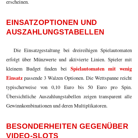
erscheinen.
EINSATZOPTIONEN UND
AUSZAHLUNGSTABELLEN
Die Einsatzgestaltung bei dreireihigen Spielautomaten
erfolgt über Münzwerte und aktivierte Linien. Spieler mit
Spielautomaten mit wenig
kleinem Budget finden bei
Einsatz
passende 3 Walzen Optionen. Die Wettspanne reicht
typischerweise von 0,10 Euro bis 50 Euro pro Spin.
Übersichtliche Auszahlungstabellen zeigen transparent alle
Gewinnkombinationen und deren Multiplikatoren.
BESONDERHEITEN GEGENÜBER
VIDEO-SLOTS