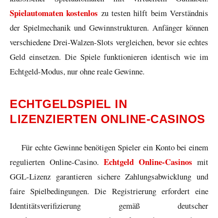
Spielautomaten kostenlos
zu testen hilft beim Verständnis
der Spielmechanik und Gewinnstrukturen. Anfänger können
verschiedene Drei-Walzen-Slots vergleichen, bevor sie echtes
Geld einsetzen. Die Spiele funktionieren identisch wie im
Echtgeld-Modus, nur ohne reale Gewinne.
ECHTGELDSPIEL IN
LIZENZIERTEN ONLINE-CASINOS
Für echte Gewinne benötigen Spieler ein Konto bei einem
Echtgeld Online-Casinos
regulierten Online-Casino.
mit
GGL-Lizenz garantieren sichere Zahlungsabwicklung und
faire Spielbedingungen. Die Registrierung erfordert eine
Identitätsverifizierung gemäß deutscher