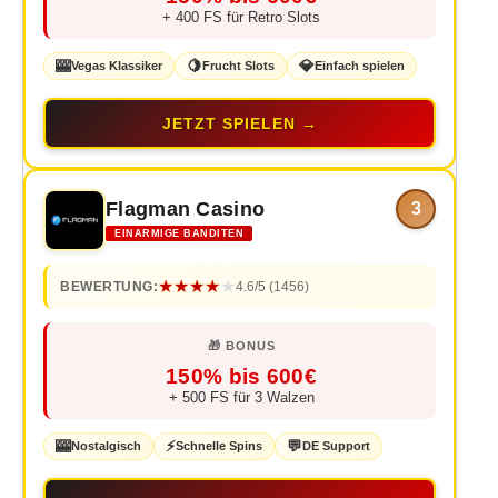
+ 400 FS für Retro Slots
🎰
🍋
💎
Vegas Klassiker
Frucht Slots
Einfach spielen
JETZT SPIELEN →
Flagman Casino
3
EINARMIGE BANDITEN
★★★★
★
4.6/5 (1456)
150% bis 600€
+ 500 FS für 3 Walzen
🎰
⚡
💬
Nostalgisch
Schnelle Spins
DE Support