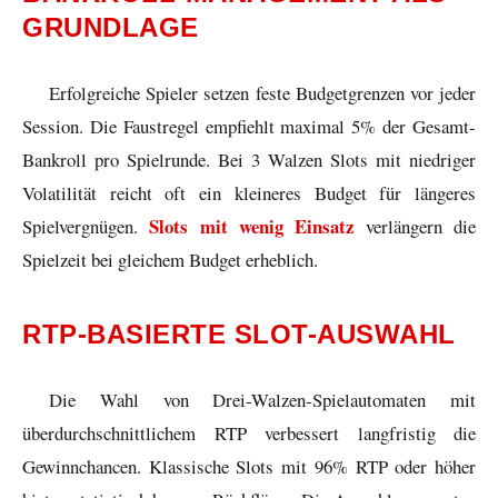
GRUNDLAGE
Erfolgreiche Spieler setzen feste Budgetgrenzen vor jeder
Session. Die Faustregel empfiehlt maximal 5% der Gesamt-
Bankroll pro Spielrunde. Bei 3 Walzen Slots mit niedriger
Volatilität reicht oft ein kleineres Budget für längeres
Slots mit wenig Einsatz
Spielvergnügen.
verlängern die
Spielzeit bei gleichem Budget erheblich.
RTP-BASIERTE SLOT-AUSWAHL
Die Wahl von Drei-Walzen-Spielautomaten mit
überdurchschnittlichem RTP verbessert langfristig die
Gewinnchancen. Klassische Slots mit 96% RTP oder höher