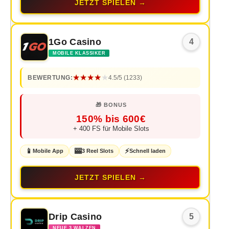
JETZT SPIELEN →
1Go Casino
4
MOBILE KLASSIKER
★★★★
★
4.5/5 (1233)
150% bis 600€
+ 400 FS für Mobile Slots
📱
🎰
⚡
Mobile App
3 Reel Slots
Schnell laden
JETZT SPIELEN →
Drip Casino
5
NEUE 3 WALZEN