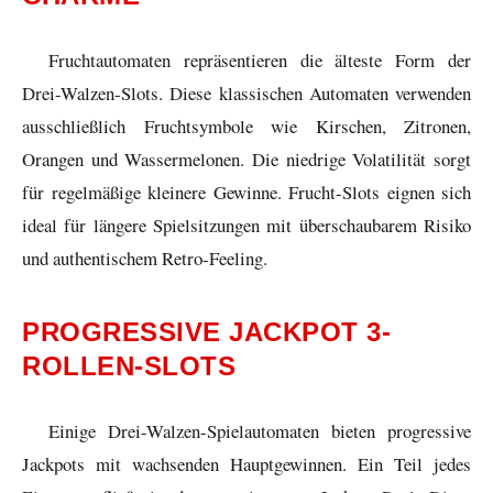
Fruchtautomaten repräsentieren die älteste Form der
Drei-Walzen-Slots. Diese klassischen Automaten verwenden
ausschließlich Fruchtsymbole wie Kirschen, Zitronen,
Orangen und Wassermelonen. Die niedrige Volatilität sorgt
für regelmäßige kleinere Gewinne. Frucht-Slots eignen sich
ideal für längere Spielsitzungen mit überschaubarem Risiko
und authentischem Retro-Feeling.
PROGRESSIVE JACKPOT 3-
ROLLEN-SLOTS
Einige Drei-Walzen-Spielautomaten bieten progressive
Jackpots mit wachsenden Hauptgewinnen. Ein Teil jedes