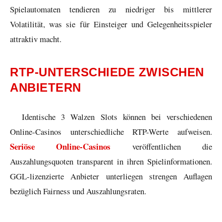
Spielautomaten tendieren zu niedriger bis mittlerer
Volatilität, was sie für Einsteiger und Gelegenheitsspieler
attraktiv macht.
RTP-UNTERSCHIEDE ZWISCHEN
ANBIETERN
Identische 3 Walzen Slots können bei verschiedenen
Online-Casinos unterschiedliche RTP-Werte aufweisen.
Seriöse Online-Casinos
veröffentlichen die
Auszahlungsquoten transparent in ihren Spielinformationen.
GGL-lizenzierte Anbieter unterliegen strengen Auflagen
bezüglich Fairness und Auszahlungsraten.