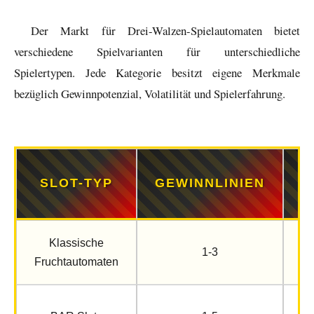
Der Markt für Drei-Walzen-Spielautomaten bietet
verschiedene Spielvarianten für unterschiedliche
Spielertypen. Jede Kategorie besitzt eigene Merkmale
bezüglich Gewinnpotenzial, Volatilität und Spielerfahrung.
SLOT-TYP
GEWINNLINIEN
R
Klassische
9
1-3
Fruchtautomaten
9
9