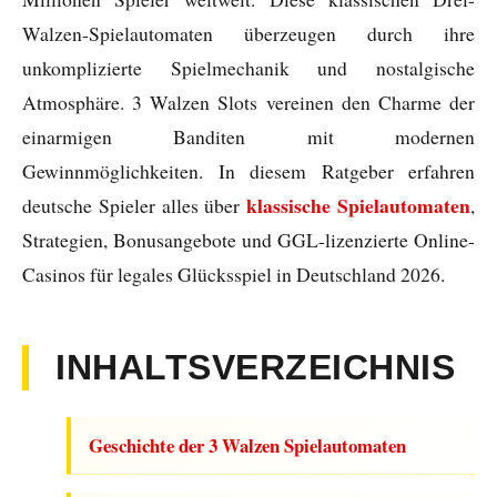
Walzen-Spielautomaten überzeugen durch ihre
unkomplizierte Spielmechanik und nostalgische
Atmosphäre. 3 Walzen Slots vereinen den Charme der
einarmigen Banditen mit modernen
Gewinnmöglichkeiten. In diesem Ratgeber erfahren
klassische Spielautomaten
deutsche Spieler alles über
,
Strategien, Bonusangebote und GGL-lizenzierte Online-
Casinos für legales Glücksspiel in Deutschland 2026.
INHALTSVERZEICHNIS
Geschichte der 3 Walzen Spielautomaten