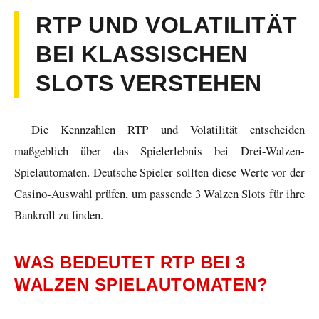
RTP UND VOLATILITÄT
BEI KLASSISCHEN
SLOTS VERSTEHEN
Die Kennzahlen RTP und Volatilität entscheiden
maßgeblich über das Spielerlebnis bei Drei-Walzen-
Spielautomaten. Deutsche Spieler sollten diese Werte vor der
Casino-Auswahl prüfen, um passende 3 Walzen Slots für ihre
Bankroll zu finden.
WAS BEDEUTET RTP BEI 3
WALZEN SPIELAUTOMATEN?