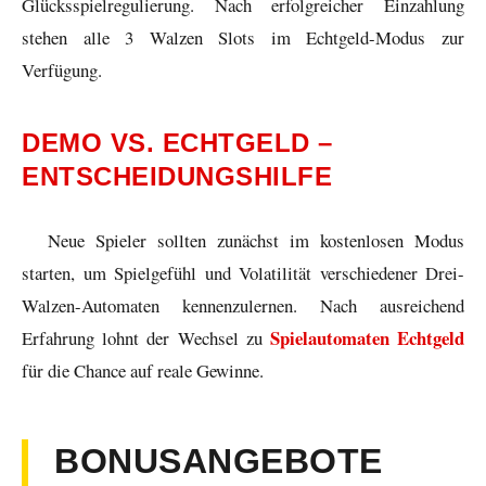
Glücksspielregulierung. Nach erfolgreicher Einzahlung
stehen alle 3 Walzen Slots im Echtgeld-Modus zur
Verfügung.
DEMO VS. ECHTGELD –
ENTSCHEIDUNGSHILFE
Neue Spieler sollten zunächst im kostenlosen Modus
starten, um Spielgefühl und Volatilität verschiedener Drei-
Walzen-Automaten kennenzulernen. Nach ausreichend
Spielautomaten Echtgeld
Erfahrung lohnt der Wechsel zu
für die Chance auf reale Gewinne.
BONUSANGEBOTE