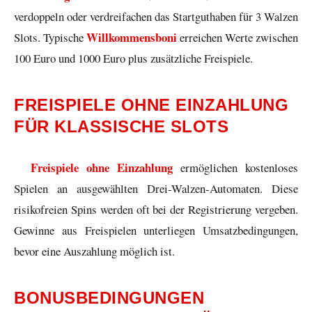
verdoppeln oder verdreifachen das Startguthaben für 3 Walzen
Willkommensboni
Slots. Typische
erreichen Werte zwischen
100 Euro und 1000 Euro plus zusätzliche Freispiele.
FREISPIELE OHNE EINZAHLUNG
FÜR KLASSISCHE SLOTS
Freispiele ohne Einzahlung
ermöglichen kostenloses
Spielen an ausgewählten Drei-Walzen-Automaten. Diese
risikofreien Spins werden oft bei der Registrierung vergeben.
Gewinne aus Freispielen unterliegen Umsatzbedingungen,
bevor eine Auszahlung möglich ist.
BONUSBEDINGUNGEN