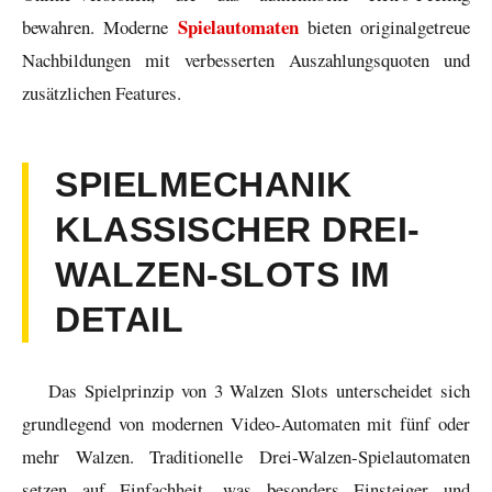
Spielautomaten
bewahren. Moderne
bieten originalgetreue
Nachbildungen mit verbesserten Auszahlungsquoten und
zusätzlichen Features.
SPIELMECHANIK
KLASSISCHER DREI-
WALZEN-SLOTS IM
DETAIL
Das Spielprinzip von 3 Walzen Slots unterscheidet sich
grundlegend von modernen Video-Automaten mit fünf oder
mehr Walzen. Traditionelle Drei-Walzen-Spielautomaten
setzen auf Einfachheit, was besonders Einsteiger und