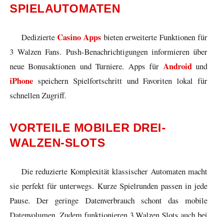
SPIELAUTOMATEN
Casino Apps
Dedizierte
bieten erweiterte Funktionen für
3 Walzen Fans. Push-Benachrichtigungen informieren über
Android
neue Bonusaktionen und Turniere. Apps für
und
iPhone
speichern Spielfortschritt und Favoriten lokal für
schnellen Zugriff.
VORTEILE MOBILER DREI-
WALZEN-SLOTS
Die reduzierte Komplexität klassischer Automaten macht
sie perfekt für unterwegs. Kurze Spielrunden passen in jede
Pause. Der geringe Datenverbrauch schont das mobile
Datenvolumen. Zudem funktionieren 3 Walzen Slots auch bei