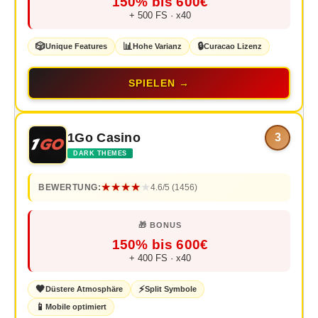
150% bis 600€
+ 500 FS · x40
🎲
📊
🔒
Unique Features
Hohe Varianz
Curacao Lizenz
SPIELEN →
1Go Casino
3
DARK THEMES
★★★★
★
4.6/5 (1456)
150% bis 600€
+ 400 FS · x40
🖤
⚡
Düstere Atmosphäre
Split Symbole
📱
Mobile optimiert