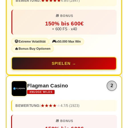
★★★★★
4.9/5 (2847)
150% bis 600€
+ 600 FS · x40
💀
🎮
Extreme Volatilität
x50.000 Max Win
🔥
Bonus Buy Optionen
SPIELEN →
Flagman Casino
2
XNUDGE WILDS
★★★★
★
4.7/5 (1923)