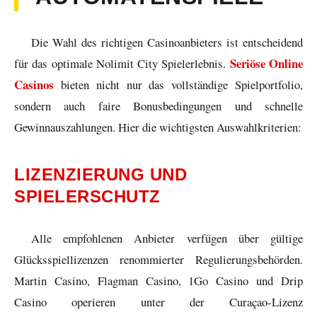
Die Wahl des richtigen Casinoanbieters ist entscheidend
Seriöse Online
für das optimale Nolimit City Spielerlebnis.
Casinos
bieten nicht nur das vollständige Spielportfolio,
sondern auch faire Bonusbedingungen und schnelle
Gewinnauszahlungen. Hier die wichtigsten Auswahlkriterien:
LIZENZIERUNG UND
SPIELERSCHUTZ
Alle empfohlenen Anbieter verfügen über gültige
Glücksspiellizenzen renommierter Regulierungsbehörden.
Martin Casino, Flagman Casino, 1Go Casino und Drip
Casino operieren unter der Curaçao-Lizenz