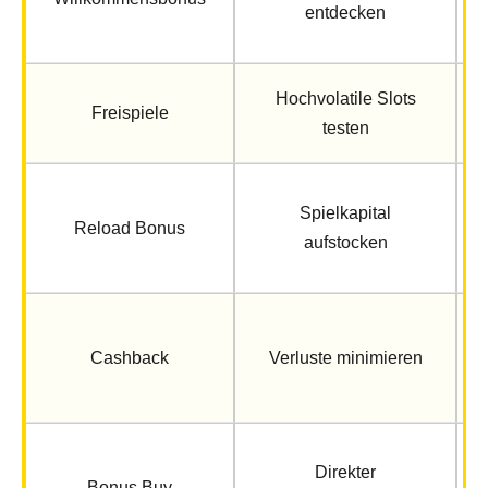
entdecken
Hochvolatile Slots
Freispiele
testen
Spielkapital
Reload Bonus
aufstocken
Cashback
Verluste minimieren
Direkter
Bonus Buy