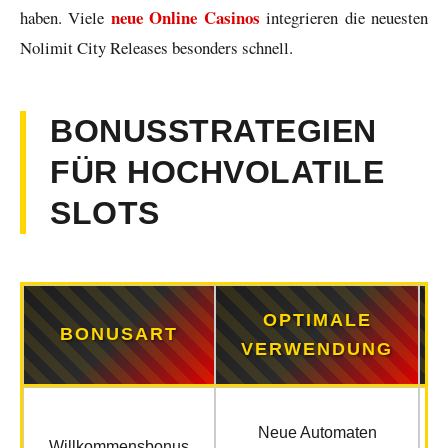
neue Online Casinos
haben. Viele
integrieren die neuesten
Nolimit City Releases besonders schnell.
BONUSSTRATEGIEN
FÜR HOCHVOLATILE
SLOTS
OPTIMALE
BONUSART
VERWENDUNG
Neue Automaten
Willkommensbonus