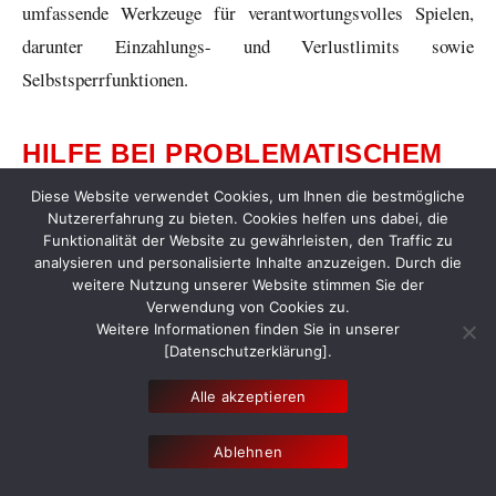
umfassende Werkzeuge für verantwortungsvolles Spielen,
darunter Einzahlungs- und Verlustlimits sowie
Selbstsperrfunktionen.
HILFE BEI PROBLEMATISCHEM
SPIELVERHALTEN
Diese Website verwendet Cookies, um Ihnen die bestmögliche
Nutzererfahrung zu bieten. Cookies helfen uns dabei, die
Funktionalität der Website zu gewährleisten, den Traffic zu
Wer Anzeichen von problematischem Spielverhalten bei
analysieren und personalisierte Inhalte anzuzeigen. Durch die
sich feststellt, sollte professionelle Hilfe in Anspruch
weitere Nutzung unserer Website stimmen Sie der
Verwendung von Cookies zu.
nehmen. Die Bundeszentrale für gesundheitliche Aufklärung
Weitere Informationen finden Sie in unserer
(BZgA) bietet unter der Telefonnummer 0800 1 37 27 00
[Datenschutzerklärung].
kostenlose Beratung an. Weitere Informationen finden sich
Alle akzeptieren
auf check-dein-spiel.de.
Ablehnen