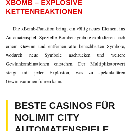
XBOMB – EXPLOSIVE
KETTENREAKTIONEN
Die xBomb-Funktion bringt ein völlig neues Element ins
Automatenspiel. Spezielle Bombensymbole explodieren nach
einem Gewinn und entfernen alle benachbarten Symbole,
wodurch neue Symbole nachrücken und weitere
Gewinnkombinationen entstehen. Der Multiplikatorwert
steigt mit jeder Explosion, was zu spektakulären
Gewinnsummen führen kann.
BESTE CASINOS FÜR
NOLIMIT CITY
AUTOMATENSPIELE