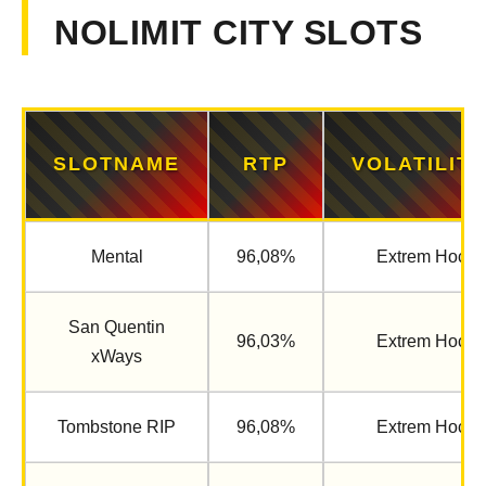
NOLIMIT CITY SLOTS
SLOTNAME
RTP
VOLATILIT
Mental
96,08%
Extrem Hoch
San Quentin
96,03%
Extrem Hoch
xWays
Tombstone RIP
96,08%
Extrem Hoch