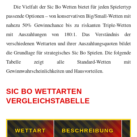
Die Vielfalt der Sic Bo Wetten bietet für jeden Spielertyp
passende Optionen – von konservativen Big/Small-Wetten mit
nahezu 50% Gewinnchance bis zu riskanten Triple-Wetten
mit Auszahlungen von 180:1. Das Verständnis der
verschiedenen Wettarten und ihrer Auszahlungsquoten bildet
die Grundlage für strategisches Sic Bo Spielen. Die folgende
Tabelle zeigt alle Standard-Wetten mit
Gewinnwahrscheinlichkeiten und Hausvorteilen.
SIC BO WETTARTEN
VERGLEICHSTABELLE
WETTART
BESCHREIBUNG
A