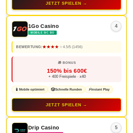
JETZT SPIELEN →
1Go Casino
4
MOBILE SIC BO
★★★★
★
4.5/5 (1456)
150% bis 600€
+ 400 Freispiele · x40
📱
🎲
⚡
Mobile optimiert
Schnelle Runden
Instant Play
JETZT SPIELEN →
Drip Casino
5