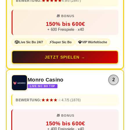
★★★★★
4.9/5 (2847)
150% bis 600€
+ 600 Freispiele · x40
🎲
⚡
💎
Live Sic Bo 24/7
Super Sic Bo
VIP Würfeltische
JETZT SPIELEN →
Monro Casino
2
LIVE SIC BO TOP
★★★★
★
4.7/5 (1876)
150% bis 600€
+ 400 Freispiele · x40