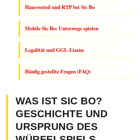
Hausvorteil und RTP bei Sic Bo
Mobile Sic Bo: Unterwegs spielen
Legalität und GGL-Lizenz
Häufig gestellte Fragen (FAQ)
WAS IST SIC BO?
GESCHICHTE UND
URSPRUNG DES
WÜRFELSPIELS