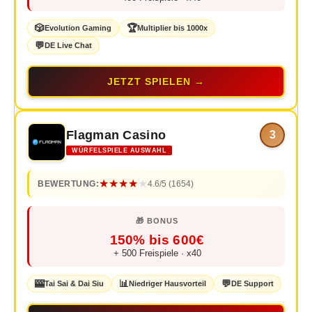
🎲
🏆
Evolution Gaming
Multiplier bis 1000x
💬
DE Live Chat
JETZT SPIELEN →
Flagman Casino
3
WÜRFELSPIELE AUSWAHL
★★★★
★
4.6/5 (1654)
150% bis 600€
+ 500 Freispiele · x40
🎰
📊
💬
Tai Sai & Dai Siu
Niedriger Hausvorteil
DE Support