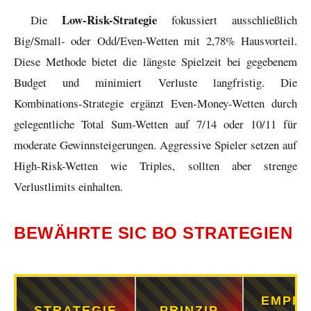
Low-Risk-Strategie
Die
fokussiert ausschließlich
Big/Small- oder Odd/Even-Wetten mit 2,78% Hausvorteil.
Diese Methode bietet die längste Spielzeit bei gegebenem
Budget und minimiert Verluste langfristig. Die
Kombinations-Strategie ergänzt Even-Money-Wetten durch
gelegentliche Total Sum-Wetten auf 7/14 oder 10/11 für
moderate Gewinnsteigerungen. Aggressive Spieler setzen auf
High-Risk-Wetten wie Triples, sollten aber strenge
Verlustlimits einhalten.
BEWÄHRTE SIC BO STRATEGIEN
EMPF
STRATEGIE
PRINZIP