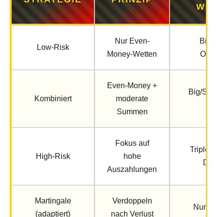
WE
Nur Even-
Big/
Low-Risk
Money-Wetten
Odd
Even-Money +
Big/Smal
Kombiniert
moderate
10
Summen
Fokus auf
Triples,
High-Risk
hohe
Dou
Auszahlungen
Martingale
Verdoppeln
Nur Bi
(adaptiert)
nach Verlust