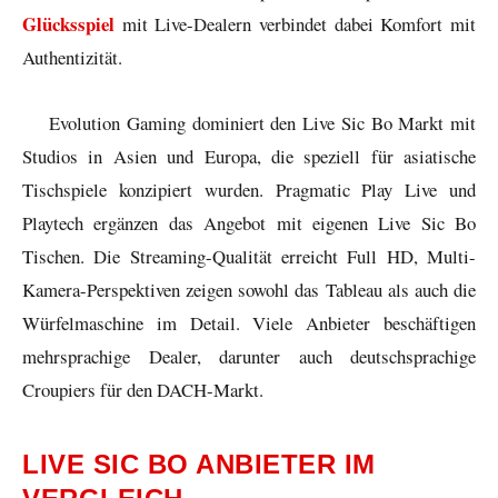
Glücksspiel
mit Live-Dealern verbindet dabei Komfort mit
Authentizität.
Evolution Gaming dominiert den Live Sic Bo Markt mit
Studios in Asien und Europa, die speziell für asiatische
Tischspiele konzipiert wurden. Pragmatic Play Live und
Playtech ergänzen das Angebot mit eigenen Live Sic Bo
Tischen. Die Streaming-Qualität erreicht Full HD, Multi-
Kamera-Perspektiven zeigen sowohl das Tableau als auch die
Würfelmaschine im Detail. Viele Anbieter beschäftigen
mehrsprachige Dealer, darunter auch deutschsprachige
Croupiers für den DACH-Markt.
LIVE SIC BO ANBIETER IM