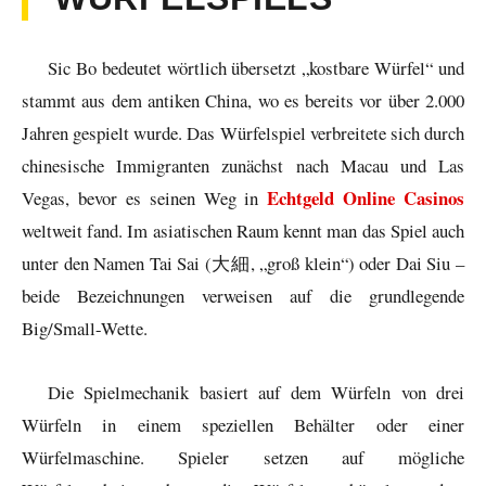
Sic Bo bedeutet wörtlich übersetzt „kostbare Würfel“ und
stammt aus dem antiken China, wo es bereits vor über 2.000
Jahren gespielt wurde. Das Würfelspiel verbreitete sich durch
chinesische Immigranten zunächst nach Macau und Las
Echtgeld Online Casinos
Vegas, bevor es seinen Weg in
weltweit fand. Im asiatischen Raum kennt man das Spiel auch
unter den Namen Tai Sai (大細, „groß klein“) oder Dai Siu –
beide Bezeichnungen verweisen auf die grundlegende
Big/Small-Wette.
Die Spielmechanik basiert auf dem Würfeln von drei
Würfeln in einem speziellen Behälter oder einer
Würfelmaschine. Spieler setzen auf mögliche