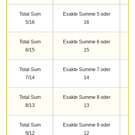
Total Sum
Exakte Summe 5 oder
5/16
16
Total Sum
Exakte Summe 6 oder
6/15
15
Total Sum
Exakte Summe 7 oder
7/14
14
Total Sum
Exakte Summe 8 oder
8/13
13
Total Sum
Exakte Summe 9 oder
9/12
12