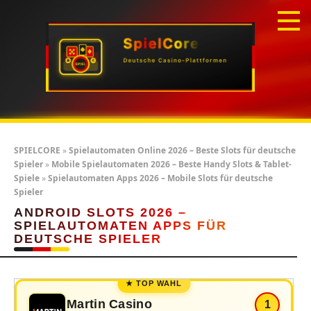
Skip
to
content
SPIELCORE
»
Spielautomaten Online 2026 – Beste Slots für deutsche
Spieler
»
Mobile Spielautomaten 2026 – Beste Handy Slots & Tablet-
Spiele
»
Spielautomaten Apps 2026 – Mobile Slots für deutsche
Spieler
ANDROID SLOTS 2026 –
SPIELAUTOMATEN APPS FÜR
DEUTSCHE SPIELER
Martin Casino
1