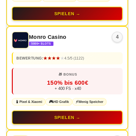
SPIELEN →
Monro Casino
4
5000+ SLOTS
★★★★
★
4.5/5 (1122)
150% bis 600€
+ 400 FS · x40
📱
🎮
⚡
Pixel & Xiaomi
HD Grafik
Wenig Speicher
SPIELEN →