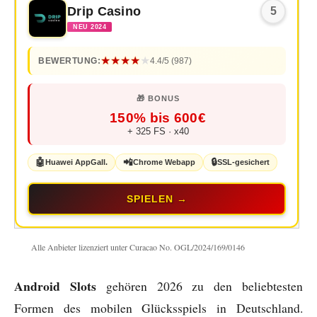
Drip Casino
5
NEU 2024
★★★★
★
4.4/5 (987)
150% bis 600€
+ 325 FS · x40
🤖
📲
🔒
Huawei AppGall.
Chrome Webapp
SSL-gesichert
SPIELEN →
Alle Anbieter lizenziert unter Curacao No. OGL/2024/169/0146
Android Slots
gehören 2026 zu den beliebtesten
Formen des mobilen Glücksspiels in Deutschland.