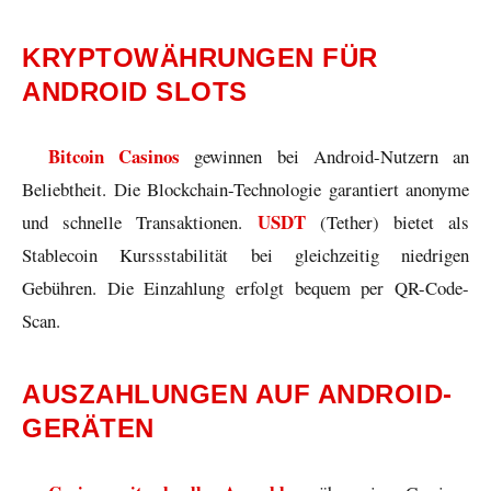
KRYPTOWÄHRUNGEN FÜR
ANDROID SLOTS
Bitcoin Casinos
gewinnen bei Android-Nutzern an
Beliebtheit. Die Blockchain-Technologie garantiert anonyme
USDT
und schnelle Transaktionen.
(Tether) bietet als
Stablecoin Kurssstabilität bei gleichzeitig niedrigen
Gebühren. Die Einzahlung erfolgt bequem per QR-Code-
Scan.
AUSZAHLUNGEN AUF ANDROID-
GERÄTEN