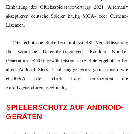
Einhaltung des Glücksspielstaatsvertrags 2021. Alternativ
akzeptieren deutsche Spieler häufig MGA- oder Curacao-
Lizenzen.
Die technische Sicherheit umfasst SSL-Verschlüsselung
für sämtliche Datenübertragungen. Random Number
Generators (RNG) gewährleisten faire Spielergebnisse bei
allen Android Slots. Unabhängige Prüforganisationen wie
eCOGRA oder iTech Labs zertifizieren die
Zufallsgeneratoren regelmäßig.
SPIELERSCHUTZ AUF ANDROID-
GERÄTEN