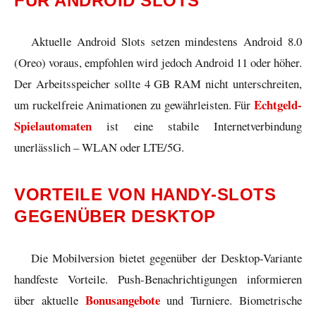
FÜR ANDROID SLOTS
Aktuelle Android Slots setzen mindestens Android 8.0
(Oreo) voraus, empfohlen wird jedoch Android 11 oder höher.
Der Arbeitsspeicher sollte 4 GB RAM nicht unterschreiten,
Echtgeld-
um ruckelfreie Animationen zu gewährleisten. Für
Spielautomaten
ist eine stabile Internetverbindung
unerlässlich – WLAN oder LTE/5G.
VORTEILE VON HANDY-SLOTS
GEGENÜBER DESKTOP
Die Mobilversion bietet gegenüber der Desktop-Variante
handfeste Vorteile. Push-Benachrichtigungen informieren
Bonusangebote
über aktuelle
und Turniere. Biometrische