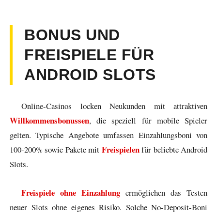
BONUS UND
FREISPIELE FÜR
ANDROID SLOTS
Online-Casinos locken Neukunden mit attraktiven
Willkommensbonussen
, die speziell für mobile Spieler
gelten. Typische Angebote umfassen Einzahlungsboni von
Freispielen
100-200% sowie Pakete mit
für beliebte Android
Slots.
Freispiele ohne Einzahlung
ermöglichen das Testen
neuer Slots ohne eigenes Risiko. Solche No-Deposit-Boni