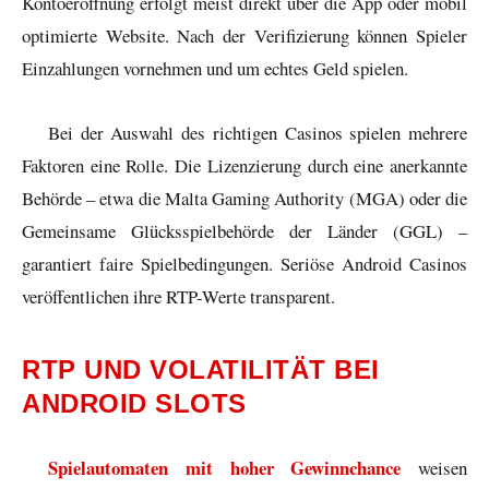
Kontoeröffnung erfolgt meist direkt über die App oder mobil
optimierte Website. Nach der Verifizierung können Spieler
Einzahlungen vornehmen und um echtes Geld spielen.
Bei der Auswahl des richtigen Casinos spielen mehrere
Faktoren eine Rolle. Die Lizenzierung durch eine anerkannte
Behörde – etwa die Malta Gaming Authority (MGA) oder die
Gemeinsame Glücksspielbehörde der Länder (GGL) –
garantiert faire Spielbedingungen. Seriöse Android Casinos
veröffentlichen ihre RTP-Werte transparent.
RTP UND VOLATILITÄT BEI
ANDROID SLOTS
Spielautomaten mit hoher Gewinnchance
weisen