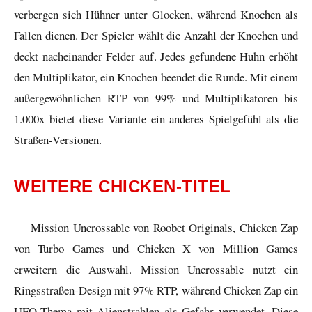
verbergen sich Hühner unter Glocken, während Knochen als
Fallen dienen. Der Spieler wählt die Anzahl der Knochen und
deckt nacheinander Felder auf. Jedes gefundene Huhn erhöht
den Multiplikator, ein Knochen beendet die Runde. Mit einem
außergewöhnlichen RTP von 99% und Multiplikatoren bis
1.000x bietet diese Variante ein anderes Spielgefühl als die
Straßen-Versionen.
WEITERE CHICKEN-TITEL
Mission Uncrossable von Roobet Originals, Chicken Zap
von Turbo Games und Chicken X von Million Games
erweitern die Auswahl. Mission Uncrossable nutzt ein
Ringsstraßen-Design mit 97% RTP, während Chicken Zap ein
UFO-Thema mit Alienstrahlen als Gefahr verwendet. Diese