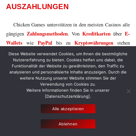
AUSZAHLUNGEN
Chicken Games unterstützen in den meisten Casinos alle
Zahlungsmethoden
Kreditkarten
E-
gängigen
. Von
über
Wallets
PayPal
Kryptowährungen
wie
bis zu
stehen
schnelle
verschiedene Optionen zur Verfügung. Die
Diese Website verwendet Cookies, um Ihnen die bestmögliche
Auszahlung
von Chicken-Gewinnen erfolgt oft innerhalb von
Nutzererfahrung zu bieten. Cookies helfen uns dabei, die
Funktionalität der Website zu gewährleisten, den Traffic zu
24 Stunden, bei Krypto-Casinos teilweise sofort.
analysieren und personalisierte Inhalte anzuzeigen. Durch die
weitere Nutzung unserer Website stimmen Sie der
Verwendung von Cookies zu.
Weitere Informationen finden Sie in unserer
CHICKEN GAMES
[Datenschutzerklärung].
KOSTENLOS IM DEMO-
Alle akzeptieren
MODUS TESTEN
Ablehnen