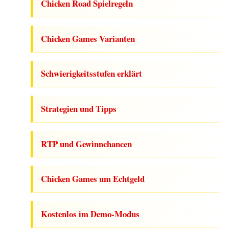
Chicken Road Spielregeln
Chicken Games Varianten
Schwierigkeitsstufen erklärt
Strategien und Tipps
RTP und Gewinnchancen
Chicken Games um Echtgeld
Kostenlos im Demo-Modus