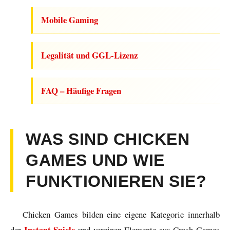
Mobile Gaming
Legalität und GGL-Lizenz
FAQ – Häufige Fragen
WAS SIND CHICKEN
GAMES UND WIE
FUNKTIONIEREN SIE?
Chicken Games bilden eine eigene Kategorie innerhalb
Instant Spiele
der
und vereinen Elemente aus Crash Games