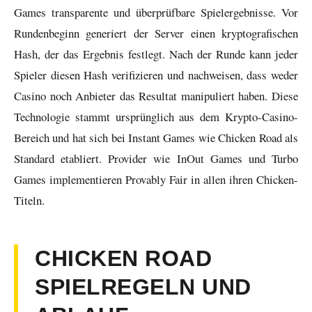
Games transparente und überprüfbare Spielergebnisse. Vor
Rundenbeginn generiert der Server einen kryptografischen
Hash, der das Ergebnis festlegt. Nach der Runde kann jeder
Spieler diesen Hash verifizieren und nachweisen, dass weder
Casino noch Anbieter das Resultat manipuliert haben. Diese
Technologie stammt ursprünglich aus dem Krypto-Casino-
Bereich und hat sich bei Instant Games wie Chicken Road als
Standard etabliert. Provider wie InOut Games und Turbo
Games implementieren Provably Fair in allen ihren Chicken-
Titeln.
CHICKEN ROAD
SPIELREGELN UND