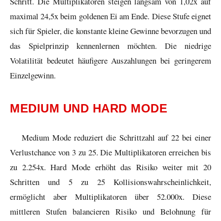
Schritt. Die Multiplikatoren steigen langsam von 1,02x auf
maximal 24,5x beim goldenen Ei am Ende. Diese Stufe eignet
sich für Spieler, die konstante kleine Gewinne bevorzugen und
das Spielprinzip kennenlernen möchten. Die niedrige
Volatilität bedeutet häufigere Auszahlungen bei geringerem
Einzelgewinn.
MEDIUM UND HARD MODE
Medium Mode reduziert die Schrittzahl auf 22 bei einer
Verlustchance von 3 zu 25. Die Multiplikatoren erreichen bis
zu 2.254x. Hard Mode erhöht das Risiko weiter mit 20
Schritten und 5 zu 25 Kollisionswahrscheinlichkeit,
ermöglicht aber Multiplikatoren über 52.000x. Diese
mittleren Stufen balancieren Risiko und Belohnung für