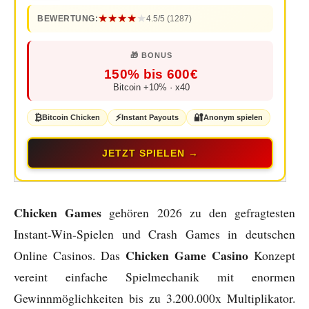
★★★★
★
4.5/5 (1287)
150% bis 600€
Bitcoin +10% · x40
₿
⚡
🔐
Bitcoin Chicken
Instant Payouts
Anonym spielen
JETZT SPIELEN →
Chicken Games
gehören 2026 zu den gefragtesten
Instant-Win-Spielen und Crash Games in deutschen
Chicken Game Casino
Online Casinos. Das
Konzept
vereint einfache Spielmechanik mit enormen
Gewinnmöglichkeiten bis zu 3.200.000x Multiplikator.