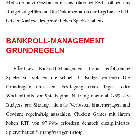
Methode nutzt Gewinnserien aus, ohne bei Pechsträhnen das
Budget zu gefährden. Die Dokumentation der Ergebnisse hilft
bei der Analyse des persönlichen Spielverhaltens.
BANKROLL-MANAGEMENT
GRUNDREGELN
Effektives Bankroll-Management trennt erfolgreiche
Spieler von solchen, die schnell ihr Budget verlieren. Die
Grundregeln umfassen: Festlegung eines Tages- oder
Wochenlimits vor Spielbeginn, Nutzung maximal 2-5% des
Budgets pro Sitzung, niemals Verlusten hinterherjagen und
Gewinne regelmäßig auszahlen. Chicken Games mit ihrem
hohen RTP von 97-99% erfordern dennoch diszipliniertes
Spielverhalten für langfristigen Erfolg.