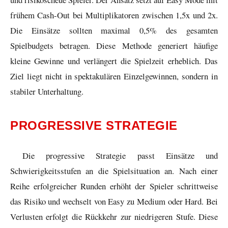
frühem Cash-Out bei Multiplikatoren zwischen 1,5x und 2x.
Die Einsätze sollten maximal 0,5% des gesamten
Spielbudgets betragen. Diese Methode generiert häufige
kleine Gewinne und verlängert die Spielzeit erheblich. Das
Ziel liegt nicht in spektakulären Einzelgewinnen, sondern in
stabiler Unterhaltung.
PROGRESSIVE STRATEGIE
Die progressive Strategie passt Einsätze und
Schwierigkeitsstufen an die Spielsituation an. Nach einer
Reihe erfolgreicher Runden erhöht der Spieler schrittweise
das Risiko und wechselt von Easy zu Medium oder Hard. Bei
Verlusten erfolgt die Rückkehr zur niedrigeren Stufe. Diese