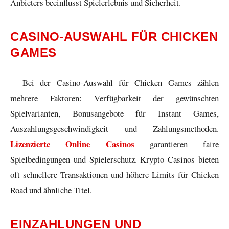
Anbieters beeinflusst Spielerlebnis und Sicherheit.
CASINO-AUSWAHL FÜR CHICKEN
GAMES
Bei der Casino-Auswahl für Chicken Games zählen
mehrere Faktoren: Verfügbarkeit der gewünschten
Spielvarianten, Bonusangebote für Instant Games,
Auszahlungsgeschwindigkeit und Zahlungsmethoden.
Lizenzierte Online Casinos
garantieren faire
Spielbedingungen und Spielerschutz. Krypto Casinos bieten
oft schnellere Transaktionen und höhere Limits für Chicken
Road und ähnliche Titel.
EINZAHLUNGEN UND