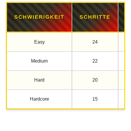
SCHWIERIGKEIT
SCHRITTE
V
Easy
24
Medium
22
Hard
20
Hardcore
15