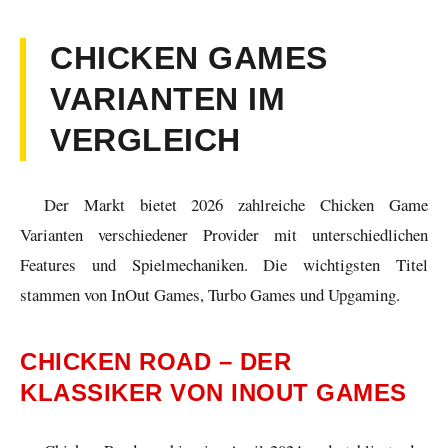
CHICKEN GAMES
VARIANTEN IM
VERGLEICH
Der Markt bietet 2026 zahlreiche Chicken Game
Varianten verschiedener Provider mit unterschiedlichen
Features und Spielmechaniken. Die wichtigsten Titel
stammen von InOut Games, Turbo Games und Upgaming.
CHICKEN ROAD – DER
KLASSIKER VON INOUT GAMES