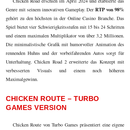
Chicken Road erschien im April 2024 und etablierte das
RTP von 98%
Genre mit seinem innovativen Gameplay. Der
gehört zu den höchsten in der Online Casino Branche. Das
Spiel bietet vier Schwierigkeitsstufen mit 15 bis 24 Schritten
und einem maximalen Multiplikator von über 3,2 Millionen.
Die minimalistische Grafik mit humorvoller Animation des
rennenden Huhns und der vorbeifahrenden Autos sorgt für
Unterhaltung. Chicken Road 2 erweiterte das Konzept mit
verbesserten Visuals und einem noch höheren
Maximalgewinn.
CHICKEN ROUTE – TURBO
GAMES VERSION
Chicken Route von Turbo Games präsentiert eine eigene