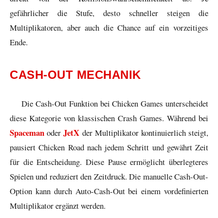
gefährlicher die Stufe, desto schneller steigen die
Multiplikatoren, aber auch die Chance auf ein vorzeitiges
Ende.
CASH-OUT MECHANIK
Die Cash-Out Funktion bei Chicken Games unterscheidet
diese Kategorie von klassischen Crash Games. Während bei
Spaceman
JetX
oder
der Multiplikator kontinuierlich steigt,
pausiert Chicken Road nach jedem Schritt und gewährt Zeit
für die Entscheidung. Diese Pause ermöglicht überlegteres
Spielen und reduziert den Zeitdruck. Die manuelle Cash-Out-
Option kann durch Auto-Cash-Out bei einem vordefinierten
Multiplikator ergänzt werden.