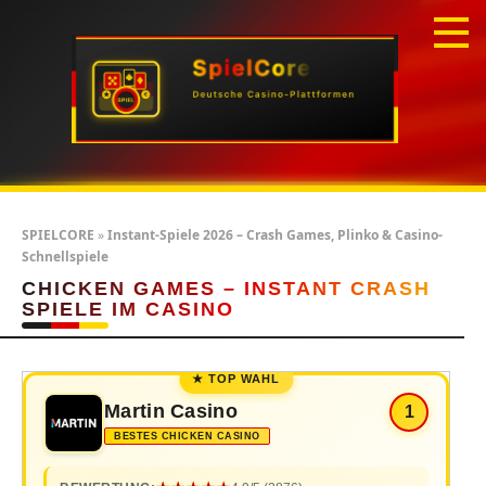
Skip
to
content
SPIELCORE
»
Instant-Spiele 2026 – Crash Games, Plinko & Casino-
Schnellspiele
CHICKEN GAMES – INSTANT CRASH
SPIELE IM CASINO
Martin Casino
1
BESTES CHICKEN CASINO