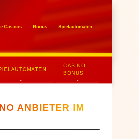
ne Casinos
Bonus
Spielautomaten
CASINO
PIELAUTOMATEN
BONUS
NO ANBIETER IM