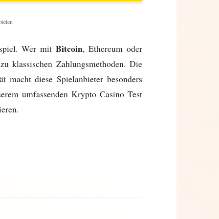
pielen
Bitcoin
sspiel. Wer mit
, Ethereum oder
 zu klassischen Zahlungsmethoden. Die
t macht diese Spielanbieter besonders
unserem umfassenden Krypto Casino Test
ieren.