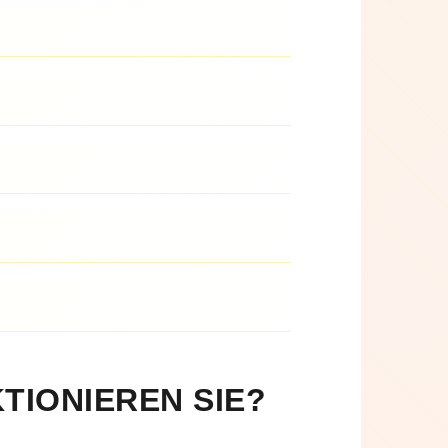
TIONIEREN SIE?