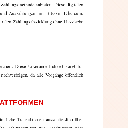
 Zahlungsmethode anbieten. Diese digitalen
 und Auszahlungen mit Bitcoin, Ethereum,
entralen Zahlungsabwicklung ohne klassische
ichert. Diese Unveränderlichkeit sorgt für
nachverfolgen, da alle Vorgänge öffentlich
LATTFORMEN
tliche Transaktionen ausschließlich über
he Zahlungsmittel wie Kreditkarten oder