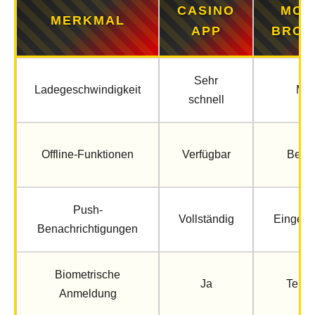
CASINO
MOB
MERKMAL
APP
BROW
Sehr
Ladegeschwindigkeit
Mitt
schnell
Offline-Funktionen
Verfügbar
Begre
Push-
Vollständig
Eingesc
Benachrichtigungen
Biometrische
Ja
Teilw
Anmeldung