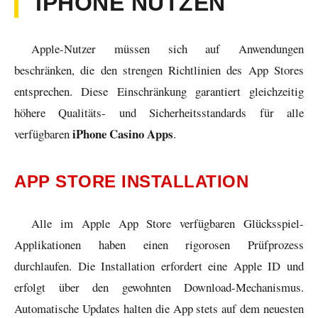
IPHONE NUTZEN
Apple-Nutzer müssen sich auf Anwendungen
beschränken, die den strengen Richtlinien des App Stores
entsprechen. Diese Einschränkung garantiert gleichzeitig
höhere Qualitäts- und Sicherheitsstandards für alle
iPhone Casino Apps
verfügbaren
.
APP STORE INSTALLATION
Alle im Apple App Store verfügbaren Glücksspiel-
Applikationen haben einen rigorosen Prüfprozess
durchlaufen. Die Installation erfordert eine Apple ID und
erfolgt über den gewohnten Download-Mechanismus.
Automatische Updates halten die App stets auf dem neuesten