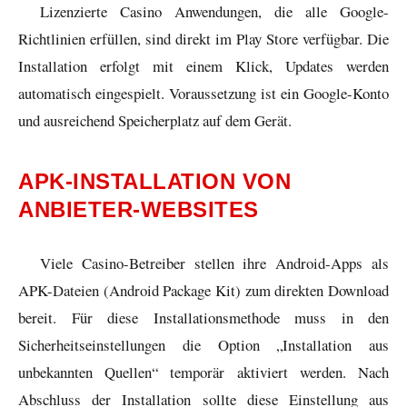
Lizenzierte Casino Anwendungen, die alle Google-
Richtlinien erfüllen, sind direkt im Play Store verfügbar. Die
Installation erfolgt mit einem Klick, Updates werden
automatisch eingespielt. Voraussetzung ist ein Google-Konto
und ausreichend Speicherplatz auf dem Gerät.
APK-INSTALLATION VON
ANBIETER-WEBSITES
Viele Casino-Betreiber stellen ihre Android-Apps als
APK-Dateien (Android Package Kit) zum direkten Download
bereit. Für diese Installationsmethode muss in den
Sicherheitseinstellungen die Option „Installation aus
unbekannten Quellen“ temporär aktiviert werden. Nach
Abschluss der Installation sollte diese Einstellung aus