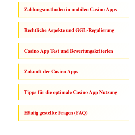
Zahlungsmethoden in mobilen Casino Apps
Rechtliche Aspekte und GGL-Regulierung
Casino App Test und Bewertungskriterien
Zukunft der Casino Apps
Tipps für die optimale Casino App Nutzung
Häufig gestellte Fragen (FAQ)