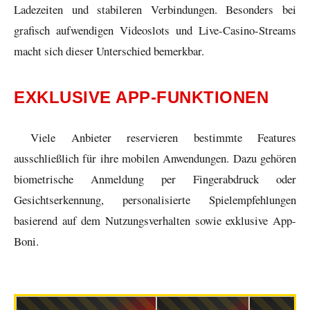
Ladezeiten und stabileren Verbindungen. Besonders bei
grafisch aufwendigen Videoslots und Live-Casino-Streams
macht sich dieser Unterschied bemerkbar.
EXKLUSIVE APP-FUNKTIONEN
Viele Anbieter reservieren bestimmte Features
ausschließlich für ihre mobilen Anwendungen. Dazu gehören
biometrische Anmeldung per Fingerabdruck oder
Gesichtserkennung, personalisierte Spielempfehlungen
basierend auf dem Nutzungsverhalten sowie exklusive App-
Boni.