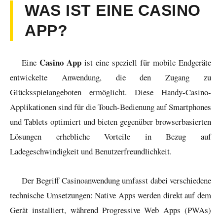
WAS IST EINE CASINO
APP?
Casino App
Eine
ist eine speziell für mobile Endgeräte
entwickelte Anwendung, die den Zugang zu
Glücksspielangeboten ermöglicht. Diese Handy-Casino-
Applikationen sind für die Touch-Bedienung auf Smartphones
und Tablets optimiert und bieten gegenüber browserbasierten
Lösungen erhebliche Vorteile in Bezug auf
Ladegeschwindigkeit und Benutzerfreundlichkeit.
Der Begriff Casinoanwendung umfasst dabei verschiedene
technische Umsetzungen: Native Apps werden direkt auf dem
Gerät installiert, während Progressive Web Apps (PWAs)