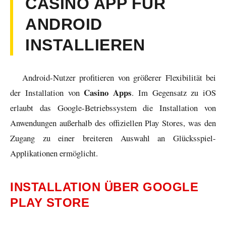
CASINO APP FÜR
ANDROID
INSTALLIEREN
Android-Nutzer profitieren von größerer Flexibilität bei
Casino Apps
der Installation von
. Im Gegensatz zu iOS
erlaubt das Google-Betriebssystem die Installation von
Anwendungen außerhalb des offiziellen Play Stores, was den
Zugang zu einer breiteren Auswahl an Glücksspiel-
Applikationen ermöglicht.
INSTALLATION ÜBER GOOGLE
PLAY STORE