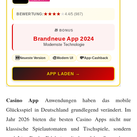
★★★★
★
4.4/5 (987)
Brandneue App 2024
Modernste Technologie
🆕
🎨
💸
Neueste Version
Modern UI
App-Cashback
APP LADEN →
Casino App
Anwendungen haben das mobile
Glücksspiel in Deutschland grundlegend verändert. Im
Jahr 2026 bieten die besten Casino Apps nicht nur
klassische Spielautomaten und Tischspiele, sondern