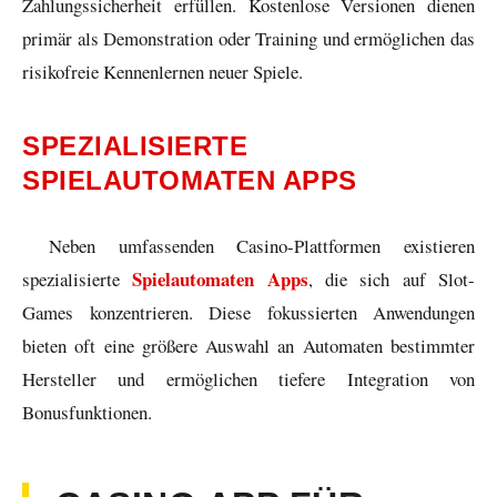
Zahlungssicherheit erfüllen. Kostenlose Versionen dienen
primär als Demonstration oder Training und ermöglichen das
risikofreie Kennenlernen neuer Spiele.
SPEZIALISIERTE
SPIELAUTOMATEN APPS
Neben umfassenden Casino-Plattformen existieren
Spielautomaten Apps
spezialisierte
, die sich auf Slot-
Games konzentrieren. Diese fokussierten Anwendungen
bieten oft eine größere Auswahl an Automaten bestimmter
Hersteller und ermöglichen tiefere Integration von
Bonusfunktionen.