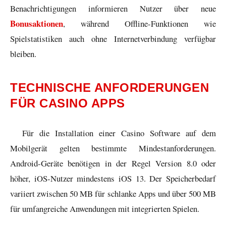
Benachrichtigungen informieren Nutzer über neue
Bonusaktionen
, während Offline-Funktionen wie
Spielstatistiken auch ohne Internetverbindung verfügbar
bleiben.
TECHNISCHE ANFORDERUNGEN
FÜR CASINO APPS
Für die Installation einer Casino Software auf dem
Mobilgerät gelten bestimmte Mindestanforderungen.
Android-Geräte benötigen in der Regel Version 8.0 oder
höher, iOS-Nutzer mindestens iOS 13. Der Speicherbedarf
variiert zwischen 50 MB für schlanke Apps und über 500 MB
für umfangreiche Anwendungen mit integrierten Spielen.