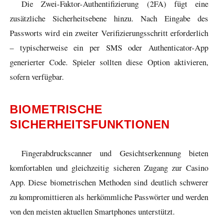
Die Zwei-Faktor-Authentifizierung (2FA) fügt eine
zusätzliche Sicherheitsebene hinzu. Nach Eingabe des
Passworts wird ein zweiter Verifizierungsschritt erforderlich
– typischerweise ein per SMS oder Authenticator-App
generierter Code. Spieler sollten diese Option aktivieren,
sofern verfügbar.
BIOMETRISCHE
SICHERHEITSFUNKTIONEN
Fingerabdruckscanner und Gesichtserkennung bieten
komfortablen und gleichzeitig sicheren Zugang zur Casino
App. Diese biometrischen Methoden sind deutlich schwerer
zu kompromittieren als herkömmliche Passwörter und werden
von den meisten aktuellen Smartphones unterstützt.