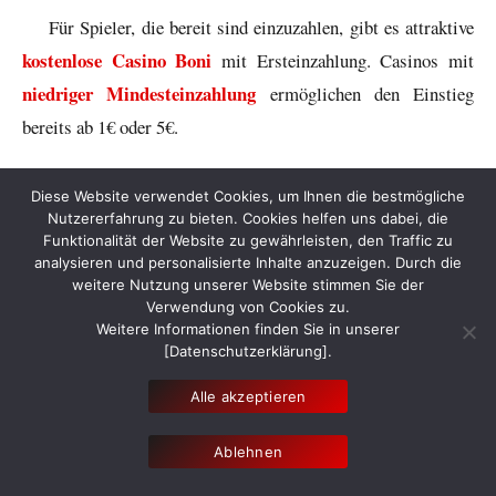
Für Spieler, die bereit sind einzuzahlen, gibt es attraktive
kostenlose Casino Boni
mit Ersteinzahlung. Casinos mit
niedriger Mindesteinzahlung
ermöglichen den Einstieg
bereits ab 1€ oder 5€.
Diese Website verwendet Cookies, um Ihnen die bestmögliche
FAZIT:
Nutzererfahrung zu bieten. Cookies helfen uns dabei, die
Funktionalität der Website zu gewährleisten, den Traffic zu
REGISTRIERUNGSBON
analysieren und personalisierte Inhalte anzuzeigen. Durch die
weitere Nutzung unserer Website stimmen Sie der
US OHNE EINZAHLUNG
Verwendung von Cookies zu.
Weitere Informationen finden Sie in unserer
2026
[Datenschutzerklärung].
Alle akzeptieren
Der Registrierungsbonus ohne Einzahlung bleibt 2026
Ablehnen
eine hervorragende Möglichkeit, neue Online Casinos
risikolos zu erkunden. Die wichtigsten Erfolgsfaktoren sind: