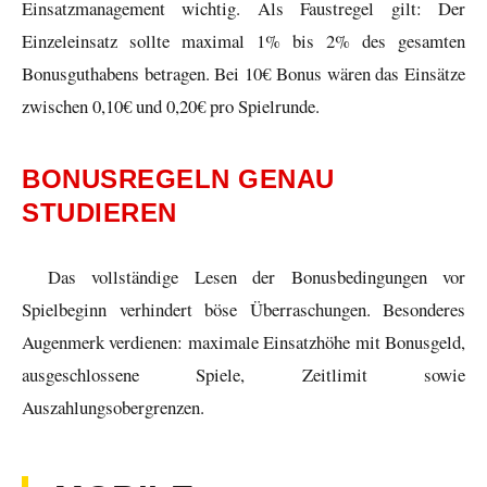
Einsatzmanagement wichtig. Als Faustregel gilt: Der
Einzeleinsatz sollte maximal 1% bis 2% des gesamten
Bonusguthabens betragen. Bei 10€ Bonus wären das Einsätze
zwischen 0,10€ und 0,20€ pro Spielrunde.
BONUSREGELN GENAU
STUDIEREN
Das vollständige Lesen der Bonusbedingungen vor
Spielbeginn verhindert böse Überraschungen. Besonderes
Augenmerk verdienen: maximale Einsatzhöhe mit Bonusgeld,
ausgeschlossene Spiele, Zeitlimit sowie
Auszahlungsobergrenzen.