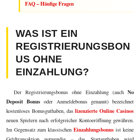
FAQ – Häufige Fragen
WAS IST EIN
REGISTRIERUNGSBON
US OHNE
EINZAHLUNG?
No
Der Registrierungsbonus ohne Einzahlung (auch
Deposit Bonus
oder Anmeldebonus genannt) bezeichnet
lizenzierte Online Casinos
kostenloses Bonusguthaben, das
neuen Spielern nach erfolgreicher Kontoeröffnung gewähren.
Einzahlungsbonus
Im Gegensatz zum klassischen
ist keine
Geldtransaktion notwendig – das Startguthaben wird