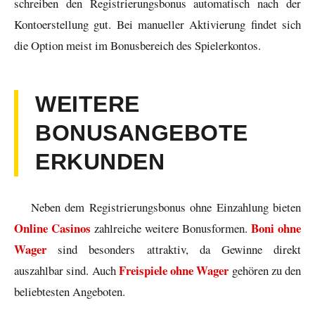
schreiben den Registrierungsbonus automatisch nach der
Kontoerstellung gut. Bei manueller Aktivierung findet sich
die Option meist im Bonusbereich des Spielerkontos.
WEITERE
BONUSANGEBOTE
ERKUNDEN
Neben dem Registrierungsbonus ohne Einzahlung bieten
Online Casinos
Boni ohne
zahlreiche weitere Bonusformen.
Wager
sind besonders attraktiv, da Gewinne direkt
Freispiele ohne Wager
auszahlbar sind. Auch
gehören zu den
beliebtesten Angeboten.