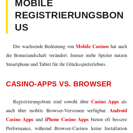
MOBILE
REGISTRIERUNGSBON
US
Mobile Casinos
Die wachsende Bedeutung von
hat auch
die Bonuslandschaft verändert. Immer mehr Spieler nutzen
Smartphone und Tablet für ihr Glücksspielerlebnis.
CASINO-APPS VS. BROWSER
Casino Apps
Registrierungsboni sind sowohl über
als
Android
auch über mobile Browser-Versionen verfügbar.
Casino Apps
iPhone Casino Apps
und
bieten oft bessere
Performance, während Browser-Casinos keine Installation