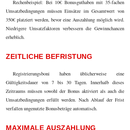
Rechenbeispiel: Bei 10€ Bonusguthaben mit 35-fachen
Umsatzbedingungen müssen Einsätze im Gesamtwert von
350€ platziert werden, bevor eine Auszahlung möglich wird.
Niedrigere Umsatzfaktoren verbessern die Gewinnchancen
erheblich.
ZEITLICHE BEFRISTUNG
Registrierungsboni haben üblicherweise eine
Gültigkeitsdauer von 7 bis 30 Tagen. Innerhalb dieses
Zeitraums müssen sowohl der Bonus aktiviert als auch die
Umsatzbedingungen erfüllt werden. Nach Ablauf der Frist
verfallen ungenutzte Bonusbeträge automatisch.
MAXIMALE AUSZAHLUNG