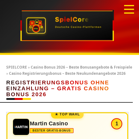
Skip
to
content
SPIELCORE
»
Casino Bonus 2026 – Beste Bonusangebote & Freispiele
»
Casino Registrierungsbonus – Beste Neukundenangebote 2026
REGISTRIERUNGSBONUS OHNE
EINZAHLUNG – GRATIS CASINO
BONUS 2026
Martin Casino
1
BESTER GRATIS-BONUS