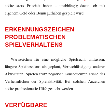
sollte stets Priorität haben – unabhängig davon, ob mit
eigenem Geld oder Bonusguthaben gespielt wird.
ERKENNUNGSZEICHEN
PROBLEMATISCHEN
SPIELVERHALTENS
Warnzeichen für eine mögliche Spielsucht umfassen:
längere Spielsessions als geplant, Vernachlässigung anderer
Aktivitäten, Spielen trotz negativer Konsequenzen sowie das
Verheimlichen der Spielaktivität. Bei solchen Anzeichen
sollte professionelle Hilfe gesucht werden.
VERFÜGBARE