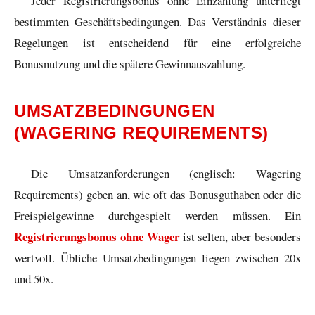
Jeder Registrierungsbonus ohne Einzahlung unterliegt
bestimmten Geschäftsbedingungen. Das Verständnis dieser
Regelungen ist entscheidend für eine erfolgreiche
Bonusnutzung und die spätere Gewinnauszahlung.
UMSATZBEDINGUNGEN
(WAGERING REQUIREMENTS)
Die Umsatzanforderungen (englisch: Wagering
Requirements) geben an, wie oft das Bonusguthaben oder die
Freispielgewinne durchgespielt werden müssen. Ein
Registrierungsbonus ohne Wager
ist selten, aber besonders
wertvoll. Übliche Umsatzbedingungen liegen zwischen 20x
und 50x.