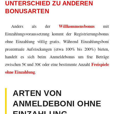
UNTERSCHIED ZU ANDEREN
BONUSARTEN
Willkommensbonus
Anders als der
mit
Einzahlungsvoraussetzung kommt der Registrierungsbonus
ohne Einzahlung völlig gratis. Während Einzahlungsboni
prozentuale Aufstockungen (etwa 100% bis 200%) bieten,
handelt es sich beim Anmeldebonus um fixe Beträge
Freispiele
zwischen 5€ und 30€ oder eine bestimmte Anzahl
ohne Einzahlung
.
ARTEN VON
ANMELDEBONI OHNE
EINZAHLUNG