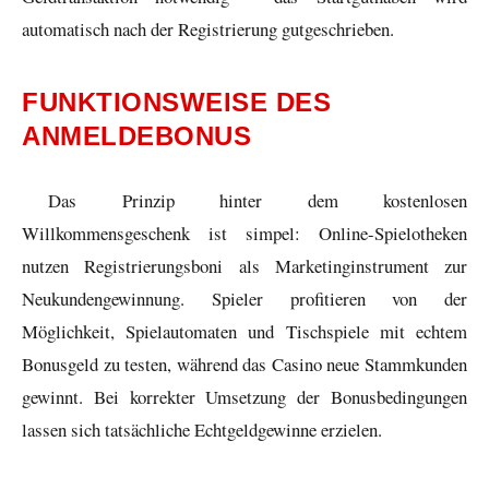
automatisch nach der Registrierung gutgeschrieben.
FUNKTIONSWEISE DES
ANMELDEBONUS
Das Prinzip hinter dem kostenlosen
Willkommensgeschenk ist simpel: Online-Spielotheken
nutzen Registrierungsboni als Marketinginstrument zur
Neukundengewinnung. Spieler profitieren von der
Möglichkeit, Spielautomaten und Tischspiele mit echtem
Bonusgeld zu testen, während das Casino neue Stammkunden
gewinnt. Bei korrekter Umsetzung der Bonusbedingungen
lassen sich tatsächliche Echtgeldgewinne erzielen.