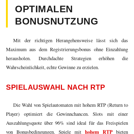
OPTIMALEN
BONUSNUTZUNG
Mit der richtigen Herangehensweise lässt sich das
Maximum aus dem Registrierungsbonus ohne Einzahlung
herausholen. Durchdachte Strategien erhöhen die
Wahrscheinlichkeit, echte Gewinne zu erzielen.
SPIELAUSWAHL NACH RTP
Die Wahl von Spielautomaten mit hohem RTP (Return to
Player) optimiert die Gewinnchancen. Slots mit einer
Auszahlungsquote über 96% sind ideal für das Freispielen
hohem RTP
von Bonusbedingungen. Spiele mit
bieten