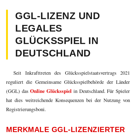
GGL-LIZENZ UND
LEGALES
GLÜCKSSPIEL IN
DEUTSCHLAND
Seit Inkrafttreten des Glücksspielstaatsvertrags 2021
reguliert die Gemeinsame Glücksspielbehörde der Länder
Online Glücksspiel
(GGL) das
in Deutschland. Für Spieler
hat dies weitreichende Konsequenzen bei der Nutzung von
Registrierungsboni.
MERKMALE GGL-LIZENZIERTER