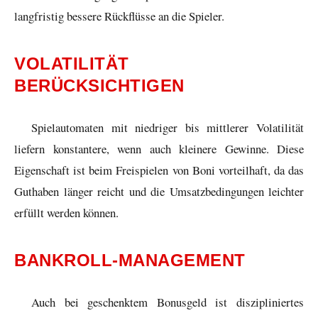
langfristig bessere Rückflüsse an die Spieler.
VOLATILITÄT
BERÜCKSICHTIGEN
Spielautomaten mit niedriger bis mittlerer Volatilität
liefern konstantere, wenn auch kleinere Gewinne. Diese
Eigenschaft ist beim Freispielen von Boni vorteilhaft, da das
Guthaben länger reicht und die Umsatzbedingungen leichter
erfüllt werden können.
BANKROLL-MANAGEMENT
Auch bei geschenktem Bonusgeld ist diszipliniertes