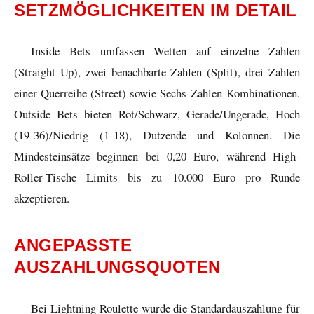
SETZMÖGLICHKEITEN IM DETAIL
Inside Bets umfassen Wetten auf einzelne Zahlen
(Straight Up), zwei benachbarte Zahlen (Split), drei Zahlen
einer Querreihe (Street) sowie Sechs-Zahlen-Kombinationen.
Outside Bets bieten Rot/Schwarz, Gerade/Ungerade, Hoch
(19-36)/Niedrig (1-18), Dutzende und Kolonnen. Die
Mindesteinsätze beginnen bei 0,20 Euro, während High-
Roller-Tische Limits bis zu 10.000 Euro pro Runde
akzeptieren.
ANGEPASSTE
AUSZAHLUNGSQUOTEN
Bei Lightning Roulette wurde die Standardauszahlung für