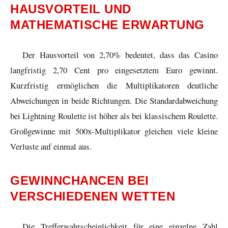
HAUSVORTEIL UND
MATHEMATISCHE ERWARTUNG
Der Hausvorteil von 2,70% bedeutet, dass das Casino
langfristig 2,70 Cent pro eingesetztem Euro gewinnt.
Kurzfristig ermöglichen die Multiplikatoren deutliche
Abweichungen in beide Richtungen. Die Standardabweichung
bei Lightning Roulette ist höher als bei klassischem Roulette.
Großgewinne mit 500x-Multiplikator gleichen viele kleine
Verluste auf einmal aus.
GEWINNCHANCEN BEI
VERSCHIEDENEN WETTEN
Die Trefferwahrscheinlichkeit für eine einzelne Zahl