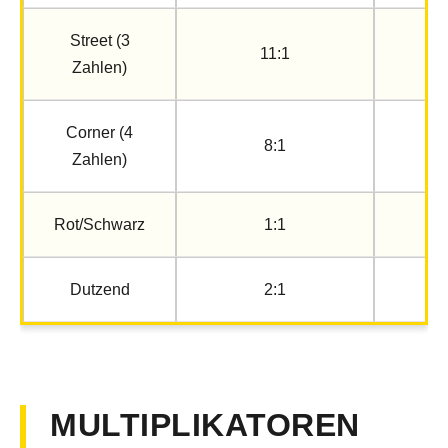
Street (3
11:1
Zahlen)
Corner (4
8:1
Zahlen)
Rot/Schwarz
1:1
Dutzend
2:1
MULTIPLIKATOREN