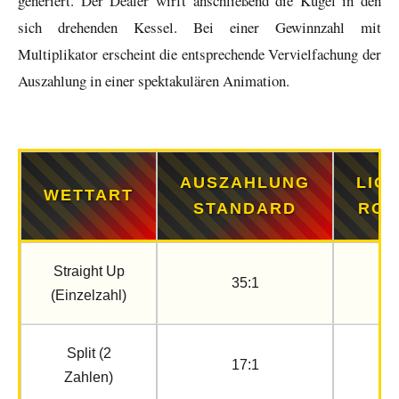
generiert. Der Dealer wirft anschließend die Kugel in den
sich drehenden Kessel. Bei einer Gewinnzahl mit
Multiplikator erscheint die entsprechende Vervielfachung der
Auszahlung in einer spektakulären Animation.
AUSZAHLUNG
LIG
WETTART
STANDARD
ROU
Straight Up
35:1
(Einzelzahl)
Split (2
17:1
Zahlen)