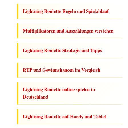
Lightning Roulette Regeln und Spielablauf
Multiplikatoren und Auszahlungen verstehen
Lightning Roulette Strategie und Tipps
RTP und Gewinnchancen im Vergleich
Lightning Roulette online spielen in
Deutschland
Lightning Roulette auf Handy und Tablet