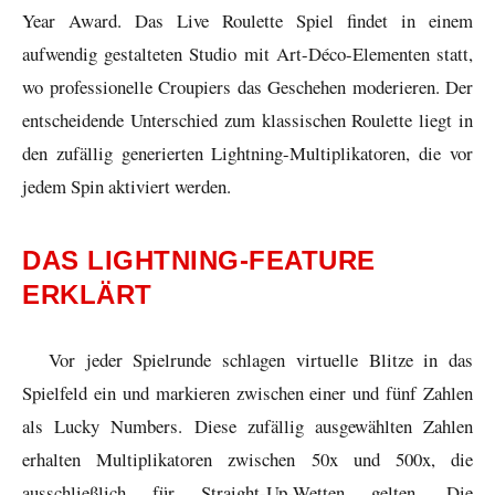
Year Award. Das Live Roulette Spiel findet in einem
aufwendig gestalteten Studio mit Art-Déco-Elementen statt,
wo professionelle Croupiers das Geschehen moderieren. Der
entscheidende Unterschied zum klassischen Roulette liegt in
den zufällig generierten Lightning-Multiplikatoren, die vor
jedem Spin aktiviert werden.
DAS LIGHTNING-FEATURE
ERKLÄRT
Vor jeder Spielrunde schlagen virtuelle Blitze in das
Spielfeld ein und markieren zwischen einer und fünf Zahlen
als Lucky Numbers. Diese zufällig ausgewählten Zahlen
erhalten Multiplikatoren zwischen 50x und 500x, die
ausschließlich für Straight-Up-Wetten gelten. Die