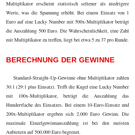
Multiplikator erscheint statistisch seltener als niedrigere
Werte, was die Spannung erhöht. Bei einem Einsatz von 1
Euro auf eine Lucky Number mit 500x-Multiplikator beträgt
die Auszahlung 500 Euro. Die Wahrscheinlichkeit, eine Zahl
mit Multiplikator zu treffen, liegt bei etwa 5 zu 37 pro Runde.
BERECHNUNG DER GEWINNE
Standard-Straight-Up-Gewinne ohne Multiplikator zahlen
30:1 (29:1 plus Einsatz). Trifft die Kugel eine Lucky Number
mit 100x-Multiplikator, beträgt die Auszahlung das
Hundertfache des Einsatzes. Bei einem 10-Euro-Einsatz und
200x-Multiplikator ergeben sich 2.000 Euro Gewinn. Die
maximale Einzelgewinnauszahlung ist bei den meisten
Anbietern auf 500.000 Euro begrenzt.