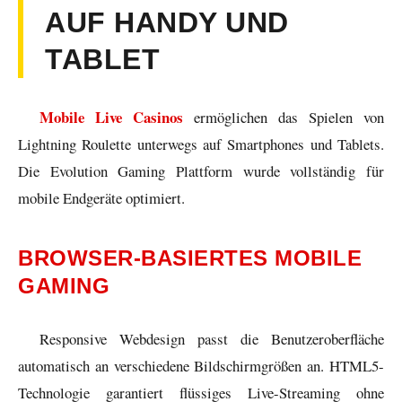
AUF HANDY UND
TABLET
Mobile Live Casinos
ermöglichen das Spielen von
Lightning Roulette unterwegs auf Smartphones und Tablets.
Die Evolution Gaming Plattform wurde vollständig für
mobile Endgeräte optimiert.
BROWSER-BASIERTES MOBILE
GAMING
Responsive Webdesign passt die Benutzeroberfläche
automatisch an verschiedene Bildschirmgrößen an. HTML5-
Technologie garantiert flüssiges Live-Streaming ohne