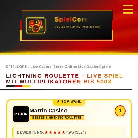
Skip
to
content
SPIELCORE
»
Live Casino: Beste Online Live Dealer Spiele
LIGHTNING ROULETTE – LIVE SPIEL
MIT MULTIPLIKATOREN BIS 500X
Martin Casino
1
BESTES LIGHTNING ROULETTE
★★★★★
4.9/5 (3124)