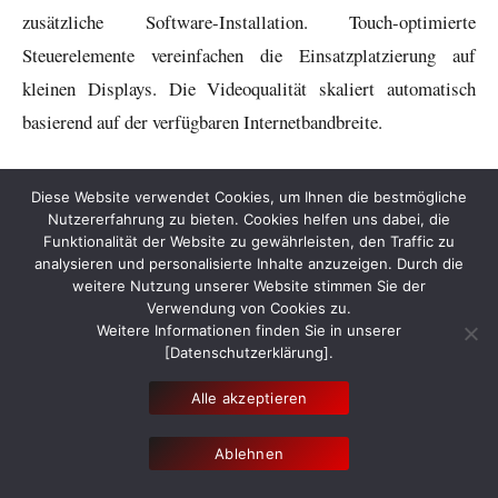
zusätzliche Software-Installation. Touch-optimierte
Steuerelemente vereinfachen die Einsatzplatzierung auf
kleinen Displays. Die Videoqualität skaliert automatisch
basierend auf der verfügbaren Internetbandbreite.
CASINO APPS MIT LIGHTNING
Diese Website verwendet Cookies, um Ihnen die bestmögliche
Nutzererfahrung zu bieten. Cookies helfen uns dabei, die
ROULETTE
Funktionalität der Website zu gewährleisten, den Traffic zu
analysieren und personalisierte Inhalte anzuzeigen. Durch die
weitere Nutzung unserer Website stimmen Sie der
Casino Apps
Android
Viele Anbieter bieten native
für
Verwendung von Cookies zu.
iPhone
Echtgeld
und
mit Lightning Roulette Integration.
Weitere Informationen finden Sie in unserer
[Datenschutzerklärung].
Casino Apps
ermöglichen vollständige Kontoverwaltung
inklusive Ein- und Auszahlungen. Push-Benachrichtigungen
Alle akzeptieren
informieren über Bonusaktionen und neue Spielangebote. Die
Ablehnen
App-Version bietet identische Funktionalität zur Desktop-
Variante.