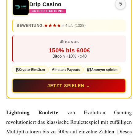
Drip Casino
5
CRYPTO LIGHTNING
★★★★
★
4.5/5 (1328)
150% bis 600€
Bitcoin +10% · x40
₿
⚡
🔐
Krypto-Einsätze
Instant Payouts
Anonym spielen
JETZT SPIELEN →
Lightning Roulette
von Evolution Gaming
revolutioniert das klassische Roulettespiel mit zufälligen
Multiplikatoren bis zu 500x auf einzelne Zahlen. Dieses