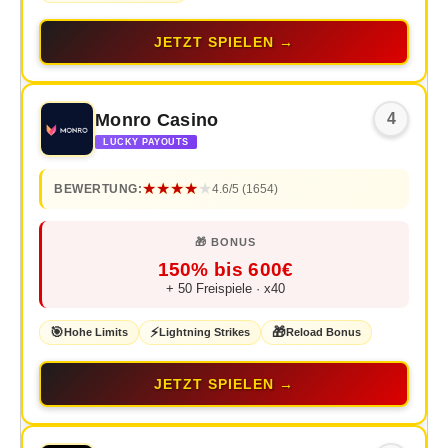
JETZT SPIELEN →
Monro Casino
4
LUCKY PAYOUTS
★★★★
★
4.6/5 (1654)
150% bis 600€
+ 50 Freispiele · x40
🎯
⚡
🎁
Hohe Limits
Lightning Strikes
Reload Bonus
JETZT SPIELEN →