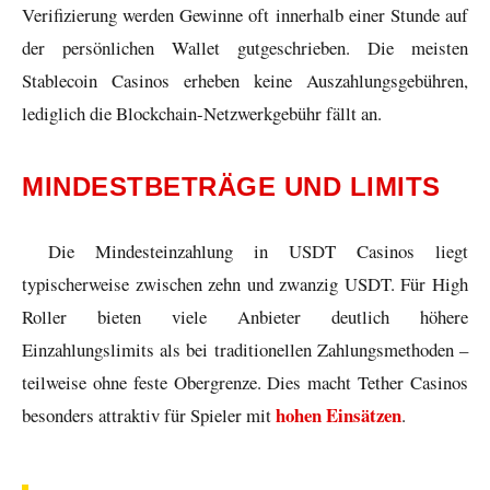
Verifizierung werden Gewinne oft innerhalb einer Stunde auf
der persönlichen Wallet gutgeschrieben. Die meisten
Stablecoin Casinos erheben keine Auszahlungsgebühren,
lediglich die Blockchain-Netzwerkgebühr fällt an.
MINDESTBETRÄGE UND LIMITS
Die Mindesteinzahlung in USDT Casinos liegt
typischerweise zwischen zehn und zwanzig USDT. Für High
Roller bieten viele Anbieter deutlich höhere
Einzahlungslimits als bei traditionellen Zahlungsmethoden –
teilweise ohne feste Obergrenze. Dies macht Tether Casinos
hohen Einsätzen
besonders attraktiv für Spieler mit
.