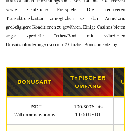
umfasst einen Einzahlungsbonus von 100 bis 300 Prozent
sowie zusätzliche Freispiele. Die niedrigeren
Transaktionskosten ermöglichen es den Anbietern,
großzügigere Konditionen zu gewähren. Einige Casinos bieten
sogar spezielle Tether-Boni mit reduzierten
Umsatzanforderungen von nur 25-facher Bonusumsetzung.
TYPISCHER
BONUSART
UM
UMFANG
USDT
100-300% bis
Willkommensbonus
1.000 USDT