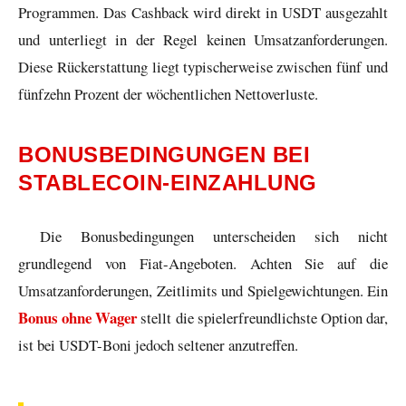
Programmen. Das Cashback wird direkt in USDT ausgezahlt
und unterliegt in der Regel keinen Umsatzanforderungen.
Diese Rückerstattung liegt typischerweise zwischen fünf und
fünfzehn Prozent der wöchentlichen Nettoverluste.
BONUSBEDINGUNGEN BEI
STABLECOIN-EINZAHLUNG
Die Bonusbedingungen unterscheiden sich nicht
grundlegend von Fiat-Angeboten. Achten Sie auf die
Umsatzanforderungen, Zeitlimits und Spielgewichtungen. Ein
Bonus ohne Wager
stellt die spielerfreundlichste Option dar,
ist bei USDT-Boni jedoch seltener anzutreffen.