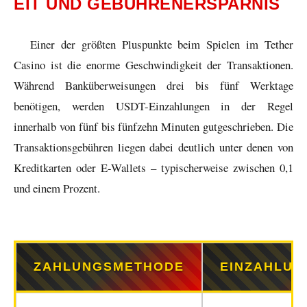
EIT UND GEBÜHRENERSPARNIS
Einer der größten Pluspunkte beim Spielen im Tether
Casino ist die enorme Geschwindigkeit der Transaktionen.
Während Banküberweisungen drei bis fünf Werktage
benötigen, werden USDT-Einzahlungen in der Regel
innerhalb von fünf bis fünfzehn Minuten gutgeschrieben. Die
Transaktionsgebühren liegen dabei deutlich unter denen von
Kreditkarten oder E-Wallets – typischerweise zwischen 0,1
und einem Prozent.
ZAHLUNGSMETHODE
EINZAHLU