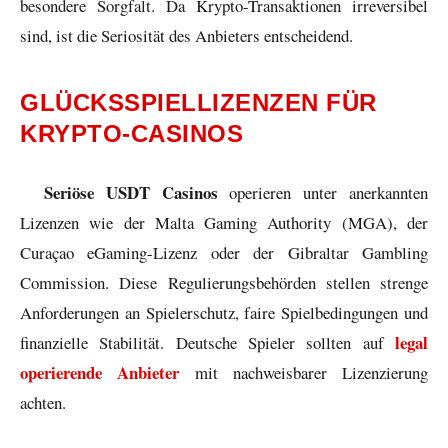
besondere Sorgfalt. Da Krypto-Transaktionen irreversibel
sind, ist die Seriosität des Anbieters entscheidend.
GLÜCKSSPIELLIZENZEN FÜR
KRYPTO-CASINOS
Seriöse USDT Casinos
operieren unter anerkannten
Lizenzen wie der Malta Gaming Authority (MGA), der
Curaçao eGaming-Lizenz oder der Gibraltar Gambling
Commission. Diese Regulierungsbehörden stellen strenge
Anforderungen an Spielerschutz, faire Spielbedingungen und
legal
finanzielle Stabilität. Deutsche Spieler sollten auf
operierende Anbieter
mit nachweisbarer Lizenzierung
achten.