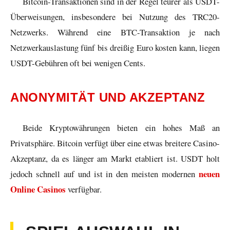
Bitcoin-Transaktionen sind in der Regel teurer als USDT-
Überweisungen, insbesondere bei Nutzung des TRC20-
Netzwerks. Während eine BTC-Transaktion je nach
Netzwerkauslastung fünf bis dreißig Euro kosten kann, liegen
USDT-Gebühren oft bei wenigen Cents.
ANONYMITÄT UND AKZEPTANZ
Beide Kryptowährungen bieten ein hohes Maß an
Privatsphäre. Bitcoin verfügt über eine etwas breitere Casino-
Akzeptanz, da es länger am Markt etabliert ist. USDT holt
neuen
jedoch schnell auf und ist in den meisten modernen
Online Casinos
verfügbar.