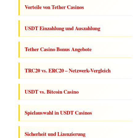
Vorteile von Tether Casinos
USDT Einzahlung und Auszahlung
Tether Casino Bonus Angebote
TRC20 vs. ERC20 – Netzwerk-Vergleich
USDT vs. Bitcoin Casino
Spielauswahl in USDT Casinos
Sicherheit und Lizenzierung