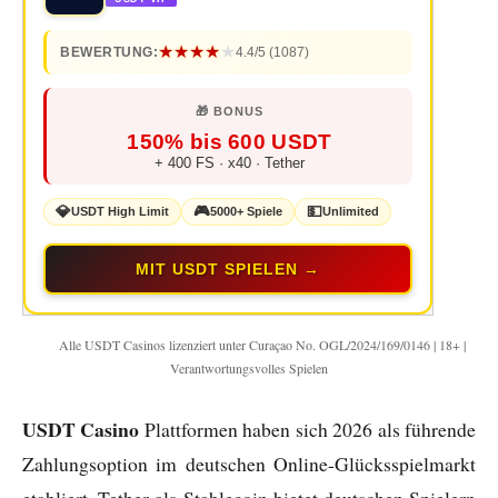
★★★★
★
4.4/5 (1087)
150% bis 600 USDT
+ 400 FS · x40 · Tether
💎
🎮
💵
USDT High Limit
5000+ Spiele
Unlimited
MIT USDT SPIELEN →
Alle USDT Casinos lizenziert unter Curaçao No. OGL/2024/169/0146 | 18+ |
Verantwortungsvolles Spielen
USDT Casino
Plattformen haben sich 2026 als führende
Zahlungsoption im deutschen Online-Glücksspielmarkt
etabliert. Tether als Stablecoin bietet deutschen Spielern