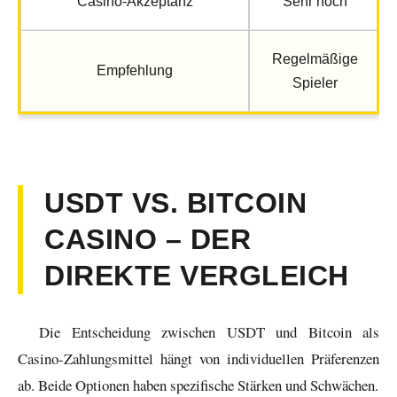
Casino-Akzeptanz
Sehr hoch
Regelmäßige
Empfehlung
Spieler
USDT VS. BITCOIN
CASINO – DER
DIREKTE VERGLEICH
Die Entscheidung zwischen USDT und Bitcoin als
Casino-Zahlungsmittel hängt von individuellen Präferenzen
ab. Beide Optionen haben spezifische Stärken und Schwächen.