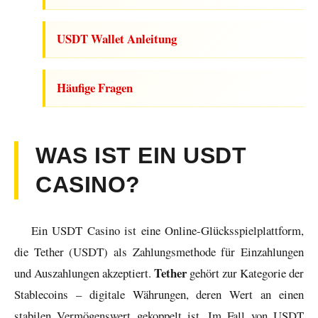
USDT Wallet Anleitung
Häufige Fragen
WAS IST EIN USDT
CASINO?
Ein USDT Casino ist eine Online-Glücksspielplattform,
die Tether (USDT) als Zahlungsmethode für Einzahlungen
Tether
und Auszahlungen akzeptiert.
gehört zur Kategorie der
Stablecoins – digitale Währungen, deren Wert an einen
stabilen Vermögenswert gekoppelt ist. Im Fall von USDT