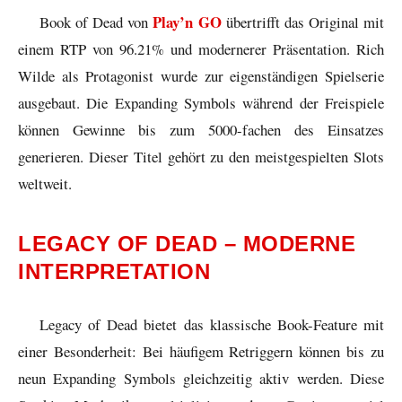
Play’n GO
Book of Dead von
übertrifft das Original mit
einem RTP von 96.21% und modernerer Präsentation. Rich
Wilde als Protagonist wurde zur eigenständigen Spielserie
ausgebaut. Die Expanding Symbols während der Freispiele
können Gewinne bis zum 5000-fachen des Einsatzes
generieren. Dieser Titel gehört zu den meistgespielten Slots
weltweit.
LEGACY OF DEAD – MODERNE
INTERPRETATION
Legacy of Dead bietet das klassische Book-Feature mit
einer Besonderheit: Bei häufigem Retriggern können bis zu
neun Expanding Symbols gleichzeitig aktiv werden. Diese