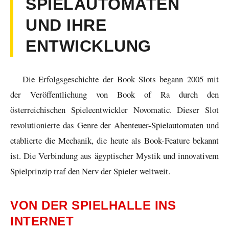
SPIELAUTOMATEN
UND IHRE
ENTWICKLUNG
Die Erfolgsgeschichte der Book Slots begann 2005 mit
der Veröffentlichung von Book of Ra durch den
österreichischen Spieleentwickler Novomatic. Dieser Slot
revolutionierte das Genre der Abenteuer-Spielautomaten und
etablierte die Mechanik, die heute als Book-Feature bekannt
ist. Die Verbindung aus ägyptischer Mystik und innovativem
Spielprinzip traf den Nerv der Spieler weltweit.
VON DER SPIELHALLE INS
INTERNET