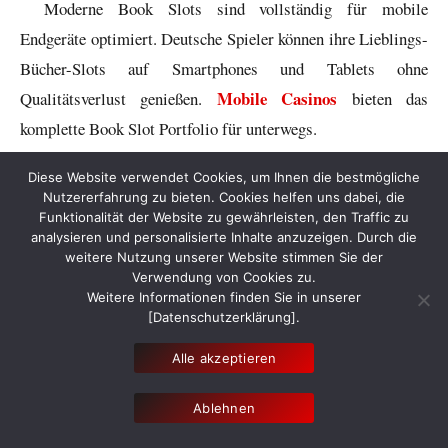
Moderne Book Slots sind vollständig für mobile
Endgeräte optimiert. Deutsche Spieler können ihre Lieblings-
Bücher-Slots auf Smartphones und Tablets ohne
Mobile Casinos
Qualitätsverlust genießen.
bieten das
komplette Book Slot Portfolio für unterwegs.
Diese Website verwendet Cookies, um Ihnen die bestmögliche
RESPONSIVE DESIGN UND
Nutzererfahrung zu bieten. Cookies helfen uns dabei, die
Funktionalität der Website zu gewährleisten, den Traffic zu
TOUCH-STEUERUNG
analysieren und personalisierte Inhalte anzuzeigen. Durch die
weitere Nutzung unserer Website stimmen Sie der
Verwendung von Cookies zu.
Aktuelle Book Slots nutzen HTML5-Technologie für
Weitere Informationen finden Sie in unserer
nahtlose Darstellung auf allen Bildschirmgrößen. Die Touch-
[Datenschutzerklärung].
Steuerung wurde speziell für mobile Nutzung optimiert mit
Alle akzeptieren
Mobile Spielautomaten
intuitiver Bedienung.
bieten
identische Funktionalität wie Desktop-Versionen inklusive
Ablehnen
aller Bonusfeatures und Expanding Symbols.