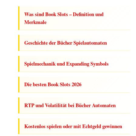
Was sind Book Slots – Definition und
Merkmale
Geschichte der Bücher Spielautomaten
Spielmechanik und Expanding Symbols
Die besten Book Slots 2026
RTP und Volatilität bei Bücher Automaten
Kostenlos spielen oder mit Echtgeld gewinnen