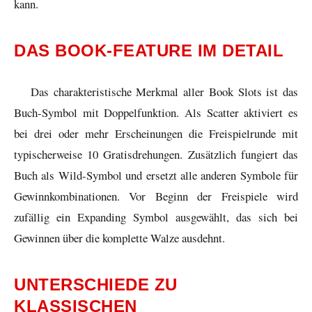
kann.
DAS BOOK-FEATURE IM DETAIL
Das charakteristische Merkmal aller Book Slots ist das
Buch-Symbol mit Doppelfunktion. Als Scatter aktiviert es
bei drei oder mehr Erscheinungen die Freispielrunde mit
typischerweise 10 Gratisdrehungen. Zusätzlich fungiert das
Buch als Wild-Symbol und ersetzt alle anderen Symbole für
Gewinnkombinationen. Vor Beginn der Freispiele wird
zufällig ein Expanding Symbol ausgewählt, das sich bei
Gewinnen über die komplette Walze ausdehnt.
UNTERSCHIEDE ZU
KLASSISCHEN