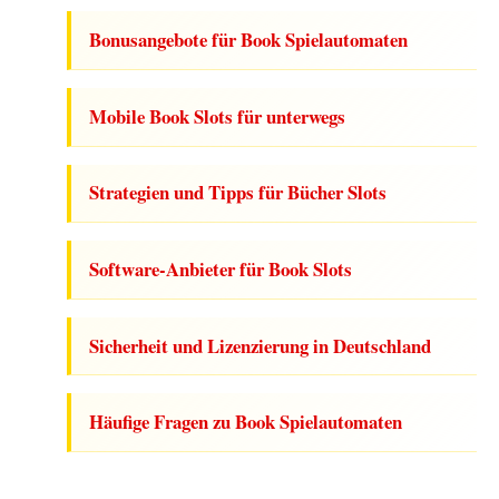
Bonusangebote für Book Spielautomaten
Mobile Book Slots für unterwegs
Strategien und Tipps für Bücher Slots
Software-Anbieter für Book Slots
Sicherheit und Lizenzierung in Deutschland
Häufige Fragen zu Book Spielautomaten