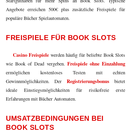
Startguthaben für mehr Spins an Book Slots. Typische
Angebote erreichen 500€ plus zusätzliche Freispiele für
populäre Bücher Spielautomaten.
FREISPIELE FÜR BOOK SLOTS
Casino Freispiele
werden häufig für beliebte Book Slots
Freispiele ohne Einzahlung
wie Book of Dead vergeben.
ermöglichen kostenloses Testen mit echten
Registrierungsbonus
Gewinnmöglichkeiten. Der
bietet
ideale Einstiegsmöglichkeiten für risikofreie erste
Erfahrungen mit Bücher Automaten.
UMSATZBEDINGUNGEN BEI
BOOK SLOTS