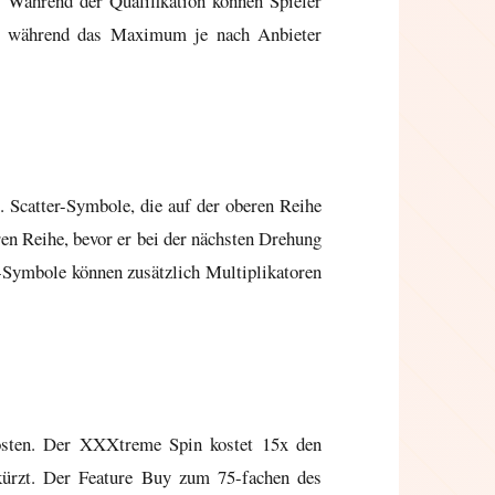
. Während der Qualifikation können Spieler
o, während das Maximum je nach Anbieter
t. Scatter-Symbole, die auf der oberen Reihe
ren Reihe, bevor er bei der nächsten Drehung
r-Symbole können zusätzlich Multiplikatoren
Kosten. Der XXXtreme Spin kostet 15x den
rkürzt. Der Feature Buy zum 75-fachen des