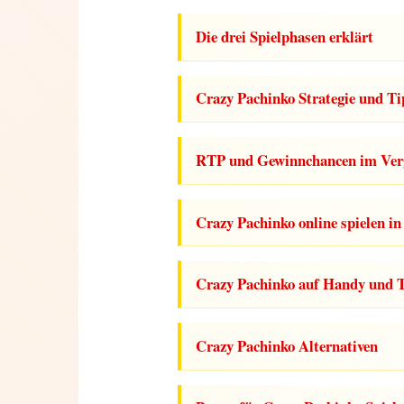
Die drei Spielphasen erklärt
Crazy Pachinko Strategie und Ti
RTP und Gewinnchancen im Ver
Crazy Pachinko online spielen i
Crazy Pachinko auf Handy und T
Crazy Pachinko Alternativen