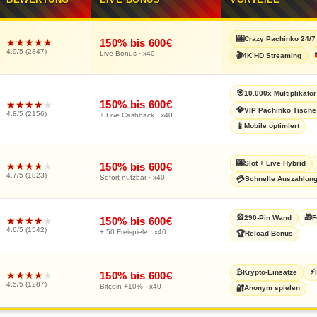
🎰
Crazy Pachinko 24/7
150% bis 600€
★★★★★
4.9/5 (2847)
Live-Bonus · x40
🎬
4K HD Streaming
🎯
10.000x Multiplikator
150% bis 600€
★★★★
★
💎
VIP Pachinko Tische
4.8/5 (2156)
+ Live Cashback · x40
📱
Mobile optimiert
🎰
Slot + Live Hybrid
150% bis 600€
★★★★
★
4.7/5 (1823)
Sofort nutzbar · x40
💳
Schnelle Auszahlun
🎡
🎁
290-Pin Wand
F
150% bis 600€
★★★★
★
4.6/5 (1542)
+ 50 Freispiele · x40
🏆
Reload Bonus
₿
⚡
Krypto-Einsätze
150% bis 600€
★★★★
★
4.5/5 (1287)
Bitcoin +10% · x40
🔐
Anonym spielen