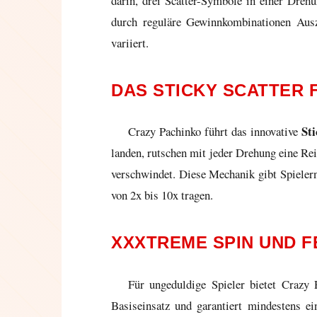
darin, drei Scatter-Symbole in einer Dreh
durch reguläre Gewinnkombinationen Aus
variiert.
DAS STICKY SCATTER 
Sti
Crazy Pachinko führt das innovative
landen, rutschen mit jeder Drehung eine Rei
verschwindet. Diese Mechanik gibt Spielern
von 2x bis 10x tragen.
XXXTREME SPIN UND F
Für ungeduldige Spieler bietet Crazy
Basiseinsatz und garantiert mindestens e