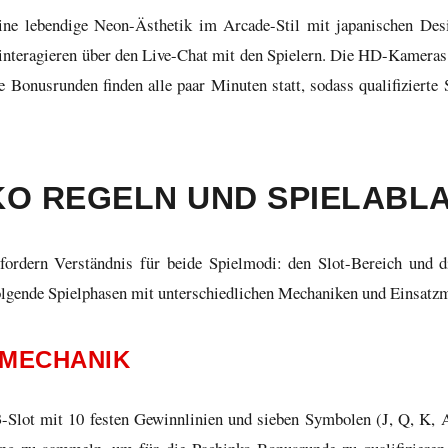
ine lebendige Neon-Ästhetik im Arcade-Stil mit japanischen Des
interagieren über den Live-Chat mit den Spielern. Die HD-Kameras
Bonusrunden finden alle paar Minuten statt, sodass qualifizierte S
KO REGELN UND SPIELABL
rfordern Verständnis für beide Spielmodi: den Slot-Bereich und
olgende Spielphasen mit unterschiedlichen Mechaniken und Einsatzm
LMECHANIK
3-Slot mit 10 festen Gewinnlinien und sieben Symbolen (J, Q, K, A