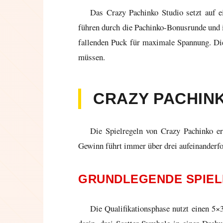
Das Crazy Pachinko Studio setzt auf e
führen durch die Pachinko-Bonusrunde und 
fallenden Puck für maximale Spannung. Die 
müssen.
CRAZY PACHIN
Die Spielregeln von Crazy Pachinko e
Gewinn führt immer über drei aufeinanderf
GRUNDLEGENDE SPIE
Die Qualifikationsphase nutzt einen 5×