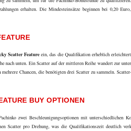
ung zu sammeln, um für die Pachinko-Bonusrunde zu qualifizieren
zahlungen erhalten. Die Mindesteinsätze beginnen bei 0,20 Eur
FEATURE
cky Scatter Feature
ein, das die Qualifikation erheblich erleichter
he nach unten. Ein Scatter auf der mittleren Reihe wandert zur unte
 mehrere Chancen, die benötigten drei Scatter zu sammeln. Scatte
EATURE BUY OPTIONEN
 Pachinko zwei Beschleunigungsoptionen mit unterschiedlichen 
inen Scatter pro Drehung, was die Qualifikationszeit deutlich ve