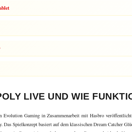
ablet
r
OLY LIVE UND WIE FUNKTI
 Evolution Gaming in Zusammenarbeit mit Hasbro veröffentlicht 
y. Das Spielkonzept basiert auf dem klassischen Dream Catcher Gl