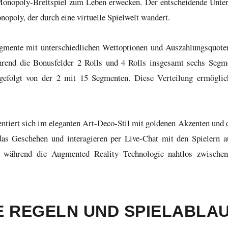
 Monopoly-Brettspiel zum Leben erwecken. Der entscheidende Unter
poly, der durch eine virtuelle Spielwelt wandert.
gmente mit unterschiedlichen Wettoptionen und Auszahlungsquoten
rend die Bonusfelder 2 Rolls und 4 Rolls insgesamt sechs Segme
gefolgt von der 2 mit 15 Segmenten. Diese Verteilung ermöglic
ntiert sich im eleganten Art-Deco-Stil mit goldenen Akzenten und
das Geschehen und interagieren per Live-Chat mit den Spielern 
 während die Augmented Reality Technologie nahtlos zwischen 
E REGELN UND SPIELABLA