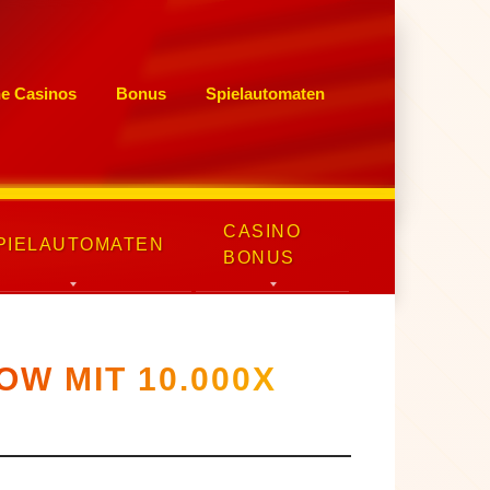
ne Casinos
Bonus
Spielautomaten
CASINO
PIELAUTOMATEN
BONUS
W MIT 10.000X