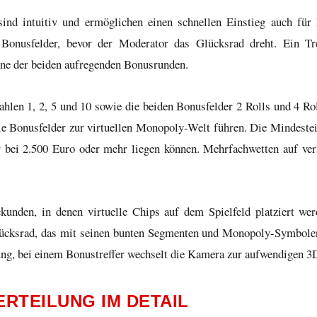
nd intuitiv und ermöglichen einen schnellen Einstieg auch für 
 Bonusfelder, bevor der Moderator das Glücksrad dreht. Ein Tr
ine der beiden aufregenden Bonusrunden.
hlen 1, 2, 5 und 10 sowie die beiden Bonusfelder 2 Rolls und 4 Ro
ie Bonusfelder zur virtuellen Monopoly-Welt führen. Die Mindeste
 bei 2.500 Euro oder mehr liegen können. Mehrfachwetten auf vers
ekunden, in denen virtuelle Chips auf dem Spielfeld platziert w
lücksrad, das mit seinen bunten Segmenten und Monopoly-Symbolen
ung, bei einem Bonustreffer wechselt die Kamera zur aufwendigen 
RTEILUNG IM DETAIL