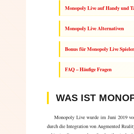
Monopoly Live auf Handy und T
Monopoly Live Alternativen
Bonus für Monopoly Live Spiele
FAQ – Häufige Fragen
WAS IST MONOP
Monopoly Live wurde im Juni 2019 von
durch die Integration von Augmented Realit