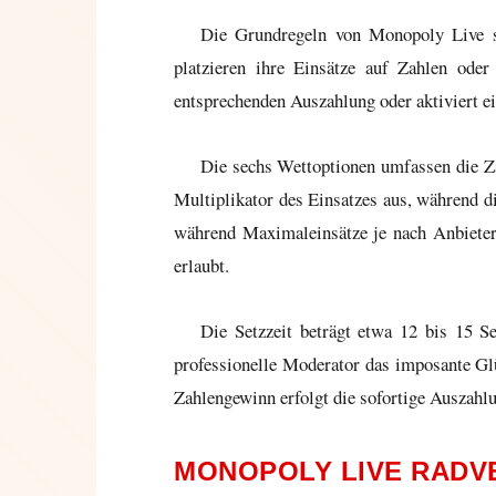
Die Grundregeln von Monopoly Live si
platzieren ihre Einsätze auf Zahlen oder
entsprechenden Auszahlung oder aktiviert e
Die sechs Wettoptionen umfassen die Za
Multiplikator des Einsatzes aus, während d
während Maximaleinsätze je nach Anbieter
erlaubt.
Die Setzzeit beträgt etwa 12 bis 15 S
professionelle Moderator das imposante G
Zahlengewinn erfolgt die sofortige Auszahl
MONOPOLY LIVE RADVE