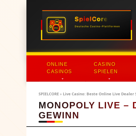
Skip
to
content
ONLINE
CASINO
CASINOS
SPIELEN
SPIELCORE
»
Live Casino: Beste Online Live Dealer 
MONOPOLY LIVE – 
GEWINN