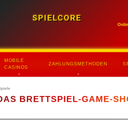
SPIELCORE
Onli
MOBILE
ZAHLUNGSMETHODEN
S
CASINOS
Spiele
DAS BRETTSPIEL-GAME-SHO