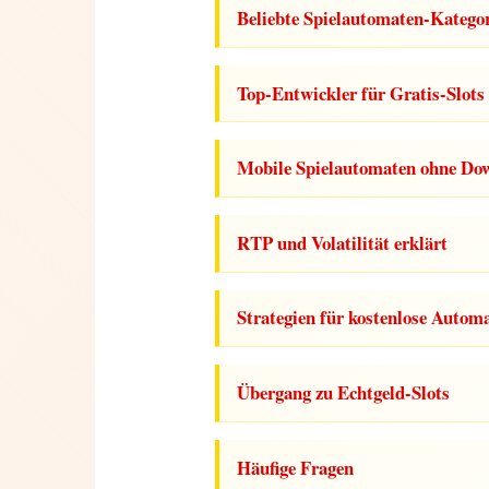
Beliebte Spielautomaten-Katego
Top-Entwickler für Gratis-Slots
Mobile Spielautomaten ohne Do
RTP und Volatilität erklärt
Strategien für kostenlose Autom
Übergang zu Echtgeld-Slots
Häufige Fragen