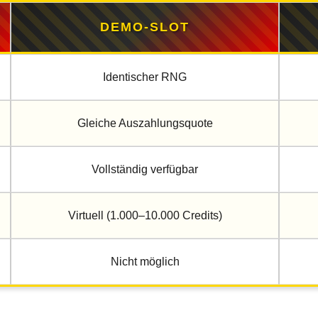
DEMO-SLOT
Identischer RNG
Gleiche Auszahlungsquote
Vollständig verfügbar
Virtuell (1.000–10.000 Credits)
Nicht möglich