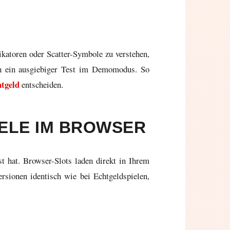
katoren oder Scatter-Symbole zu verstehen,
ch ein ausgiebiger Test im Demomodus. So
htgeld
entscheiden.
ELE IM BROWSER
t hat. Browser-Slots laden direkt in Ihrem
sionen identisch wie bei Echtgeldspielen,