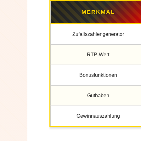
MERKMAL
Zufallszahlengenerator
RTP-Wert
Bonusfunktionen
Guthaben
Gewinnauszahlung