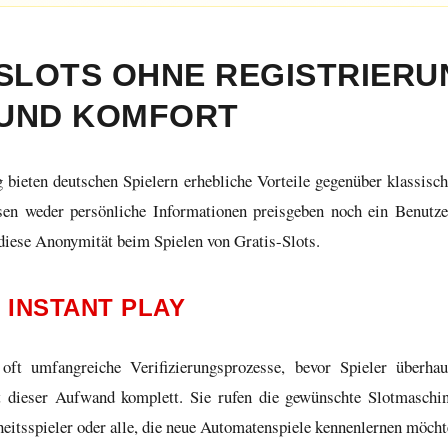
SLOTS OHNE REGISTRIERU
UND KOMFORT
ieten deutschen Spielern erhebliche Vorteile gegenüber klassische
en weder persönliche Informationen preisgeben noch ein Benutzer
iese Anonymität beim Spielen von Gratis-Slots.
 INSTANT PLAY
oft umfangreiche Verifizierungsprozesse, bevor Spieler überh
t dieser Aufwand komplett. Sie rufen die gewünschte Slotmaschin
itsspieler oder alle, die neue Automatenspiele kennenlernen möchte