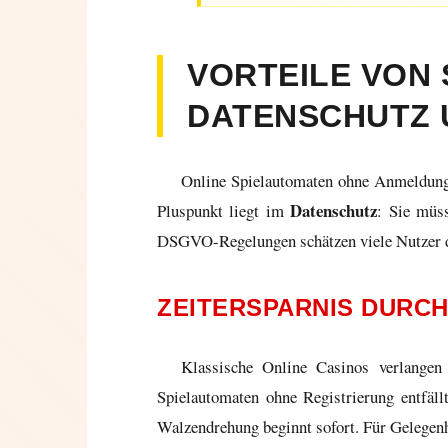
VORTEILE VON 
DATENSCHUTZ 
Online Spielautomaten ohne Anmeldung b
Datenschutz
Pluspunkt liegt im
: Sie müss
DSGVO-Regelungen schätzen viele Nutzer d
ZEITERSPARNIS DURCH
Klassische Online Casinos verlangen 
Spielautomaten ohne Registrierung entfäll
Walzendrehung beginnt sofort. Für Gelegenhe