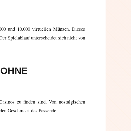
.000 und 10.000 virtuellen Münzen. Dieses
er Spielablauf unterscheidet sich nicht von
 OHNE
Casinos zu finden sind. Von nostalgischen
jeden Geschmack das Passende.