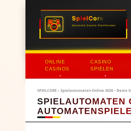
Skip
to
content
ONLINE
CASINO
CASINOS
SPIELEN
SPIELCORE
»
Spielautomaten Online 2026 – Beste Sl
SPIELAUTOMATEN 
AUTOMATENSPIELE