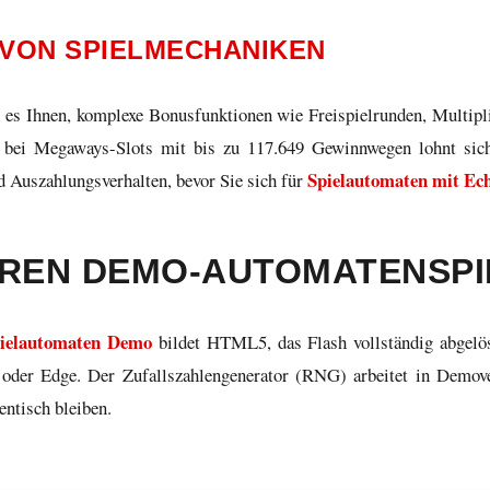
 VON SPIELMECHANIKEN
es Ihnen, komplexe Bonusfunktionen wie Freispielrunden, Multipli
s bei Megaways-Slots mit bis zu 117.649 Gewinnwegen lohnt si
Spielautomaten mit Ec
nd Auszahlungsverhalten, bevor Sie sich für
EREN DEMO-AUTOMATENSPI
ielautomaten Demo
bildet HTML5, das Flash vollständig abgelös
oder Edge. Der Zufallszahlengenerator (RNG) arbeitet in Demover
ntisch bleiben.