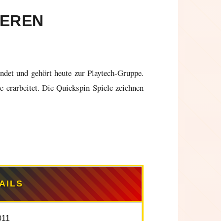
DEREN
det und gehört heute zur Playtech-Gruppe.
 erarbeitet. Die Quickspin Spiele zeichnen
AILS
011