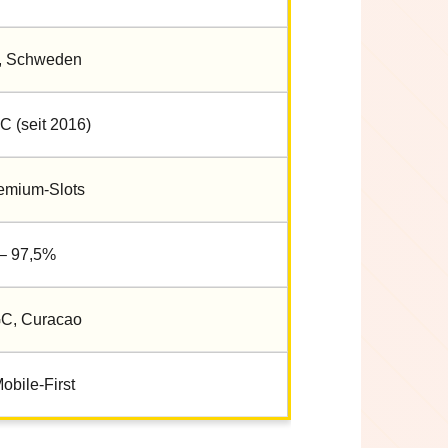
, Schweden
C (seit 2016)
emium-Slots
– 97,5%
C, Curacao
bile-First