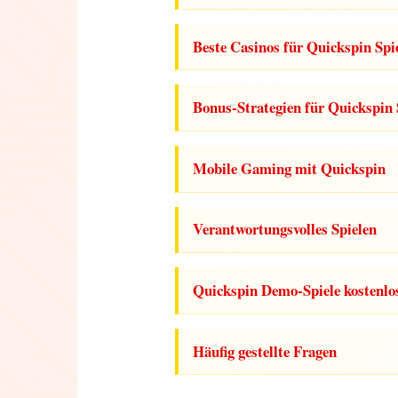
Beste Casinos für Quickspin Sp
Bonus-Strategien für Quickspin 
Mobile Gaming mit Quickspin
Verantwortungsvolles Spielen
Quickspin Demo-Spiele kostenlo
Häufig gestellte Fragen