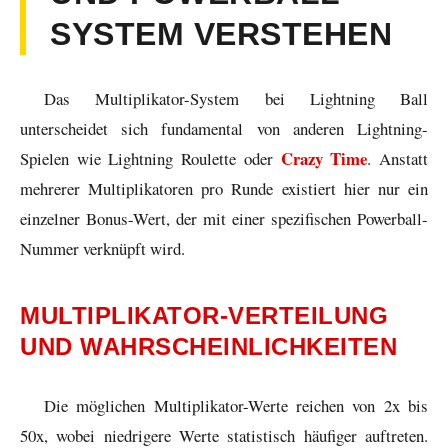
SYSTEM VERSTEHEN
Das Multiplikator-System bei Lightning Ball
unterscheidet sich fundamental von anderen Lightning-
Crazy Time
Spielen wie Lightning Roulette oder
. Anstatt
mehrerer Multiplikatoren pro Runde existiert hier nur ein
einzelner Bonus-Wert, der mit einer spezifischen Powerball-
Nummer verknüpft wird.
MULTIPLIKATOR-VERTEILUNG
UND WAHRSCHEINLICHKEITEN
Die möglichen Multiplikator-Werte reichen von 2x bis
50x, wobei niedrigere Werte statistisch häufiger auftreten.