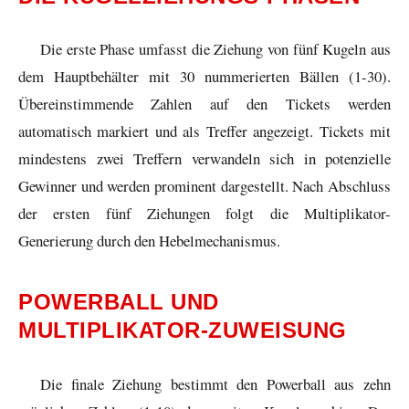
Die erste Phase umfasst die Ziehung von fünf Kugeln aus
dem Hauptbehälter mit 30 nummerierten Bällen (1-30).
Übereinstimmende Zahlen auf den Tickets werden
automatisch markiert und als Treffer angezeigt. Tickets mit
mindestens zwei Treffern verwandeln sich in potenzielle
Gewinner und werden prominent dargestellt. Nach Abschluss
der ersten fünf Ziehungen folgt die Multiplikator-
Generierung durch den Hebelmechanismus.
POWERBALL UND
MULTIPLIKATOR-ZUWEISUNG
Die finale Ziehung bestimmt den Powerball aus zehn