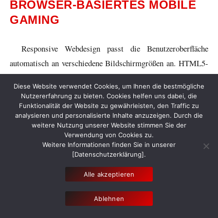
BROWSER-BASIERTES MOBILE
GAMING
Responsive Webdesign passt die Benutzeroberfläche
automatisch an verschiedene Bildschirmgrößen an. HTML5-
Technologie garantiert flüssiges Live-Streaming ohne
Diese Website verwendet Cookies, um Ihnen die bestmögliche
zusätzliche Software-Installation. Touch-optimierte
Nutzererfahrung zu bieten. Cookies helfen uns dabei, die
Steuerelemente vereinfachen den Ticket-Kauf auf kleinen
Funktionalität der Website zu gewährleisten, den Traffic zu
analysieren und personalisierte Inhalte anzuzeigen. Durch die
Displays. Die Videoqualität skaliert automatisch basierend
weitere Nutzung unserer Website stimmen Sie der
auf der verfügbaren Internetbandbreite.
Verwendung von Cookies zu.
Weitere Informationen finden Sie in unserer
[Datenschutzerklärung].
CASINO APPS MIT LIGHTNING
Alle akzeptieren
BALL
Ablehnen
Casino Apps
Zahlreiche Anbieter bieten native
für