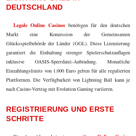
DEUTSCHLAND
Legale Online Casinos
benötigen für den deutschen
Markt eine Konzession der Gemeinsamen
Glücksspielbehörde der Länder (GGL). Diese Lizenzierung
garantiert die Einhaltung strenger Spielerschutzauflagen
inklusive OASIS-Sperrdatei-Anbindung. Monatliche
Einzahlungslimits von 1.000 Euro gelten für alle regulierten
Plattformen. Die Verfügbarkeit von Lightning Ball kann je
nach Casino-Vertrag mit Evolution Gaming variieren.
REGISTRIERUNG UND ERSTE
SCHRITTE