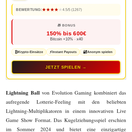
★★★★
★
4.5/5 (1267)
150% bis 600€
Bitcoin +10% · x40
₿
⚡
🔐
Krypto-Einsätze
Instant Payouts
Anonym spielen
JETZT SPIELEN →
Lightning Ball
von Evolution Gaming kombiniert das
aufregende Lotterie-Feeling mit den beliebten
Lightning-Multiplikatoren in einem innovativen Live
Game Show Format. Das Kugelziehungsspiel erschien
im Sommer 2024 und bietet eine einzigartige