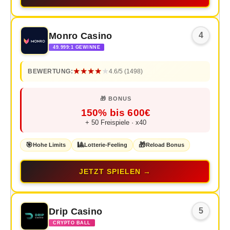
Monro Casino
4
49.999:1 GEWINNE
★★★★
★
4.6/5 (1498)
150% bis 600€
+ 50 Freispiele · x40
🎯
🎱
🎁
Hohe Limits
Lotterie-Feeling
Reload Bonus
JETZT SPIELEN →
Drip Casino
5
CRYPTO BALL