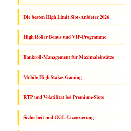
Die besten High Limit Slot-Anbieter 2026
High Roller Bonus und VIP-Programme
Bankroll-Management für Maximaleinsätze
Mobile High Stakes Gaming
RTP und Volatilität bei Premium-Slots
Sicherheit und GGL-Lizenzierung