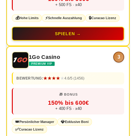
+ 500 FS · x40
💰
⚡
🔒
Hohe Limits
Schnelle Auszahlung
Curacao Lizenz
SPIELEN →
1Go Casino
3
PREMIUM VIP
★★★★
★
4.6/5 (1456)
150% bis 600€
+ 400 FS · x40
👑
💎
Persönlicher Manager
Exklusive Boni
✅
Curacao Lizenz