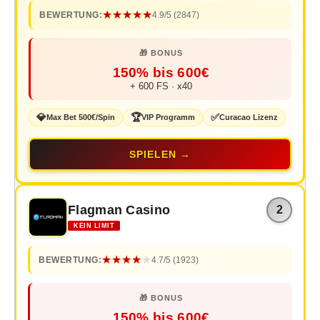
★★★★★
4.9/5 (2847)
150% bis 600€
+ 600 FS · x40
💎
🏆
✅
Max Bet 500€/Spin
VIP Programm
Curacao Lizenz
SPIELEN →
Flagman Casino
2
KEIN LIMIT
★★★★
★
4.7/5 (1923)
150% bis 600€