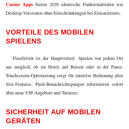
Casino Apps
bieten 2026 identische Funktionalitäten wie
Desktop-Versionen ohne Einschränkungen bei Einsatzlimits.
VORTEILE DES MOBILEN
SPIELENS
Flexibilität ist der Hauptvorteil: Spielen von jedem Ort
aus möglich, ob im Hotel, auf Reisen oder in der Pause.
Touchscreen-Optimierung sorgt für intuitive Bedienung aller
Slot-Features. Push-Benachrichtigungen informieren sofort
über neue VIP-Angebote und Turniere.
SICHERHEIT AUF MOBILEN
GERÄTEN