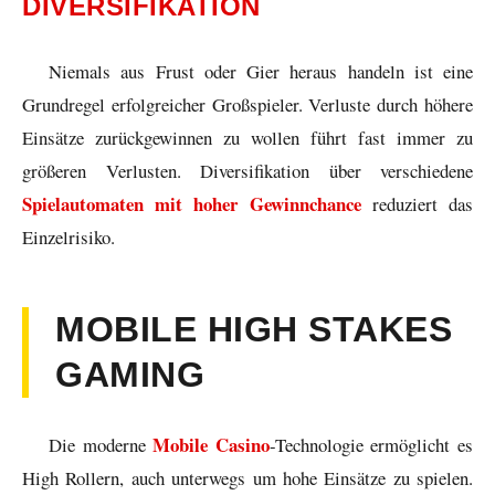
DIVERSIFIKATION
Niemals aus Frust oder Gier heraus handeln ist eine
Grundregel erfolgreicher Großspieler. Verluste durch höhere
Einsätze zurückgewinnen zu wollen führt fast immer zu
größeren Verlusten. Diversifikation über verschiedene
Spielautomaten mit hoher Gewinnchance
reduziert das
Einzelrisiko.
MOBILE HIGH STAKES
GAMING
Mobile Casino
Die moderne
-Technologie ermöglicht es
High Rollern, auch unterwegs um hohe Einsätze zu spielen.