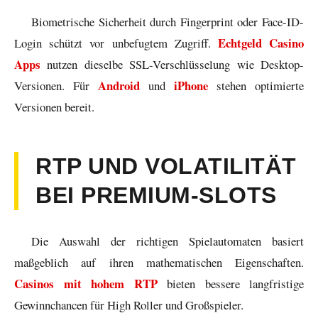
Biometrische Sicherheit durch Fingerprint oder Face-ID-
Echtgeld Casino
Login schützt vor unbefugtem Zugriff.
Apps
nutzen dieselbe SSL-Verschlüsselung wie Desktop-
Android
iPhone
Versionen. Für
und
stehen optimierte
Versionen bereit.
RTP UND VOLATILITÄT
BEI PREMIUM-SLOTS
Die Auswahl der richtigen Spielautomaten basiert
maßgeblich auf ihren mathematischen Eigenschaften.
Casinos mit hohem RTP
bieten bessere langfristige
Gewinnchancen für High Roller und Großspieler.