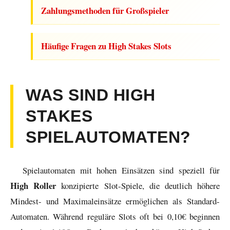
Zahlungsmethoden für Großspieler
Häufige Fragen zu High Stakes Slots
WAS SIND HIGH
STAKES
SPIELAUTOMATEN?
Spielautomaten mit hohen Einsätzen sind speziell für
High Roller
konzipierte Slot-Spiele, die deutlich höhere
Mindest- und Maximaleinsätze ermöglichen als Standard-
Automaten. Während reguläre Slots oft bei 0,10€ beginnen