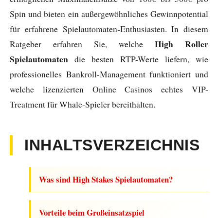
Spin und bieten ein außergewöhnliches Gewinnpotential
für erfahrene Spielautomaten-Enthusiasten. In diesem
High Roller
Ratgeber erfahren Sie, welche
Spielautomaten
die besten RTP-Werte liefern, wie
professionelles Bankroll-Management funktioniert und
welche lizenzierten Online Casinos echtes VIP-
Treatment für Whale-Spieler bereithalten.
INHALTSVERZEICHNIS
Was sind High Stakes Spielautomaten?
Vorteile beim Großeinsatzspiel