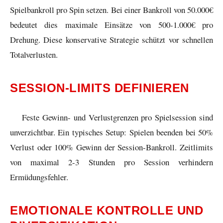
Spielbankroll pro Spin setzen. Bei einer Bankroll von 50.000€
bedeutet dies maximale Einsätze von 500-1.000€ pro
Drehung. Diese konservative Strategie schützt vor schnellen
Totalverlusten.
SESSION-LIMITS DEFINIEREN
Feste Gewinn- und Verlustgrenzen pro Spielsession sind
unverzichtbar. Ein typisches Setup: Spielen beenden bei 50%
Verlust oder 100% Gewinn der Session-Bankroll. Zeitlimits
von maximal 2-3 Stunden pro Session verhindern
Ermüdungsfehler.
EMOTIONALE KONTROLLE UND