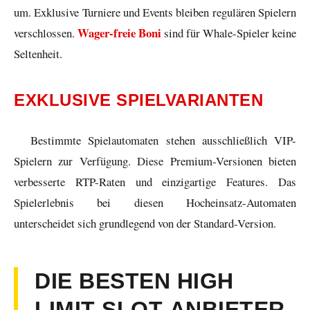
um. Exklusive Turniere und Events bleiben regulären Spielern
Wager-freie Boni
verschlossen.
sind für Whale-Spieler keine
Seltenheit.
EXKLUSIVE SPIELVARIANTEN
Bestimmte Spielautomaten stehen ausschließlich VIP-
Spielern zur Verfügung. Diese Premium-Versionen bieten
verbesserte RTP-Raten und einzigartige Features. Das
Spielerlebnis bei diesen Hocheinsatz-Automaten
unterscheidet sich grundlegend von der Standard-Version.
DIE BESTEN HIGH
LIMIT SLOT-ANBIETER