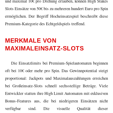
und maximal 10€ pro Drehung erlauben, können High Stakes
Slots Einsätze von 50€ bis zu mehreren hundert Euro pro Spin
ermöglichen. Der Begriff Hocheinsatzspiel beschreibt diese
Premium-Kategorie des Echtgeldspiels treffend.
MERKMALE VON
MAXIMALEINSATZ-SLOTS
Die Einsatzlimits bei Premium-Spielautomaten beginnen
oft bei 10€ oder mehr pro Spin. Das Gewinnpotential steigt
proportional: Jackpots und Maximalauszahlungen erreichen
bei Großeinsatz-Slots schnell sechsstellige Beträge. Viele
Entwickler statten ihre High Limit Automaten mit exklusiven
Bonus-Features aus, die bei niedrigeren Einsätzen nicht
verfügbar sind. Die visuelle Qualität dieser