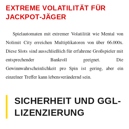
EXTREME VOLATILITÄT FÜR
JACKPOT-JÄGER
Spielautomaten mit extremer Volatilität wie Mental von
Nolimit City erreichen Multiplikatoren von über 66.000x.
Diese Slots sind ausschließlich für erfahrene Großspieler mit
entsprechender Bankroll geeignet. Die
Gewinnwahrscheinlichkeit pro Spin ist gering, aber ein
einzelner Treffer kann lebensverändernd sein.
SICHERHEIT UND GGL-
LIZENZIERUNG