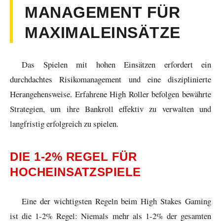
MANAGEMENT FÜR
MAXIMALEINSÄTZE
Das Spielen mit hohen Einsätzen erfordert ein
durchdachtes Risikomanagement und eine disziplinierte
Herangehensweise. Erfahrene High Roller befolgen bewährte
Strategien, um ihre Bankroll effektiv zu verwalten und
langfristig erfolgreich zu spielen.
DIE 1-2% REGEL FÜR
HOCHEINSATZSPIELE
Eine der wichtigsten Regeln beim High Stakes Gaming
ist die 1-2% Regel: Niemals mehr als 1-2% der gesamten