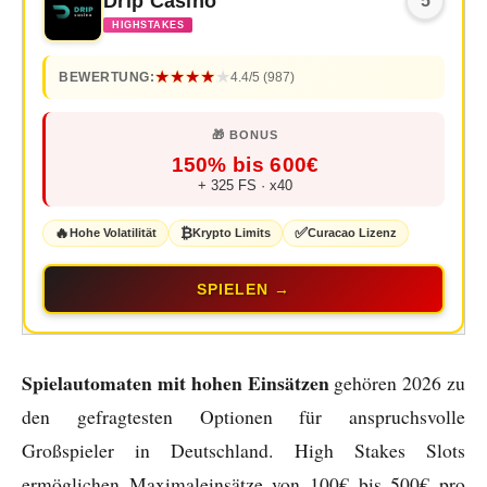
Drip Casino
5
HIGHSTAKES
★★★★
★
4.4/5 (987)
150% bis 600€
+ 325 FS · x40
🔥
₿
✅
Hohe Volatilität
Krypto Limits
Curacao Lizenz
SPIELEN →
Spielautomaten mit hohen Einsätzen
gehören 2026 zu
den gefragtesten Optionen für anspruchsvolle
Großspieler in Deutschland. High Stakes Slots
ermöglichen Maximaleinsätze von 100€ bis 500€ pro