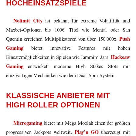
HOCHEINSATZSPIELE
Nolimit City
ist bekannt für extreme Volatilität und
Maxbet-Optionen bis 100€. Titel wie Mental oder San
Push
Quentin erreichen Multiplikatoren von über 150.000x.
Gaming
bietet innovative Features mit hohen
Hacksaw
Einsatzmöglichkeiten in Spielen wie Jammin‘ Jars.
Gaming
entwickelt moderne High Stakes Slots mit
einzigartigen Mechaniken wie dem Dual-Spin-System.
KLASSISCHE ANBIETER MIT
HIGH ROLLER OPTIONEN
Microgaming
bietet mit Mega Moolah einen der größten
Play’n GO
progressiven Jackpots weltweit.
überzeugt mit