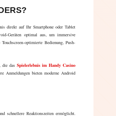
DERS?
bnis direkt auf Ihr Smartphone oder Tablet
roid-Geräten optimal aus, um immersive
 Touchscreen-optimierte Bedienung, Push-
Spielerlebnis im Handy Casino
n, die das
chere Anmeldungen bieten moderne Android
d schnellere Reaktionszeiten ermöglicht.