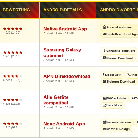
BEWERTUNG
ANDROID-DETAILS
ANDROID-VORTEI
🤖
Android optimiert
Native Android App
★★★★★
4.9/5 (1456)
Android 8.0+ · 52 MB
🔔
Push-Benachrichtig
Samsung Galaxy
📱
Samsung optimiert
★★★★★
optimiert
4.9/5 (2847)
💾
Kleiner Download
Android 7.0+ · 45 MB
⬇️
🔧
Direkt APK
Älter
APK Direktdownload
★★★★
★
4.7/5 (1923)
Android 6.0+ · 48 MB
🔐
Sicherer Download
Alle Geräte
🎰
📲
5000+ Spiele
Ta
★★★★
★
kompatibel
4.5/5 (1122)
🌙
Dark Mode
Android 5.1+ · 55 MB
🆕
Neueste Version
Neue Android-App
★★★★
★
4.4/5 (987)
Android 9.0+ · 40 MB
🎨
Material Design