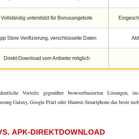
Vollständig unterstützt für Bonusangebote
Eingesch
pp Store Verifizierung, verschlüsselte Daten
Abh
Direkt-Download vom Anbieter möglich
eutliche Vorteile gegenüber browserbasierten Lösungen, ins
sung Galaxy, Google Pixel oder Huawei-Smartphone das beste mobil
VS. APK-DIREKTDOWNLOAD