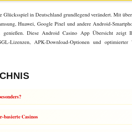
 Glücksspiel in Deutschland grundlegend verändert. Mit über
amsung, Huawei, Google Pixel und andere Android-Smartphon
u genießen. Diese Android Casino App Übersicht zeigt I
L-Lizenzen, APK-Download-Optionen und optimierter Tou
CHNIS
besonders?
r-basierte Casinos