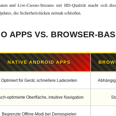
omaten und Live-Casino-Streams mit HD-Qualität macht sich die
dates, die Sicherheitslücken zeitnah schließen.
O APPS VS. BROWSER-BAS
NATIVE ANDROID APPS
BROWS
Optimiert für Gerät, schnellere Ladezeiten
Abhängig 
ch-optimierte Oberfläche, intuitive Navigation
St
Begrenzte Offline-Modi bei Demospielen