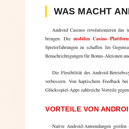
WAS MACHT AN
Android Casinos revolutionieren das t
mobilen Casino Plattfor
bringen. Die
Spielerfahrungen zu schaffen. Im Gegens
Benachrichtigungen für Bonus-Aktionen und
Die Flexibilität des Android-Betriebss
verbessern. Von haptischem Feedback bei
Glücksspiel-Apps zahlreiche Vorteile gege
VORTEILE VON ANDROI
Native Android-Anwendungen greifen d