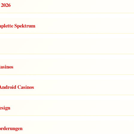
 2026
mplette Spektrum
asinos
 Android Casinos
esign
orderungen