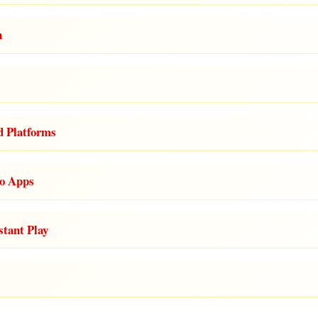
n
d Platforms
no Apps
stant Play