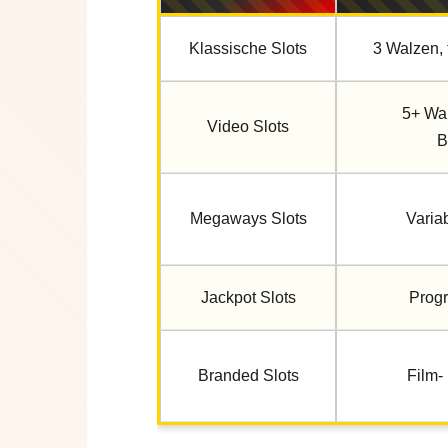
Klassische Slots
3 Walzen, 
5+ Wa
Video Slots
B
Megaways Slots
Varia
Jackpot Slots
Progr
Branded Slots
Film-