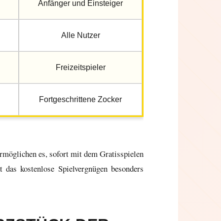
Anfänger und Einsteiger
Alle Nutzer
Freizeitspieler
Fortgeschrittene Zocker
rmöglichen es, sofort mit dem Gratisspielen
t das kostenlose Spielvergnügen besonders