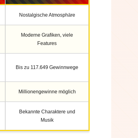
Nostalgische Atmosphäre
Moderne Grafiken, viele
Features
Bis zu 117.649 Gewinnwege
Millionengewinne möglich
Bekannte Charaktere und
Musik