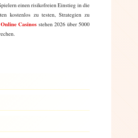
ielern einen risikofreien Einstieg in die
ten kostenlos zu testen, Strategien zu
 Online Casinos
stehen 2026 über 5000
rechen.