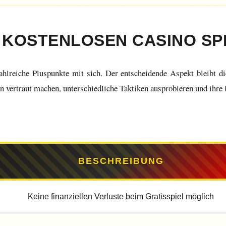
 KOSTENLOSEN CASINO SP
ahlreiche Pluspunkte mit sich. Der entscheidende Aspekt bleibt di
 vertraut machen, unterschiedliche Taktiken ausprobieren und ihre L
BESCHREIBUNG
Keine finanziellen Verluste beim Gratisspiel möglich