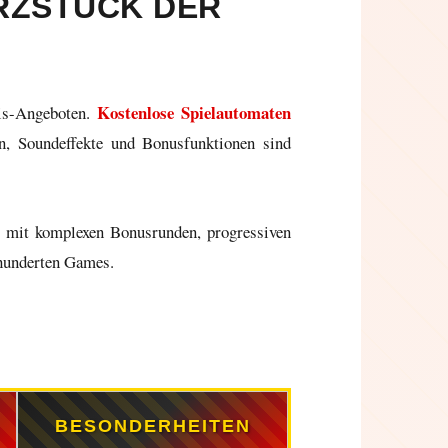
RZSTÜCK DER
Kostenlose Spielautomaten
tis-Angeboten.
en, Soundeffekte und Bonusfunktionen sind
s mit komplexen Bonusrunden, progressiven
hunderten Games.
BESONDERHEITEN