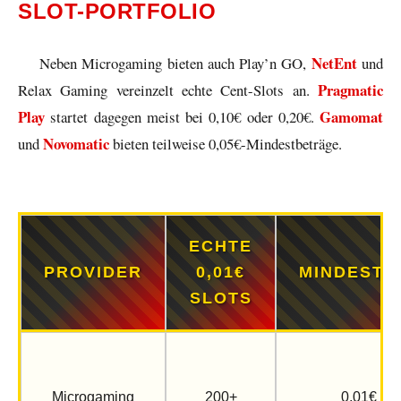
SLOT-PORTFOLIO
NetEnt
Neben Microgaming bieten auch Play’n GO,
und
Pragmatic
Relax Gaming vereinzelt echte Cent-Slots an.
Play
Gamomat
startet dagegen meist bei 0,10€ oder 0,20€.
Novomatic
und
bieten teilweise 0,05€-Mindestbeträge.
ECHTE
PROVIDER
0,01€
MINDESTB
SLOTS
Microgaming
200+
0,01€ – 0