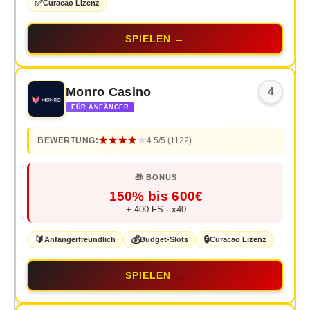
✅
Curacao Lizenz
SPIELEN →
Monro Casino
4
FÜR ANFÄNGER
★★★★
★
4.5/5 (1122)
150% bis 600€
+ 400 FS · x40
🔰
💰
🔒
Anfängerfreundlich
Budget-Slots
Curacao Lizenz
SPIELEN →