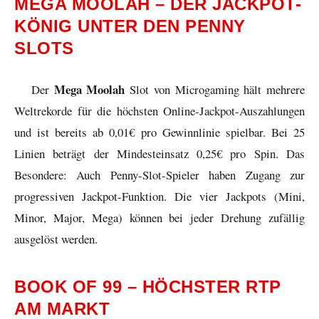
MEGA MOOLAH – DER JACKPOT-
KÖNIG UNTER DEN PENNY
SLOTS
Mega Moolah
Der
Slot von Microgaming hält mehrere
Weltrekorde für die höchsten Online-Jackpot-Auszahlungen
und ist bereits ab 0,01€ pro Gewinnlinie spielbar. Bei 25
Linien beträgt der Mindesteinsatz 0,25€ pro Spin. Das
Besondere: Auch Penny-Slot-Spieler haben Zugang zur
progressiven Jackpot-Funktion. Die vier Jackpots (Mini,
Minor, Major, Mega) können bei jeder Drehung zufällig
ausgelöst werden.
BOOK OF 99 – HÖCHSTER RTP
AM MARKT