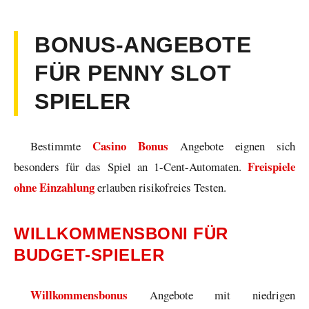
BONUS-ANGEBOTE
FÜR PENNY SLOT
SPIELER
Casino Bonus
Bestimmte
Angebote eignen sich
Freispiele
besonders für das Spiel an 1-Cent-Automaten.
ohne Einzahlung
erlauben risikofreies Testen.
WILLKOMMENSBONI FÜR
BUDGET-SPIELER
Willkommensbonus
Angebote mit niedrigen