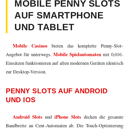
MOBILE PENNY SLOTS
AUF SMARTPHONE
UND TABLET
Mobile Casinos
bieten das komplette Penny-Slot-
Mobile Spielautomaten
Angebot für unterwegs.
mit 0,01€-
Einsätzen funktionieren auf allen modernen Geräten identisch
zur Desktop-Version.
PENNY SLOTS AUF ANDROID
UND IOS
Android Slots
iPhone Slots
und
decken die gesamte
Bandbreite an Cent-Automaten ab. Die Touch-Optimierung