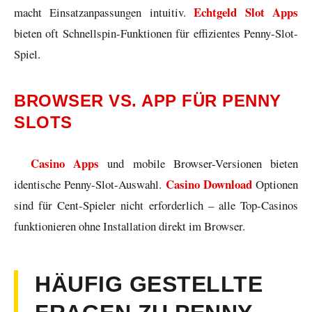
Echtgeld Slot Apps
macht Einsatzanpassungen intuitiv.
bieten oft Schnellspin-Funktionen für effizientes Penny-Slot-
Spiel.
BROWSER VS. APP FÜR PENNY
SLOTS
Casino Apps
und mobile Browser-Versionen bieten
Casino Download
identische Penny-Slot-Auswahl.
Optionen
sind für Cent-Spieler nicht erforderlich – alle Top-Casinos
funktionieren ohne Installation direkt im Browser.
HÄUFIG GESTELLTE