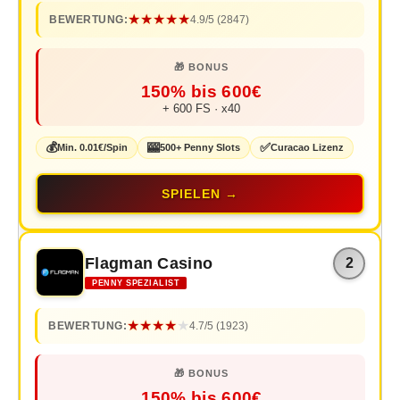
★★★★★
4.9/5 (2847)
150% bis 600€
+ 600 FS · x40
💰
🎰
✅
Min. 0.01€/Spin
500+ Penny Slots
Curacao Lizenz
SPIELEN →
Flagman Casino
2
PENNY SPEZIALIST
★★★★
★
4.7/5 (1923)
150% bis 600€