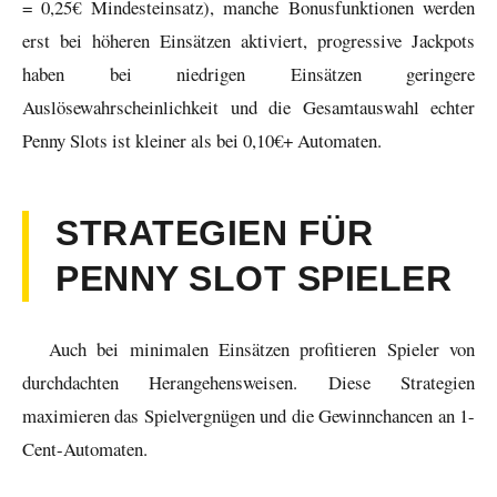
= 0,25€ Mindesteinsatz), manche Bonusfunktionen werden
erst bei höheren Einsätzen aktiviert, progressive Jackpots
haben bei niedrigen Einsätzen geringere
Auslösewahrscheinlichkeit und die Gesamtauswahl echter
Penny Slots ist kleiner als bei 0,10€+ Automaten.
STRATEGIEN FÜR
PENNY SLOT SPIELER
Auch bei minimalen Einsätzen profitieren Spieler von
durchdachten Herangehensweisen. Diese Strategien
maximieren das Spielvergnügen und die Gewinnchancen an 1-
Cent-Automaten.