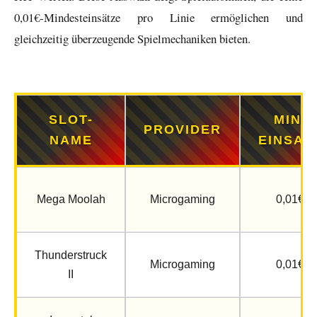
0,01€-Mindesteinsätze pro Linie ermöglichen und
gleichzeitig überzeugende Spielmechaniken bieten.
SLOT-
MIN.
PROVIDER
NAME
EINSAT
Mega Moolah
Microgaming
0,01€
Thunderstruck
Microgaming
0,01€
II