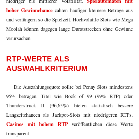
Spielautomaten mit
niedriger bis mittlerer Volatilität.
hoher Gewinnchance
zahlen häufiger kleinere Beträge aus
und verlängern so die Spielzeit. Hochvolatile Slots wie Mega
Moolah können dagegen lange Durststrecken ohne Gewinne
verursachen.
RTP-WERTE ALS
AUSWAHLKRITERIUM
Die Auszahlungsquote sollte bei Penny Slots mindestens
95% betragen. Titel wie Book of 99 (99% RTP) oder
Thunderstruck II (96,65%) bieten statistisch bessere
Langzeitchancen als Jackpot-Slots mit niedrigeren RTPs.
Casinos mit hohem RTP
veröffentlichen diese Werte
transparent.