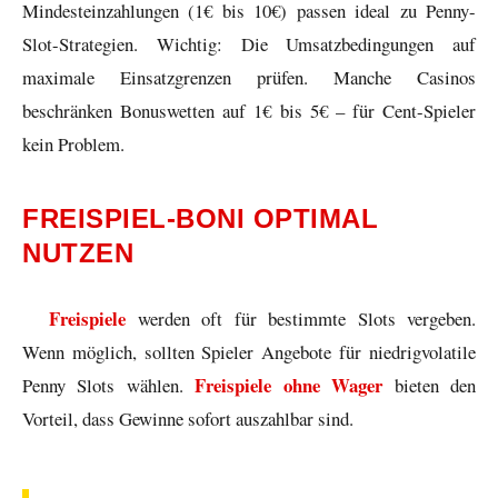
Mindesteinzahlungen (1€ bis 10€) passen ideal zu Penny-
Slot-Strategien. Wichtig: Die Umsatzbedingungen auf
maximale Einsatzgrenzen prüfen. Manche Casinos
beschränken Bonuswetten auf 1€ bis 5€ – für Cent-Spieler
kein Problem.
FREISPIEL-BONI OPTIMAL
NUTZEN
Freispiele
werden oft für bestimmte Slots vergeben.
Wenn möglich, sollten Spieler Angebote für niedrigvolatile
Freispiele ohne Wager
Penny Slots wählen.
bieten den
Vorteil, dass Gewinne sofort auszahlbar sind.