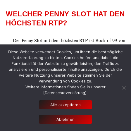
WELCHER PENNY SLOT HAT DEN
HÖCHSTEN RTP?
Der Penny Slot mit dem höchsten RTP ist Book of 99 von
Relax Gaming mit 99% Auszahlungsquote. Weitere
Diese Website verwendet Cookies, um Ihnen die bestmögliche
empfehlenswerte Titel mit überdurchschnittlichem RTP sind
Nutzererfahrung zu bieten. Cookies helfen uns dabei, die
Funktionalität der Website zu gewährleisten, den Traffic zu
Thunderstruck II (96,65%), Immortal Romance (96,86%) und
analysieren und personalisierte Inhalte anzuzeigen. Durch die
Mega Joker (99%).
weitere Nutzung unserer Website stimmen Sie der
Verwendung von Cookies zu.
Weitere Informationen finden Sie in unserer
[Datenschutzerklärung].
GIBT ES PENNY SLOTS MIT
PROGRESSIVEN JACKPOTS?
Alle akzeptieren
Ablehnen
Ja, Mega Moolah von Microgaming ist der bekannteste
Jackpot Slots
Penny Slot mit progressivem Jackpot. Auch