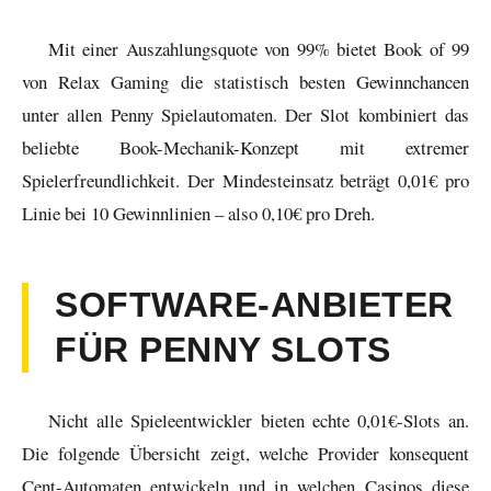
Mit einer Auszahlungsquote von 99% bietet Book of 99
von Relax Gaming die statistisch besten Gewinnchancen
unter allen Penny Spielautomaten. Der Slot kombiniert das
beliebte Book-Mechanik-Konzept mit extremer
Spielerfreundlichkeit. Der Mindesteinsatz beträgt 0,01€ pro
Linie bei 10 Gewinnlinien – also 0,10€ pro Dreh.
SOFTWARE-ANBIETER
FÜR PENNY SLOTS
Nicht alle Spieleentwickler bieten echte 0,01€-Slots an.
Die folgende Übersicht zeigt, welche Provider konsequent
Cent-Automaten entwickeln und in welchen Casinos diese