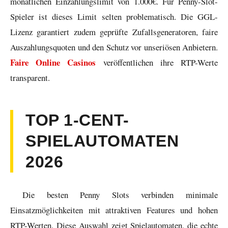
monatlichen Einzahlungslimit von 1.000€. Für Penny-Slot-
Spieler ist dieses Limit selten problematisch. Die GGL-
Lizenz garantiert zudem geprüfte Zufallsgeneratoren, faire
Auszahlungsquoten und den Schutz vor unseriösen Anbietern.
Faire Online Casinos
veröffentlichen ihre RTP-Werte
transparent.
TOP 1-CENT-
SPIELAUTOMATEN
2026
Die besten Penny Slots verbinden minimale
Einsatzmöglichkeiten mit attraktiven Features und hohen
RTP-Werten. Diese Auswahl zeigt Spielautomaten, die echte