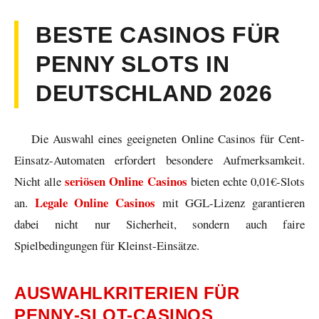
BESTE CASINOS FÜR
PENNY SLOTS IN
DEUTSCHLAND 2026
Die Auswahl eines geeigneten Online Casinos für Cent-
Einsatz-Automaten erfordert besondere Aufmerksamkeit.
seriösen Online Casinos
Nicht alle
bieten echte 0,01€-Slots
Legale Online Casinos
an.
mit GGL-Lizenz garantieren
dabei nicht nur Sicherheit, sondern auch faire
Spielbedingungen für Kleinst-Einsätze.
AUSWAHLKRITERIEN FÜR
PENNY-SLOT-CASINOS