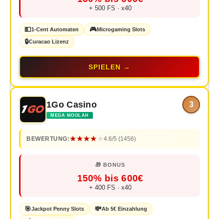
+ 500 FS · x40
💵
🎮
1-Cent Automaten
Microgaming Slots
🔒
Curacao Lizenz
SPIELEN →
1Go Casino
3
MEGA MOOLAH
★★★★
★
4.6/5 (1456)
150% bis 600€
+ 400 FS · x40
🎯
💸
Jackpot Penny Slots
Ab 5€ Einzahlung