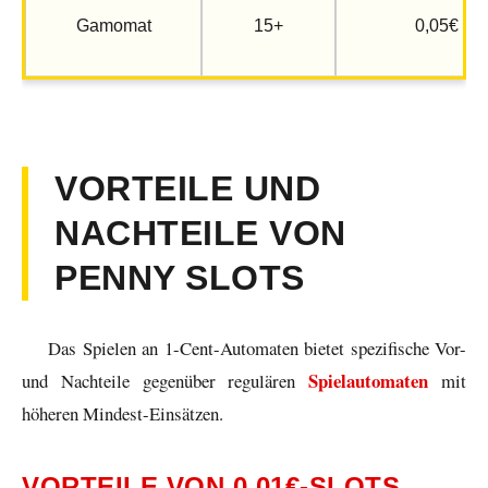
Gamomat
15+
0,05€ – 0
VORTEILE UND
NACHTEILE VON
PENNY SLOTS
Das Spielen an 1-Cent-Automaten bietet spezifische Vor-
Spielautomaten
und Nachteile gegenüber regulären
mit
höheren Mindest-Einsätzen.
VORTEILE VON 0,01€-SLOTS