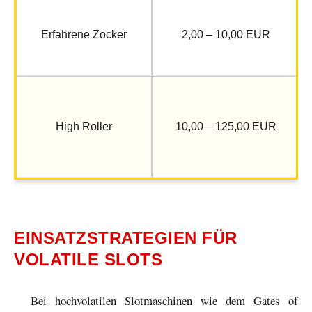
Erfahrene Zocker
2,00 – 10,00 EUR
High Roller
10,00 – 125,00 EUR
EINSATZSTRATEGIEN FÜR
VOLATILE SLOTS
Bei hochvolatilen Slotmaschinen wie dem Gates of