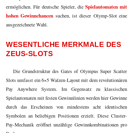
Spielautomaten mit
ermöglichen. Für deutsche Spieler, die
hohen Gewinnchancen
suchen, ist dieser Olymp-Slot eine
ausgezeichnete Wahl.
WESENTLICHE MERKMALE DES
ZEUS-SLOTS
Die Grundstruktur des Gates of Olympus Super Scatter
Slots umfasst ein 6×5 Walzen-Layout mit dem revolutionären
Pay Anywhere System. Im Gegensatz zu klassischen
Spielautomaten mit festen Gewinnlinien werden hier Gewinne
durch das Erscheinen von mindestens acht identischen
Symbolen an beliebigen Positionen erzielt. Diese Cluster-
Pay-Mechanik eröffnet unzählige Gewinnkombinationen pro