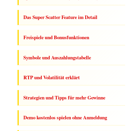
Das Super Scatter Feature im Detail
Freispiele und Bonusfunktionen
Symbole und Auszahlungstabelle
RTP und Volatilität erklärt
Strategien und Tipps für mehr Gewinne
Demo kostenlos spielen ohne Anmeldung