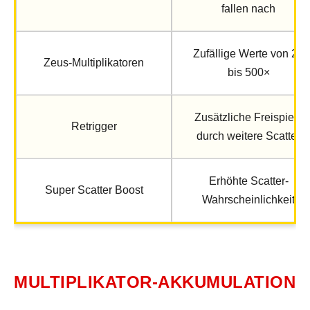
fallen nach
Zufällige Werte von 2×
Zeus-Multiplikatoren
bis 500×
Zusätzliche Freispiele
Retrigger
durch weitere Scatter
Erhöhte Scatter-
Super Scatter Boost
Wahrscheinlichkeit
MULTIPLIKATOR-AKKUMULATION