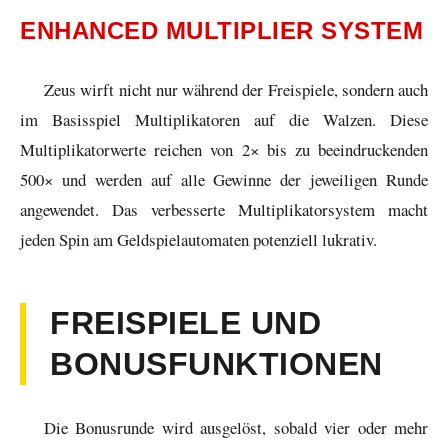
ENHANCED MULTIPLIER SYSTEM
Zeus wirft nicht nur während der Freispiele, sondern auch
im Basisspiel Multiplikatoren auf die Walzen. Diese
Multiplikatorwerte reichen von 2× bis zu beeindruckenden
500× und werden auf alle Gewinne der jeweiligen Runde
angewendet. Das verbesserte Multiplikatorsystem macht
jeden Spin am Geldspielautomaten potenziell lukrativ.
FREISPIELE UND
BONUSFUNKTIONEN
Die Bonusrunde wird ausgelöst, sobald vier oder mehr