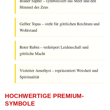
Blauer Saphir – symbolisiert das Meer und den
Himmel des Zeus
Gelber Topas – steht für göttlichen Reichtum und
Wohlstand
Roter Rubin – verkörpert Leidenschaft und
göttliche Macht
Violetter Amethyst – repräsentiert Weisheit und
Spiritualität
HOCHWERTIGE PREMIUM-
SYMBOLE