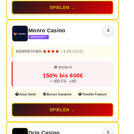
SPIELEN →
Monro Casino
4
VARIANTE
★★★★
★
4.5/5 (1122)
150% bis 600€
+ 400 FS · x40
🔱
🎯
💎
Zeus-Serie
Bonus Garantie
Tumble Feature
SPIELEN →
Drip Casino
5