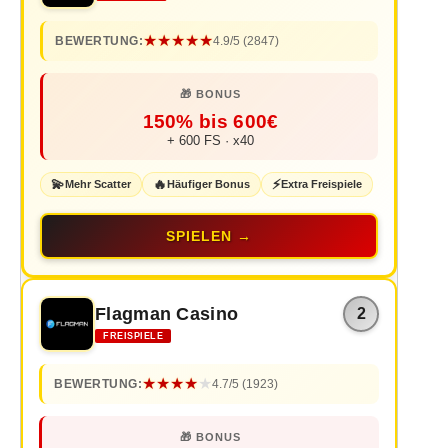
★★★★★
4.9/5 (2847)
150% bis 600€
+ 600 FS · x40
💫
🔥
⚡
Mehr Scatter
Häufiger Bonus
Extra Freispiele
SPIELEN →
Flagman Casino
2
FREISPIELE
★★★★
★
4.7/5 (1923)