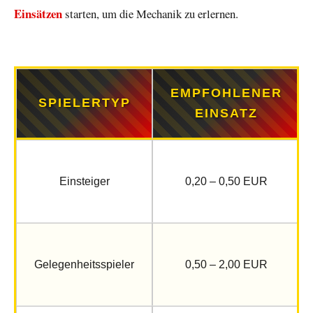
Einsätzen
starten, um die Mechanik zu erlernen.
EMPFOHLENER
SPIELERTYP
EINSATZ
Einsteiger
0,20 – 0,50 EUR
Gelegenheitsspieler
0,50 – 2,00 EUR