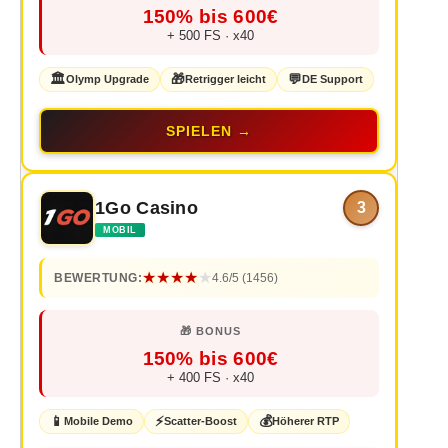
150% bis 600€
+ 500 FS · x40
🏛️
🎁
💬
Olymp Upgrade
Retrigger leicht
DE Support
SPIELEN →
1Go Casino
3
MOBIL
★★★★
★
4.6/5 (1456)
150% bis 600€
+ 400 FS · x40
📱
⚡
💰
Mobile Demo
Scatter-Boost
Höherer RTP