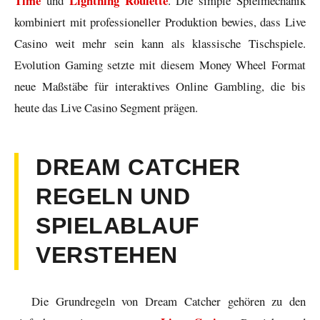
Time
Lightning Roulette
und
. Die simple Spielmechanik
kombiniert mit professioneller Produktion bewies, dass Live
Casino weit mehr sein kann als klassische Tischspiele.
Evolution Gaming setzte mit diesem Money Wheel Format
neue Maßstäbe für interaktives Online Gambling, die bis
heute das Live Casino Segment prägen.
DREAM CATCHER
REGELN UND
SPIELABLAUF
VERSTEHEN
Die Grundregeln von Dream Catcher gehören zu den