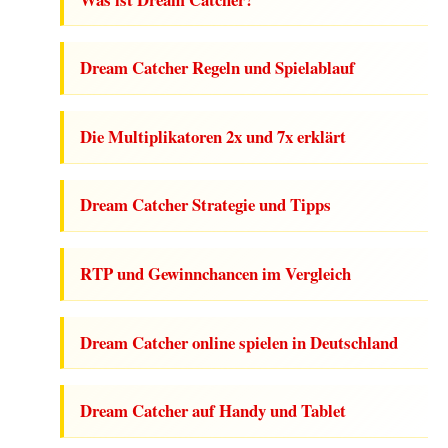
Dream Catcher Regeln und Spielablauf
Die Multiplikatoren 2x und 7x erklärt
Dream Catcher Strategie und Tipps
RTP und Gewinnchancen im Vergleich
Dream Catcher online spielen in Deutschland
Dream Catcher auf Handy und Tablet