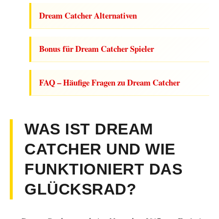
Dream Catcher Alternativen
Bonus für Dream Catcher Spieler
FAQ – Häufige Fragen zu Dream Catcher
WAS IST DREAM
CATCHER UND WIE
FUNKTIONIERT DAS
GLÜCKSRAD?