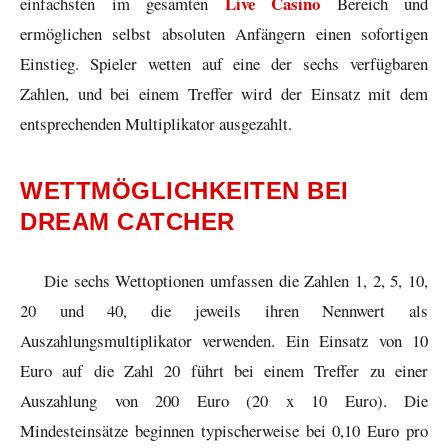
Live Casino
einfachsten im gesamten
Bereich und
ermöglichen selbst absoluten Anfängern einen sofortigen
Einstieg. Spieler wetten auf eine der sechs verfügbaren
Zahlen, und bei einem Treffer wird der Einsatz mit dem
entsprechenden Multiplikator ausgezahlt.
WETTMÖGLICHKEITEN BEI
DREAM CATCHER
Die sechs Wettoptionen umfassen die Zahlen 1, 2, 5, 10,
20 und 40, die jeweils ihren Nennwert als
Auszahlungsmultiplikator verwenden. Ein Einsatz von 10
Euro auf die Zahl 20 führt bei einem Treffer zu einer
Auszahlung von 200 Euro (20 x 10 Euro). Die
Mindesteinsätze beginnen typischerweise bei 0,10 Euro pro