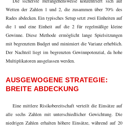
Die sicherste Herangehensweise konzentriert sich auf
Wetten der Zahlen 1 und 2, die zusammen über 70% des
Rades abdecken. Ein typisches Setup setzt zwei Einheiten auf
die 1 und eine Einheit auf die 2 für regelmäßige kleine
Gewinne. Diese Methode ermöglicht lange Spielsitzungen
mit begrenztem Budget und minimiert die Varianz erheblich.
Der Nachteil liegt im begrenzten Gewinnpotenzial, da hohe
Multiplikatoren ausgelassen werden.
AUSGEWOGENE STRATEGIE:
BREITE ABDECKUNG
Eine mittlere Risikobereitschaft verteilt die Einsätze auf
alle sechs Zahlen mit unterschiedlicher Gewichtung. Die
niedrigen Zahlen erhalten höhere Einsätze, während auf 20