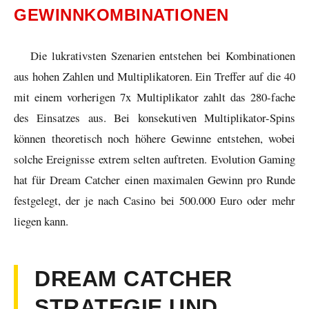
GEWINNKOMBINATIONEN
Die lukrativsten Szenarien entstehen bei Kombinationen
aus hohen Zahlen und Multiplikatoren. Ein Treffer auf die 40
mit einem vorherigen 7x Multiplikator zahlt das 280-fache
des Einsatzes aus. Bei konsekutiven Multiplikator-Spins
können theoretisch noch höhere Gewinne entstehen, wobei
solche Ereignisse extrem selten auftreten. Evolution Gaming
hat für Dream Catcher einen maximalen Gewinn pro Runde
festgelegt, der je nach Casino bei 500.000 Euro oder mehr
liegen kann.
DREAM CATCHER
STRATEGIE UND