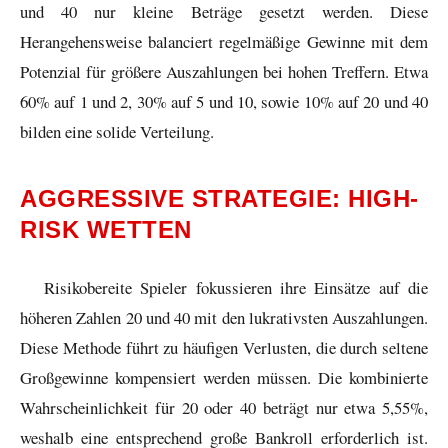
und 40 nur kleine Beträge gesetzt werden. Diese
Herangehensweise balanciert regelmäßige Gewinne mit dem
Potenzial für größere Auszahlungen bei hohen Treffern. Etwa
60% auf 1 und 2, 30% auf 5 und 10, sowie 10% auf 20 und 40
bilden eine solide Verteilung.
AGGRESSIVE STRATEGIE: HIGH-
RISK WETTEN
Risikobereite Spieler fokussieren ihre Einsätze auf die
höheren Zahlen 20 und 40 mit den lukrativsten Auszahlungen.
Diese Methode führt zu häufigen Verlusten, die durch seltene
Großgewinne kompensiert werden müssen. Die kombinierte
Wahrscheinlichkeit für 20 oder 40 beträgt nur etwa 5,55%,
weshalb eine entsprechend große Bankroll erforderlich ist.