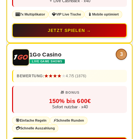
+ Live Cashback · x40
🎰
💎
📱
7x Multiplikator
VIP Live Tische
Mobile optimiert
JETZT SPIELEN →
1Go Casino
3
LIVE GAME SHOWS
★★★★
★
4.7/5 (1876)
150% bis 600€
Sofort nutzbar · x40
🎯
⚡
Einfache Regeln
Schnelle Runden
💳
Schnelle Auszahlung