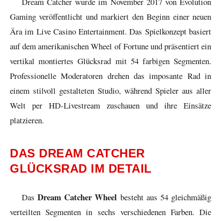
Dream Catcher wurde im November 2017 von Evolution
Gaming veröffentlicht und markiert den Beginn einer neuen
Ära im Live Casino Entertainment. Das Spielkonzept basiert
auf dem amerikanischen Wheel of Fortune und präsentiert ein
vertikal montiertes Glücksrad mit 54 farbigen Segmenten.
Professionelle Moderatoren drehen das imposante Rad in
einem stilvoll gestalteten Studio, während Spieler aus aller
Welt per HD-Livestream zuschauen und ihre Einsätze
platzieren.
DAS DREAM CATCHER
GLÜCKSRAD IM DETAIL
Dream Catcher Wheel
Das
besteht aus 54 gleichmäßig
verteilten Segmenten in sechs verschiedenen Farben. Die