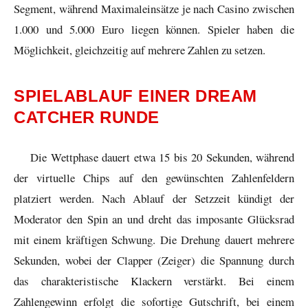
Segment, während Maximaleinsätze je nach Casino zwischen
1.000 und 5.000 Euro liegen können. Spieler haben die
Möglichkeit, gleichzeitig auf mehrere Zahlen zu setzen.
SPIELABLAUF EINER DREAM
CATCHER RUNDE
Die Wettphase dauert etwa 15 bis 20 Sekunden, während
der virtuelle Chips auf den gewünschten Zahlenfeldern
platziert werden. Nach Ablauf der Setzzeit kündigt der
Moderator den Spin an und dreht das imposante Glücksrad
mit einem kräftigen Schwung. Die Drehung dauert mehrere
Sekunden, wobei der Clapper (Zeiger) die Spannung durch
das charakteristische Klackern verstärkt. Bei einem
Zahlengewinn erfolgt die sofortige Gutschrift, bei einem