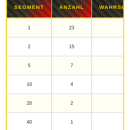
SEGMENT
ANZAHL
WAHRSCH
1
23
4
2
15
2
5
7
1
10
4
20
2
40
1