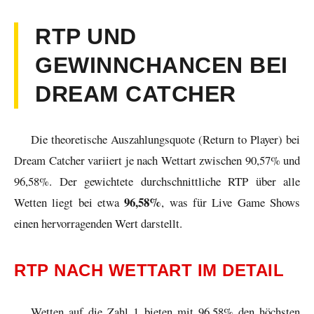
RTP UND
GEWINNCHANCEN BEI
DREAM CATCHER
Die theoretische Auszahlungsquote (Return to Player) bei
Dream Catcher variiert je nach Wettart zwischen 90,57% und
96,58%. Der gewichtete durchschnittliche RTP über alle
96,58%
Wetten liegt bei etwa
, was für Live Game Shows
einen hervorragenden Wert darstellt.
RTP NACH WETTART IM DETAIL
Wetten auf die Zahl 1 bieten mit 96,58% den höchsten