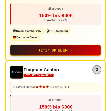
150% bis 600€
Live-Bonus · x40
🎡
🎬
Dream Catcher 24/7
HD-Streaming
Deutsche Dealer
JETZT SPIELEN →
Flagman Casino
2
EVOLUTION GAMING
★★★★
★
4.8/5 (2341)
150% bis 600€