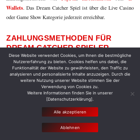
Wallets
. Das Dream Catcher Spiel ist über die Live Casino
oder Game Show Kategorie jederzeit erreichbar.
ZAHLUNGSMETHODEN FÜR
DREAM CATCHER SPIELER
Diese Website verwendet Cookies, um Ihnen die bestmögliche
Nutzererfahrung zu bieten. Cookies helfen uns dabei, die
Moderne Online Casinos bieten eine Vielzahl an
Funktionalität der Website zu gewährleisten, den Traffic zu
analysieren und personalisierte Inhalte anzuzeigen. Durch die
Trustly
Zahlungsoptionen für Ein- und Auszahlungen.
und
weitere Nutzung unserer Website stimmen Sie der
GiroPay
ermöglichen direkte Banküberweisungen, während
Verwendung von Cookies zu.
Weitere Informationen finden Sie in unserer
Skrill
Neteller
und
als E-Wallets schnelle Transaktionen
[Datenschutzerklärung].
Kryptowährungen
Bitcoin
bieten.
wie
gewinnen zunehmend
schneller
Alle akzeptieren
an Beliebtheit für anonyme Zahlungen. Casinos mit
Auszahlung
garantieren Gewinnüberweisungen innerhalb
Ablehnen
weniger Stunden.