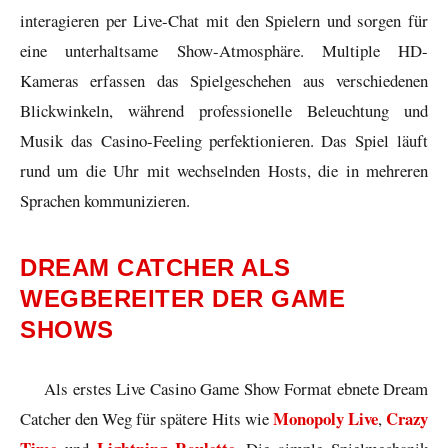
interagieren per Live-Chat mit den Spielern und sorgen für
eine unterhaltsame Show-Atmosphäre. Multiple HD-
Kameras erfassen das Spielgeschehen aus verschiedenen
Blickwinkeln, während professionelle Beleuchtung und
Musik das Casino-Feeling perfektionieren. Das Spiel läuft
rund um die Uhr mit wechselnden Hosts, die in mehreren
Sprachen kommunizieren.
DREAM CATCHER ALS
WEGBEREITER DER GAME
SHOWS
Als erstes Live Casino Game Show Format ebnete Dream
Monopoly Live
Crazy
Catcher den Weg für spätere Hits wie
,