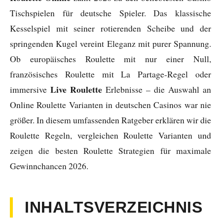
Tischspielen für deutsche Spieler. Das klassische
Kesselspiel mit seiner rotierenden Scheibe und der
springenden Kugel vereint Eleganz mit purer Spannung.
Ob europäisches Roulette mit nur einer Null,
französisches Roulette mit La Partage-Regel oder
Live Roulette
immersive
Erlebnisse – die Auswahl an
Online Roulette Varianten in deutschen Casinos war nie
größer. In diesem umfassenden Ratgeber erklären wir die
Roulette Regeln, vergleichen Roulette Varianten und
zeigen die besten Roulette Strategien für maximale
Gewinnchancen 2026.
INHALTSVERZEICHNIS