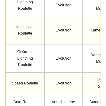
Lightning
Zuf
Evolution
Roulette
Multip
Me
Immersive
Evolution
Kamerawi
Roulette
M
XXXtreme
Doppelte
Lightning
Evolution
Multip
Roulette
25-S
Speed Roulette
Evolution
Spie
Auto-Roulette
Verschiedene
Automatis