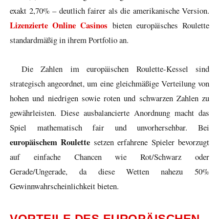
exakt 2,70% – deutlich fairer als die amerikanische Version.
Lizenzierte Online Casinos
bieten europäisches Roulette
standardmäßig in ihrem Portfolio an.
Die Zahlen im europäischen Roulette-Kessel sind
strategisch angeordnet, um eine gleichmäßige Verteilung von
hohen und niedrigen sowie roten und schwarzen Zahlen zu
gewährleisten. Diese ausbalancierte Anordnung macht das
Spiel mathematisch fair und unvorhersehbar. Bei
europäischem Roulette
setzen erfahrene Spieler bevorzugt
auf einfache Chancen wie Rot/Schwarz oder
Gerade/Ungerade, da diese Wetten nahezu 50%
Gewinnwahrscheinlichkeit bieten.
VORTEILE DES EUROPÄISCHEN