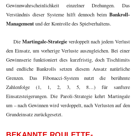
Gewinnwahrscheinlichkeit einzelner Drehungen. Das
Bankroll-
Verständnis dieser Systeme hilft dennoch beim
Management
und der Kontrolle des Spielverhaltens.
Martingale-Strategie
Die
verdoppelt nach jedem Verlust
den Einsatz, um vorherige Verluste auszugleichen. Bei einer
Gewinnserie funktioniert dies kurzfristig, doch Tischlimits
und endliche Bankrolls setzen diesem Ansatz natürliche
Grenzen. Das Fibonacci-System nutzt die berühmte
Zahlenfolge (1, 1, 2, 3, 5, 8…) für sanftere
Einsatzsteigerungen. Die Paroli-Strategie kehrt Martingale
um – nach Gewinnen wird verdoppelt, nach Verlusten auf den
Grundeinsatz zurückgesetzt.
BEKANNTE ROULETTE-