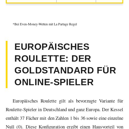
*Bei Even-Money-Wetten mit La Partage Regel
EUROPÄISCHES
ROULETTE: DER
GOLDSTANDARD FÜR
ONLINE-SPIELER
Europäisches Roulette gilt als bevorzugte Variante für
Roulette-Spieler in Deutschland und ganz Europa. Der Kessel
enthält 37 Fächer mit den Zahlen 1 bis 36 sowie eine einzelne
Null (0). Diese Konfiguration ergibt einen Hausvorteil von