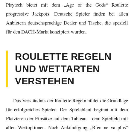
Playtech bietet mit dem „Age of the Gods“ Roulette
progressive Jackpots. Deutsche Spieler finden bei allen
Anbietern deutschsprachige Dealer und Tische, die speziell
für den DACH-Markt konzipiert wurden.
ROULETTE REGELN
UND WETTARTEN
VERSTEHEN
Das Verständnis der Roulette Regeln bildet die Grundlage
für erfolgreiches Spielen. Der Spielablauf beginnt mit dem
Platzieren der Einsätze auf dem Tableau – dem Spielfeld mit
allen Wettoptionen. Nach Ankündigung „Rien ne va plus“