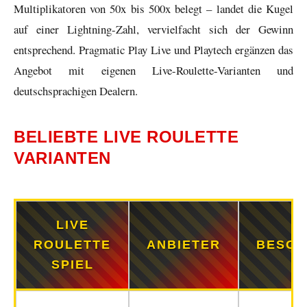
Multiplikatoren von 50x bis 500x belegt – landet die Kugel
auf einer Lightning-Zahl, vervielfacht sich der Gewinn
entsprechend. Pragmatic Play Live und Playtech ergänzen das
Angebot mit eigenen Live-Roulette-Varianten und
deutschsprachigen Dealern.
BELIEBTE LIVE ROULETTE
VARIANTEN
LIVE
ROULETTE
ANBIETER
BESON
SPIEL