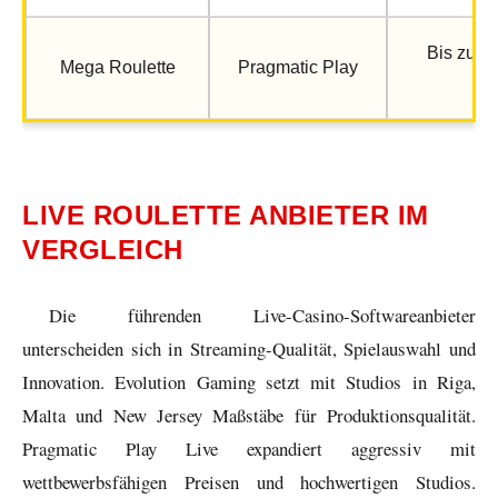
Bis zu 5
Mega Roulette
Pragmatic Play
Nu
LIVE ROULETTE ANBIETER IM
VERGLEICH
Die führenden Live-Casino-Softwareanbieter
unterscheiden sich in Streaming-Qualität, Spielauswahl und
Innovation. Evolution Gaming setzt mit Studios in Riga,
Malta und New Jersey Maßstäbe für Produktionsqualität.
Pragmatic Play Live expandiert aggressiv mit
wettbewerbsfähigen Preisen und hochwertigen Studios.