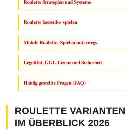
Roulette Strategien und Systeme
Roulette kostenlos spielen
Mobile Roulette: Spielen unterwegs
Legalität, GGL-Lizenz und Sicherheit
Häufig gestellte Fragen (FAQ)
ROULETTE VARIANTEN
IM ÜBERBLICK 2026