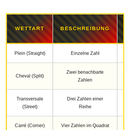
WETTART
BESCHREIBUNG
A
Plein (Straight)
Einzelne Zahl
Zwei benachbarte
Cheval (Split)
Zahlen
Transversale
Drei Zahlen einer
(Street)
Reihe
Carré (Corner)
Vier Zahlen im Quadrat