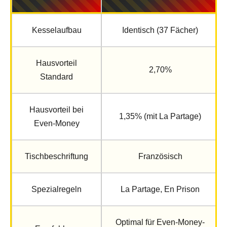
Kesselaufbau
Identisch (37 Fächer)
Hausvorteil
2,70%
Standard
Hausvorteil bei
1,35% (mit La Partage)
Even-Money
Tischbeschriftung
Französisch
Spezialregeln
La Partage, En Prison
Optimal für Even-Money-