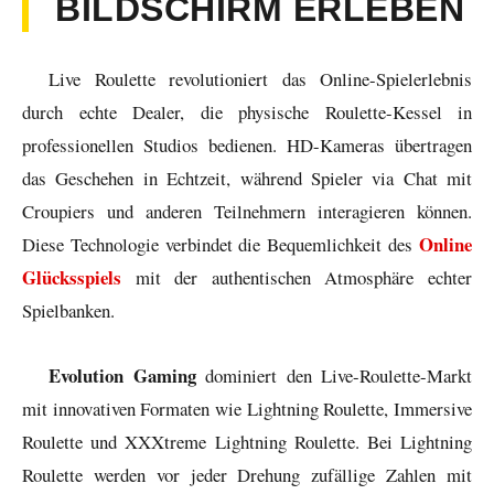
BILDSCHIRM ERLEBEN
Live Roulette revolutioniert das Online-Spielerlebnis
durch echte Dealer, die physische Roulette-Kessel in
professionellen Studios bedienen. HD-Kameras übertragen
das Geschehen in Echtzeit, während Spieler via Chat mit
Croupiers und anderen Teilnehmern interagieren können.
Online
Diese Technologie verbindet die Bequemlichkeit des
Glücksspiels
mit der authentischen Atmosphäre echter
Spielbanken.
Evolution Gaming
dominiert den Live-Roulette-Markt
mit innovativen Formaten wie Lightning Roulette, Immersive
Roulette und XXXtreme Lightning Roulette. Bei Lightning
Roulette werden vor jeder Drehung zufällige Zahlen mit