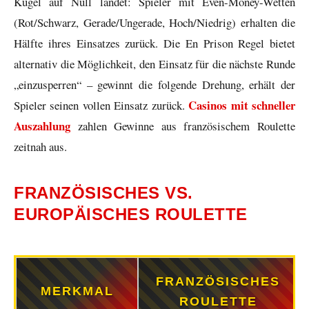
Kugel auf Null landet: Spieler mit Even-Money-Wetten
(Rot/Schwarz, Gerade/Ungerade, Hoch/Niedrig) erhalten die
Hälfte ihres Einsatzes zurück. Die En Prison Regel bietet
alternativ die Möglichkeit, den Einsatz für die nächste Runde
„einzusperren“ – gewinnt die folgende Drehung, erhält der
Casinos mit schneller
Spieler seinen vollen Einsatz zurück.
Auszahlung
zahlen Gewinne aus französischem Roulette
zeitnah aus.
FRANZÖSISCHES VS.
EUROPÄISCHES ROULETTE
FRANZÖSISCHES
MERKMAL
ROULETTE