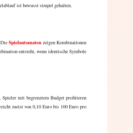
elablauf ist bewusst simpel gehalten.
Spielautomaten
. Die
zeigen Kombinationen
ination entsteht, wenn identische Symbole
 Spieler mit begrenztem Budget profitieren
reicht meist von 0,10 Euro bis 100 Euro pro