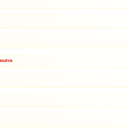
s
omaten