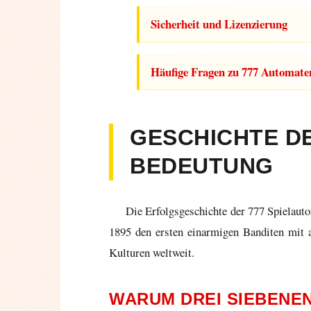
Sicherheit und Lizenzierung
Häufige Fragen zu 777 Automate
GESCHICHTE DE
BEDEUTUNG
Die Erfolgsgeschichte der 777 Spielaut
1895 den ersten einarmigen Banditen mit a
Kulturen weltweit.
WARUM DREI SIEBENE