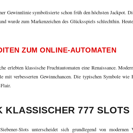
er Gewinnlinie symbolisierte schon früh den höchsten Jackpot. Dies
 und wurde zum Markenzeichen des Glücksspiels schlechthin. Heute 
DITEN ZUM ONLINE-AUTOMATEN
che erlebten klassische Fruchtautomaten eine Renaissance. Moderne
ele mit verbesserten Gewinnchancen. Die typischen Symbole wie 
Flair.
 KLASSISCHER 777 SLOTS 
Siebener-Slots unterscheidet sich grundlegend von modernen V