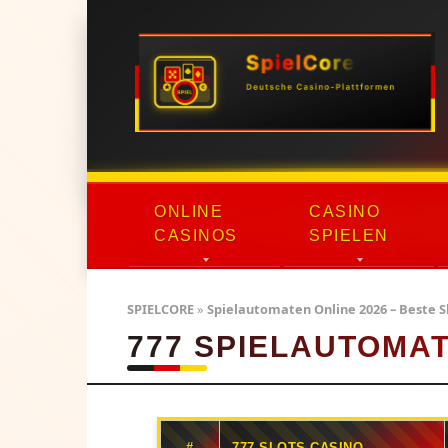
Skip
to
content
ONLINE
CASINO
CASINOS
SPIELEN
SPIELCORE
»
Spielautomaten Online 2026 – Beste Sl
777 SPIELAUTOMAT
#
777 SLOTS CASINO