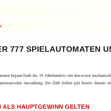
n
R 777 SPIELAUTOMATEN U
omaten begann Ende des 19. Jahrhunderts mit den ersten mechanisch
utomatischer Auszahlung. Die Zahl Sieben galt bereits damals al
N ALS HAUPTGEWINN GELTEN