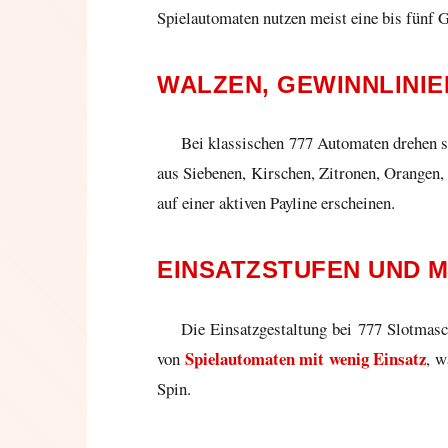
Spielautomaten nutzen meist eine bis fünf G
WALZEN, GEWINNLINI
Bei klassischen 777 Automaten drehen s
aus Siebenen, Kirschen, Zitronen, Orange
auf einer aktiven Payline erscheinen.
EINSATZSTUFEN UND 
Die Einsatzgestaltung bei 777 Slotmasc
Spielautomaten mit wenig Einsatz
von
, w
Spin.