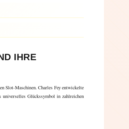
ND IHRE
en Slot-Maschinen. Charles Fey entwickelte
s universelles Glückssymbol in zahlreichen