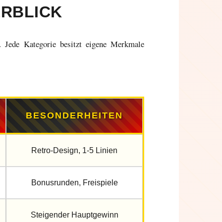
ERBLICK
n. Jede Kategorie besitzt eigene Merkmale
BESONDERHEITEN
Retro-Design, 1-5 Linien
Bonusrunden, Freispiele
Steigender Hauptgewinn