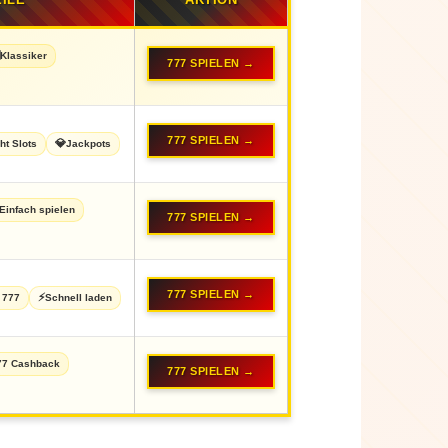
Klassiker
777 SPIELEN →
777 SPIELEN →
💎
ht Slots
Jackpots
Einfach spielen
777 SPIELEN →
777 SPIELEN →
⚡
 777
Schnell laden
77 Cashback
777 SPIELEN →