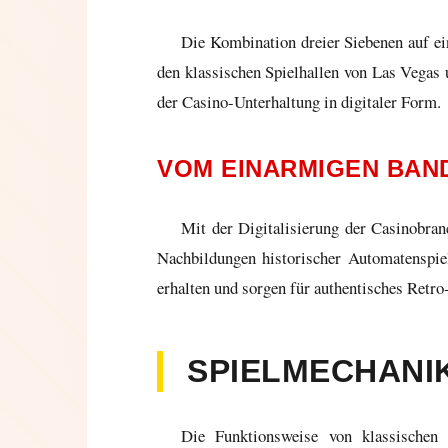
Die Kombination dreier Siebenen auf ein
den klassischen Spielhallen von Las Vegas
der Casino-Unterhaltung in digitaler Form.
VOM EINARMIGEN BAN
Mit der Digitalisierung der Casinobran
Nachbildungen historischer Automatenspi
erhalten und sorgen für authentisches Retro-
SPIELMECHANIK
Die Funktionsweise von klassischen 