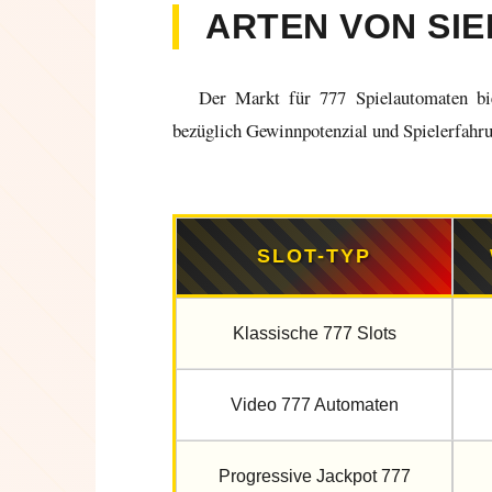
ARTEN VON SI
Der Markt für 777 Spielautomaten biet
bezüglich Gewinnpotenzial und Spielerfahr
SLOT-TYP
Klassische 777 Slots
Video 777 Automaten
Progressive Jackpot 777