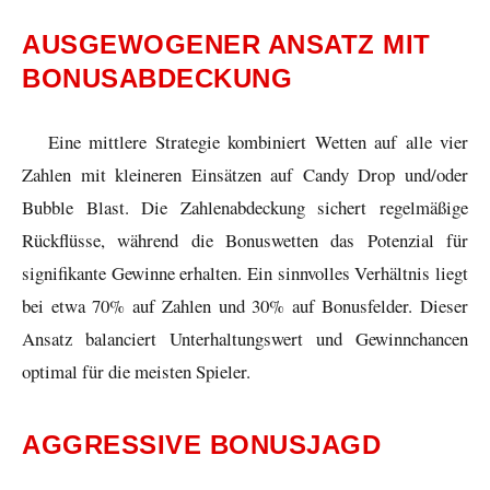
AUSGEWOGENER ANSATZ MIT
BONUSABDECKUNG
Eine mittlere Strategie kombiniert Wetten auf alle vier
Zahlen mit kleineren Einsätzen auf Candy Drop und/oder
Bubble Blast. Die Zahlenabdeckung sichert regelmäßige
Rückflüsse, während die Bonuswetten das Potenzial für
signifikante Gewinne erhalten. Ein sinnvolles Verhältnis liegt
bei etwa 70% auf Zahlen und 30% auf Bonusfelder. Dieser
Ansatz balanciert Unterhaltungswert und Gewinnchancen
optimal für die meisten Spieler.
AGGRESSIVE BONUSJAGD