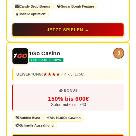
🎰
💎
Candy Drop Bonus
Sugar Bomb Feature
📱
Mobile optimiert
JETZT SPIELEN →
1Go Casino
3
LIVE GAME SHOWS
★★★★
★
4.7/5 (1756)
150% bis 600€
Sofort nutzbar · x40
🎯
⚡
Bubble Blast
Bis 10.000x Gewinn
💳
Schnelle Auszahlung