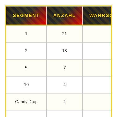
SEGMENT
ANZAHL
WAHRSCH
1
21
3
2
13
2
5
7
1
10
4
Candy Drop
4