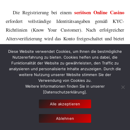
seriösen Online Casino
Die Registrierung bei einem
erfordert vollständige Identitätsangaben gemäß KYC-
Richtlinien (Know Your Customer). Nach erfolgreicher
Altersverifizierung wird das Konto freigeschaltet und bietet
Echtgeld-
Zugang zum kompletten Live Casino Bereich.
Diese Website verwendet Cookies, um Ihnen die bestmögliche
Spieler
tätigen ihre erste Einzahlung über die angebotenen
Nutzererfahrung zu bieten. Cookies helfen uns dabei, die
Funktionalität der Website zu gewährleisten, den Traffic zu
Zahlungsmethoden. Sweet Bonanza Candyland findet sich in
analysieren und personalisierte Inhalte anzuzeigen. Durch die
der Regel unter den Game Shows oder im Live Casino
weitere Nutzung unserer Website stimmen Sie der
Verwendung von Cookies zu.
Bereich der Lobby.
Weitere Informationen finden Sie in unserer
[Datenschutzerklärung].
ZAHLUNGSMETHODEN FÜR
Alle akzeptieren
SCHNELLE TRANSAKTIONEN
Ablehnen
E-Wallets
Für zügige Einzahlungen eignen sich
wie