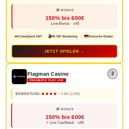
150% bis 600€
Live-Bonus · x40
🍬
🎬
Candyland 24/7
4K HD Streaming
Deutsche Dealer
JETZT SPIELEN →
Flagman Casino
2
PRAGMATIC PLAY LIVE
★★★★
★
4.8/5 (2198)
150% bis 600€
+ Live Cashback · x40