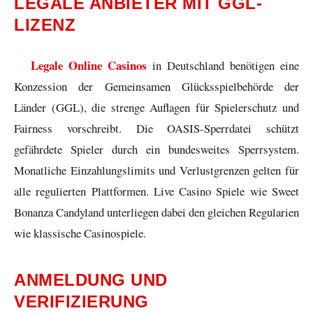
LEGALE ANBIETER MIT GGL-
LIZENZ
Legale Online Casinos
in Deutschland benötigen eine
Konzession der Gemeinsamen Glücksspielbehörde der
Länder (GGL), die strenge Auflagen für Spielerschutz und
Fairness vorschreibt. Die OASIS-Sperrdatei schützt
gefährdete Spieler durch ein bundesweites Sperrsystem.
Monatliche Einzahlungslimits und Verlustgrenzen gelten für
alle regulierten Plattformen. Live Casino Spiele wie Sweet
Bonanza Candyland unterliegen dabei den gleichen Regularien
wie klassische Casinospiele.
ANMELDUNG UND
VERIFIZIERUNG