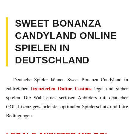
SWEET BONANZA
CANDYLAND ONLINE
SPIELEN IN
DEUTSCHLAND
Deutsche Spieler können Sweet Bonanza Candyland in
lizenzierten Online Casinos
zahlreichen
legal und sicher
spielen. Die Wahl eines seriösen Anbieters mit deutscher
GGL-Lizenz gewährleistet optimalen Spielerschutz und faire
Bedingungen.