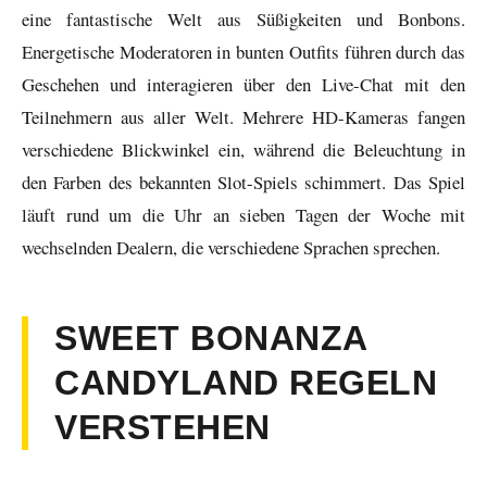
eine fantastische Welt aus Süßigkeiten und Bonbons.
Energetische Moderatoren in bunten Outfits führen durch das
Geschehen und interagieren über den Live-Chat mit den
Teilnehmern aus aller Welt. Mehrere HD-Kameras fangen
verschiedene Blickwinkel ein, während die Beleuchtung in
den Farben des bekannten Slot-Spiels schimmert. Das Spiel
läuft rund um die Uhr an sieben Tagen der Woche mit
wechselnden Dealern, die verschiedene Sprachen sprechen.
SWEET BONANZA
CANDYLAND REGELN
VERSTEHEN