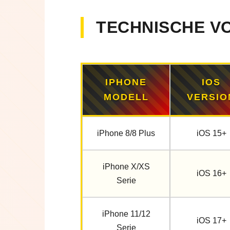
TECHNISCHE V
IPHONE
IOS
MODELL
VERSIO
iPhone 8/8 Plus
iOS 15+
iPhone X/XS
iOS 16+
Serie
iPhone 11/12
iOS 17+
Serie