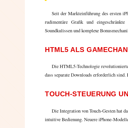
Seit der Markteinführung des ersten iP
rudimentäre Grafik und eingeschränkte F
Soundkulissen und komplexe Bonusmechaniken
HTML5 ALS GAMECHA
Die HTML5-Technologie revolutionierte 
dass separate Downloads erforderlich sind. 
TOUCH-STEUERUNG UN
Die Integration von Touch-Gesten hat d
intuitive Bedienung. Neuere iPhone-Modelle