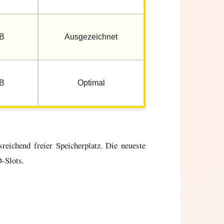
TB
Ausgezeichnet
TB
Optimal
reichend freier Speicherplatz. Die neueste
-Slots.