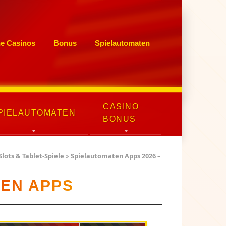
ne Casinos
Bonus
Spielautomaten
CASINO
PIELAUTOMATEN
BONUS
lots & Tablet-Spiele
»
Spielautomaten Apps 2026 –
TEN APPS