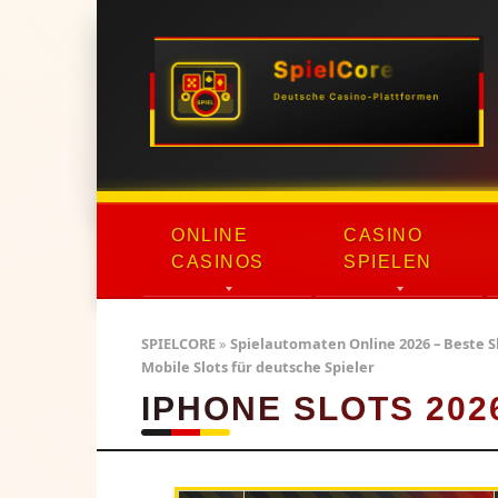
Skip
to
content
ONLINE
CASINO
CASINOS
SPIELEN
SPIELCORE
»
Spielautomaten Online 2026 – Beste Sl
Mobile Slots für deutsche Spieler
IPHONE SLOTS 202