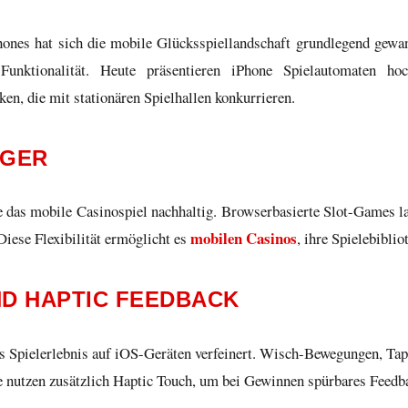
hones hat sich die mobile Glücksspiellandschaft grundlegend gewan
unktionalität. Heute präsentieren iPhone Spielautomaten hoch
, die mit stationären Spielhallen konkurrieren.
NGER
das mobile Casinospiel nachhaltig. Browserbasierte Slot-Games la
mobilen Casinos
Diese Flexibilität ermöglicht es
, ihre Spielebiblio
D HAPTIC FEEDBACK
as Spielerlebnis auf iOS-Geräten verfeinert. Wisch-Bewegungen, T
 nutzen zusätzlich Haptic Touch, um bei Gewinnen spürbares Feedba