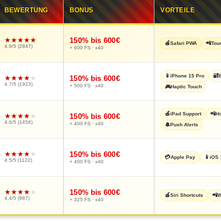
BEWERTUNG
BONUS
VORTEILE
150% bis 600€
★★★★★
🍎
📲
Safari PWA
Tou
4.9/5 (2847)
+ 600 FS · x40
📱
🔐
iPhone 15 Pro
150% bis 600€
★★★★
★
4.7/5 (1923)
+ 500 FS · x40
🎮
Haptic Touch
🍏
📲
iPad Support
H
150% bis 600€
★★★★
★
4.6/5 (1456)
+ 400 FS · x40
🔔
Push Alerts
150% bis 600€
★★★★
★
💳
📱
Apple Pay
iOS 
4.5/5 (1122)
+ 400 FS · x40
150% bis 600€
★★★★
★
🍎
📲
Siri Shortcuts
W
4.4/5 (987)
+ 325 FS · x40