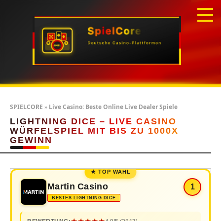
Skip
to
content
SPIELCORE
»
Live Casino: Beste Online Live Dealer Spiele
LIGHTNING DICE – LIVE CASINO
WÜRFELSPIEL MIT BIS ZU 1000X
GEWINN
Martin Casino
1
BESTES LIGHTNING DICE