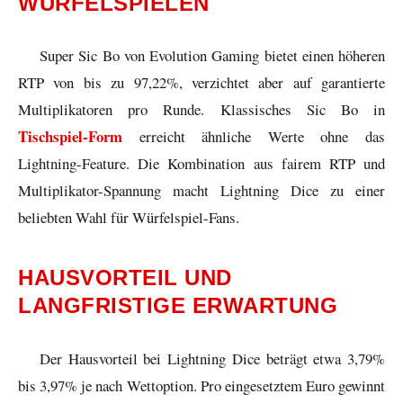
WÜRFELSPIELEN
Super Sic Bo von Evolution Gaming bietet einen höheren
RTP von bis zu 97,22%, verzichtet aber auf garantierte
Multiplikatoren pro Runde. Klassisches Sic Bo in
Tischspiel-Form
erreicht ähnliche Werte ohne das
Lightning-Feature. Die Kombination aus fairem RTP und
Multiplikator-Spannung macht Lightning Dice zu einer
beliebten Wahl für Würfelspiel-Fans.
HAUSVORTEIL UND
LANGFRISTIGE ERWARTUNG
Der Hausvorteil bei Lightning Dice beträgt etwa 3,79%
bis 3,97% je nach Wettoption. Pro eingesetztem Euro gewinnt