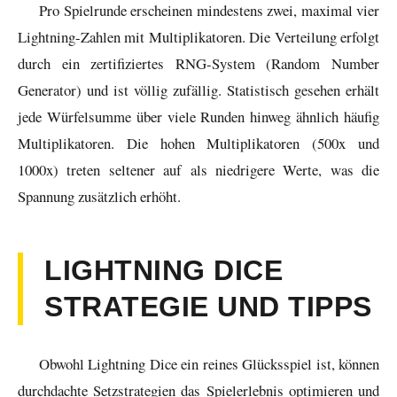
Pro Spielrunde erscheinen mindestens zwei, maximal vier
Lightning-Zahlen mit Multiplikatoren. Die Verteilung erfolgt
durch ein zertifiziertes RNG-System (Random Number
Generator) und ist völlig zufällig. Statistisch gesehen erhält
jede Würfelsumme über viele Runden hinweg ähnlich häufig
Multiplikatoren. Die hohen Multiplikatoren (500x und
1000x) treten seltener auf als niedrigere Werte, was die
Spannung zusätzlich erhöht.
LIGHTNING DICE
STRATEGIE UND TIPPS
Obwohl Lightning Dice ein reines Glücksspiel ist, können
durchdachte Setzstrategien das Spielerlebnis optimieren und