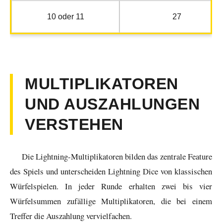
10 oder 11
27
MULTIPLIKATOREN
UND AUSZAHLUNGEN
VERSTEHEN
Die Lightning-Multiplikatoren bilden das zentrale Feature
des Spiels und unterscheiden Lightning Dice von klassischen
Würfelspielen. In jeder Runde erhalten zwei bis vier
Würfelsummen zufällige Multiplikatoren, die bei einem
Treffer die Auszahlung vervielfachen.