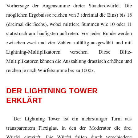
Vorhersage der Augensumme dreier Standardwürfel. Die
möglichen Ergebnisse reichen von 3 (dreimal die Eins) bis 18
(dreimal die Sechs), wobei mittlere Summen wie 10 oder 11
statistisch am häufigsten auftreten. Vor jeder Runde werden
zwischen zwei und vier Zahlen zufällig ausgewählt und mit
Lightning-Multiplikatoren versehen. Diese Blitz-
Multiplikatoren können die Auszahlung drastisch erhöhen und
reichen je nach Würfelsumme bis zu 1000x.
DER LIGHTNING TOWER
ERKLÄRT
Der Lightning Tower ist ein mehrstufiger Turm aus
transparentem Plexiglas, in den der Moderator die drei
Würfel einwirft. Die Würfel fallen durch verschiedene