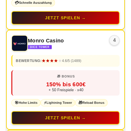
💳
Schnelle Auszahlung
JETZT SPIELEN →
Monro Casino
4
DICE TOWER
★★★★
★
4.6/5 (1489)
150% bis 600€
+ 50 Freispiele · x40
🎯
⚡
🎁
Hohe Limits
Lightning Tower
Reload Bonus
JETZT SPIELEN →