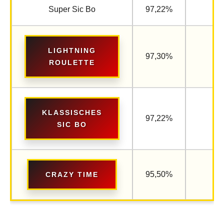
Super Sic Bo
97,22%
LIGHTNING
97,30%
ROULETTE
KLASSISCHES
97,22%
SIC BO
95,50%
CRAZY TIME