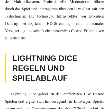
der Multiplikatoren. Professionelle Moderatoren führen
durch das Spiel und interagieren über den Live-Chat mit den
Teilnehmern. Die technische Infrastruktur von Evolution
Gaming ermöglicht HD-Streaming mit minimaler
Verzögerung und schafft ein immersives Casino-Erlebnis von
zu Hause aus.
LIGHTNING DICE
REGELN UND
SPIELABLAUF
Lightning Dice gehört zu den einfachsten Live Casino
Spielen und eignet sich hervorragend für Einsteiger. Spieler
setzen auf die Gesamtsumme der drei Würfel, wobei 16