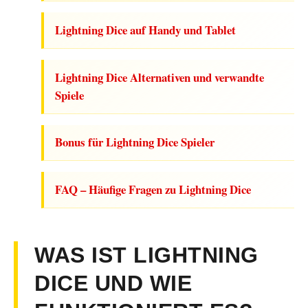
Lightning Dice auf Handy und Tablet
Lightning Dice Alternativen und verwandte
Spiele
Bonus für Lightning Dice Spieler
FAQ – Häufige Fragen zu Lightning Dice
WAS IST LIGHTNING
DICE UND WIE