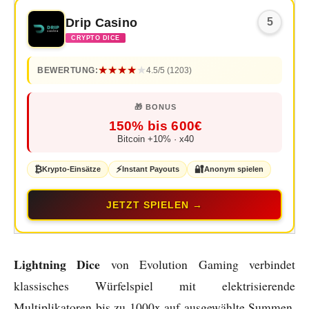
Drip Casino
5
CRYPTO DICE
★★★★
★
4.5/5 (1203)
150% bis 600€
Bitcoin +10% · x40
₿
⚡
🔐
Krypto-Einsätze
Instant Payouts
Anonym spielen
JETZT SPIELEN →
Lightning Dice
von Evolution Gaming verbindet
klassisches Würfelspiel mit elektrisierende
Multiplikatoren bis zu 1000x auf ausgewählte Summen.