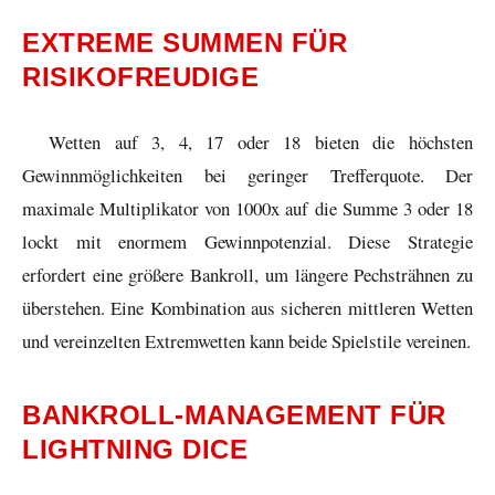
EXTREME SUMMEN FÜR
RISIKOFREUDIGE
Wetten auf 3, 4, 17 oder 18 bieten die höchsten
Gewinnmöglichkeiten bei geringer Trefferquote. Der
maximale Multiplikator von 1000x auf die Summe 3 oder 18
lockt mit enormem Gewinnpotenzial. Diese Strategie
erfordert eine größere Bankroll, um längere Pechsträhnen zu
überstehen. Eine Kombination aus sicheren mittleren Wetten
und vereinzelten Extremwetten kann beide Spielstile vereinen.
BANKROLL-MANAGEMENT FÜR
LIGHTNING DICE