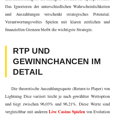
Das Ignorieren der unterschiedlichen Wahrscheinlichkeiten
und Auszahlungen verschenkt strategisches Potenzial.
Verantwortungsvolles Spielen mit klaren zeitlichen und
finanziellen Grenzen bleibt die wichtigste Strategie.
RTP UND
GEWINNCHANCEN IM
DETAIL
Die theoretische Auszahlungsquote (Return to Player) von
Lightning Dice variiert leicht je nach gewählter Wettoption
und liegt zwischen 96,03% und 96,21%. Diese Werte sind
Live Casino Spielen
vergleichbar mit anderen
von Evolution