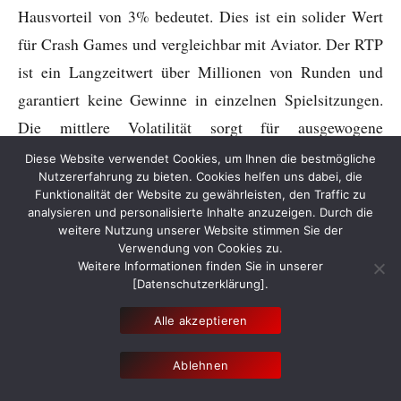
Hausvorteil von 3% bedeutet. Dies ist ein solider Wert
für Crash Games und vergleichbar mit Aviator. Der RTP
ist ein Langzeitwert über Millionen von Runden und
garantiert keine Gewinne in einzelnen Spielsitzungen.
Die mittlere Volatilität sorgt für ausgewogene
Gewinnverteilung.
Diese Website verwendet Cookies, um Ihnen die bestmögliche
Nutzererfahrung zu bieten. Cookies helfen uns dabei, die
Funktionalität der Website zu gewährleisten, den Traffic zu
WAS IST DER MAXIMALE
analysieren und personalisierte Inhalte anzuzeigen. Durch die
weitere Nutzung unserer Website stimmen Sie der
MULTIPLIKATOR BEI RED
Verwendung von Cookies zu.
BARON?
Weitere Informationen finden Sie in unserer
[Datenschutzerklärung].
Alle akzeptieren
Der maximale Multiplikator bei Red Baron beträgt
20.000x. Dies ist deutlich höher als bei vielen anderen
Ablehnen
Crash Games und ermöglicht theoretisch massive