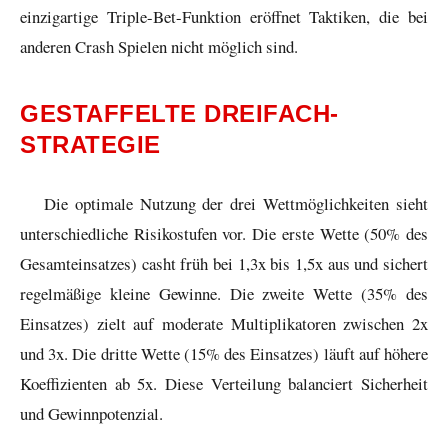
einzigartige Triple-Bet-Funktion eröffnet Taktiken, die bei
anderen Crash Spielen nicht möglich sind.
GESTAFFELTE DREIFACH-
STRATEGIE
Die optimale Nutzung der drei Wettmöglichkeiten sieht
unterschiedliche Risikostufen vor. Die erste Wette (50% des
Gesamteinsatzes) casht früh bei 1,3x bis 1,5x aus und sichert
regelmäßige kleine Gewinne. Die zweite Wette (35% des
Einsatzes) zielt auf moderate Multiplikatoren zwischen 2x
und 3x. Die dritte Wette (15% des Einsatzes) läuft auf höhere
Koeffizienten ab 5x. Diese Verteilung balanciert Sicherheit
und Gewinnpotenzial.