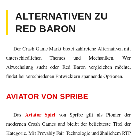
ALTERNATIVEN ZU
RED BARON
Der Crash Game Markt bietet zahlreiche Alternativen mit
unterschiedlichen Themes und Mechaniken. Wer
Abwechslung sucht oder Red Baron vergleichen möchte,
findet bei verschiedenen Entwicklern spannende Optionen.
AVIATOR VON SPRIBE
Aviator Spiel
Das
von Spribe gilt als Pionier der
modernen Crash Games und bleibt der beliebteste Titel der
Kategorie. Mit Provably Fair Technologie und ähnlichem RTP