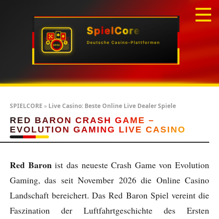
Skip
to
content
SPIELCORE
»
Live Casino: Beste Online Live Dealer Spiele
RED BARON CRASH GAME –
EVOLUTION GAMING LIVE CASINO
Red Baron
ist das neueste Crash Game von Evolution
Gaming, das seit November 2026 die Online Casino
Landschaft bereichert. Das Red Baron Spiel vereint die
Faszination der Luftfahrtgeschichte des Ersten