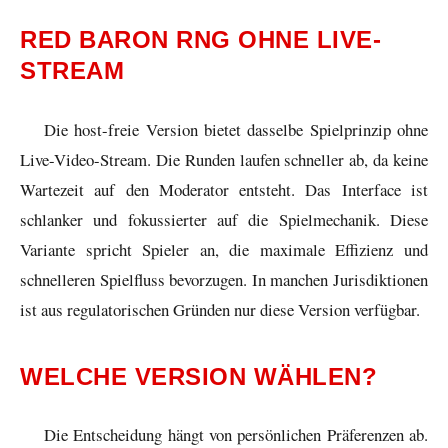
RED BARON RNG OHNE LIVE-
STREAM
Die host-freie Version bietet dasselbe Spielprinzip ohne
Live-Video-Stream. Die Runden laufen schneller ab, da keine
Wartezeit auf den Moderator entsteht. Das Interface ist
schlanker und fokussierter auf die Spielmechanik. Diese
Variante spricht Spieler an, die maximale Effizienz und
schnelleren Spielfluss bevorzugen. In manchen Jurisdiktionen
ist aus regulatorischen Gründen nur diese Version verfügbar.
WELCHE VERSION WÄHLEN?
Die Entscheidung hängt von persönlichen Präferenzen ab.