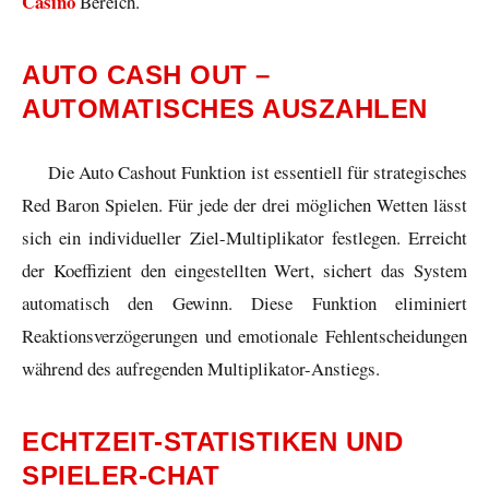
Casino
Bereich.
AUTO CASH OUT –
AUTOMATISCHES AUSZAHLEN
Die Auto Cashout Funktion ist essentiell für strategisches
Red Baron Spielen. Für jede der drei möglichen Wetten lässt
sich ein individueller Ziel-Multiplikator festlegen. Erreicht
der Koeffizient den eingestellten Wert, sichert das System
automatisch den Gewinn. Diese Funktion eliminiert
Reaktionsverzögerungen und emotionale Fehlentscheidungen
während des aufregenden Multiplikator-Anstiegs.
ECHTZEIT-STATISTIKEN UND
SPIELER-CHAT