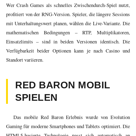
Wer Crash Games als schnelles Zwischendurch-Spiel nutzt,
profitiert von der RNG-Version. Spieler, die längere Sessions
mit Unterhaltungswert planen, wählen die Live-Variante. Die
mathematischen Bedingungen – RTP, Multiplikatoren,
Einsatzlimits – sind in beiden Versionen identisch. Die
Verfügbarkeit beider Optionen kann je nach Casino und
Standort variieren.
RED BARON MOBIL
SPIELEN
Das mobile Red Baron Erlebnis wurde von Evolution
Gaming für moderne Smartphones und Tablets optimiert. Die
HTML5-basierte Technologie passt sich automatisch an