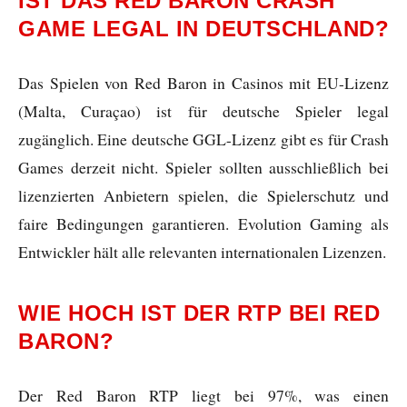
IST DAS RED BARON CRASH
GAME LEGAL IN DEUTSCHLAND?
Das Spielen von Red Baron in Casinos mit EU-Lizenz
(Malta, Curaçao) ist für deutsche Spieler legal
zugänglich. Eine deutsche GGL-Lizenz gibt es für Crash
Games derzeit nicht. Spieler sollten ausschließlich bei
lizenzierten Anbietern spielen, die Spielerschutz und
faire Bedingungen garantieren. Evolution Gaming als
Entwickler hält alle relevanten internationalen Lizenzen.
WIE HOCH IST DER RTP BEI RED
BARON?
Der Red Baron RTP liegt bei 97%, was einen