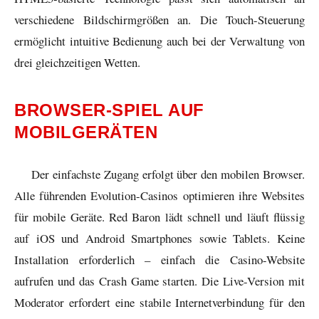
verschiedene Bildschirmgrößen an. Die Touch-Steuerung
ermöglicht intuitive Bedienung auch bei der Verwaltung von
drei gleichzeitigen Wetten.
BROWSER-SPIEL AUF
MOBILGERÄTEN
Der einfachste Zugang erfolgt über den mobilen Browser.
Alle führenden Evolution-Casinos optimieren ihre Websites
für mobile Geräte. Red Baron lädt schnell und läuft flüssig
auf iOS und Android Smartphones sowie Tablets. Keine
Installation erforderlich – einfach die Casino-Website
aufrufen und das Crash Game starten. Die Live-Version mit
Moderator erfordert eine stabile Internetverbindung für den