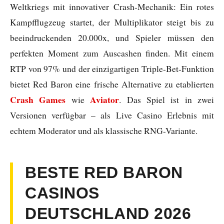
Weltkriegs mit innovativer Crash-Mechanik: Ein rotes
Kampfflugzeug startet, der Multiplikator steigt bis zu
beeindruckenden 20.000x, und Spieler müssen den
perfekten Moment zum Auscashen finden. Mit einem
RTP von 97% und der einzigartigen Triple-Bet-Funktion
bietet Red Baron eine frische Alternative zu etablierten
Crash Games
Aviator
wie
. Das Spiel ist in zwei
Versionen verfügbar – als Live Casino Erlebnis mit
echtem Moderator und als klassische RNG-Variante.
BESTE RED BARON
CASINOS
DEUTSCHLAND 2026