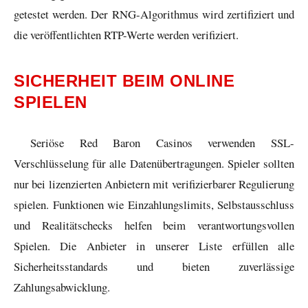
getestet werden. Der RNG-Algorithmus wird zertifiziert und
die veröffentlichten RTP-Werte werden verifiziert.
SICHERHEIT BEIM ONLINE
SPIELEN
Seriöse Red Baron Casinos verwenden SSL-
Verschlüsselung für alle Datenübertragungen. Spieler sollten
nur bei lizenzierten Anbietern mit verifizierbarer Regulierung
spielen. Funktionen wie Einzahlungslimits, Selbstausschluss
und Realitätschecks helfen beim verantwortungsvollen
Spielen. Die Anbieter in unserer Liste erfüllen alle
Sicherheitsstandards und bieten zuverlässige
Zahlungsabwicklung.