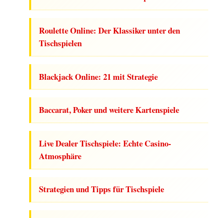
Roulette Online: Der Klassiker unter den
Tischspielen
Blackjack Online: 21 mit Strategie
Baccarat, Poker und weitere Kartenspiele
Live Dealer Tischspiele: Echte Casino-
Atmosphäre
Strategien und Tipps für Tischspiele