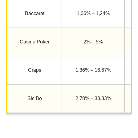
Baccarat
1,06% – 1,24%
Casino Poker
2% – 5%
Craps
1,36% – 16,67%
Sic Bo
2,78% – 33,33%