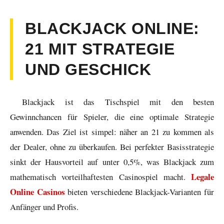
BLACKJACK ONLINE:
21 MIT STRATEGIE
UND GESCHICK
Blackjack ist das Tischspiel mit den besten
Gewinnchancen für Spieler, die eine optimale Strategie
anwenden. Das Ziel ist simpel: näher an 21 zu kommen als
der Dealer, ohne zu überkaufen. Bei perfekter Basisstrategie
sinkt der Hausvorteil auf unter 0,5%, was Blackjack zum
Legale
mathematisch vorteilhaftesten Casinospiel macht.
Online Casinos
bieten verschiedene Blackjack-Varianten für
Anfänger und Profis.