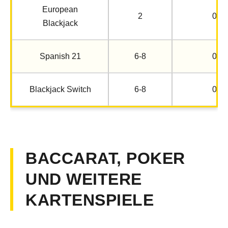
European
2
0,4
Blackjack
Spanish 21
6-8
0,4
Blackjack Switch
6-8
0,1
BACCARAT, POKER
UND WEITERE
KARTENSPIELE