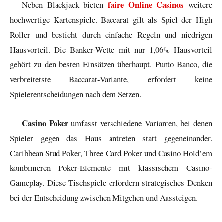
faire Online Casinos
Neben Blackjack bieten
weitere
hochwertige Kartenspiele. Baccarat gilt als Spiel der High
Roller und besticht durch einfache Regeln und niedrigen
Hausvorteil. Die Banker-Wette mit nur 1,06% Hausvorteil
gehört zu den besten Einsätzen überhaupt. Punto Banco, die
verbreitetste Baccarat-Variante, erfordert keine
Spielerentscheidungen nach dem Setzen.
Casino Poker
umfasst verschiedene Varianten, bei denen
Spieler gegen das Haus antreten statt gegeneinander.
Caribbean Stud Poker, Three Card Poker und Casino Hold’em
kombinieren Poker-Elemente mit klassischem Casino-
Gameplay. Diese Tischspiele erfordern strategisches Denken
bei der Entscheidung zwischen Mitgehen und Aussteigen.