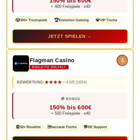
150% bis 600€
+ 400 Freispiele · x40
🎲
🏆
💎
300+ Tischspiele
Evolution Gaming
VIP Tische
JETZT SPIELEN →
Flagman Casino
3
ROULETTE VIELFALT
★★★★
★
4.6/5 (1654)
150% bis 600€
+ 500 Freispiele · x40
🎡
🃏
💬
50+ Roulette
Baccarat Tische
DE Support