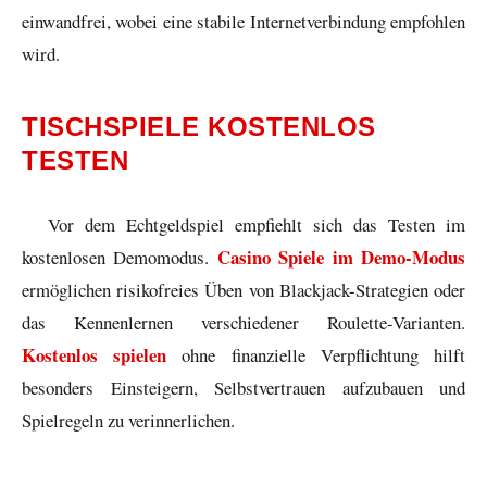
einwandfrei, wobei eine stabile Internetverbindung empfohlen
wird.
TISCHSPIELE KOSTENLOS
TESTEN
Vor dem Echtgeldspiel empfiehlt sich das Testen im
Casino Spiele im Demo-Modus
kostenlosen Demomodus.
ermöglichen risikofreies Üben von Blackjack-Strategien oder
das Kennenlernen verschiedener Roulette-Varianten.
Kostenlos spielen
ohne finanzielle Verpflichtung hilft
besonders Einsteigern, Selbstvertrauen aufzubauen und
Spielregeln zu verinnerlichen.