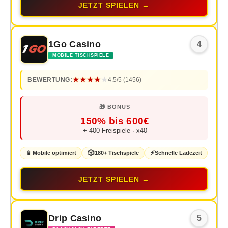
JETZT SPIELEN →
1Go Casino
4
MOBILE TISCHSPIELE
★★★★
★
4.5/5 (1456)
150% bis 600€
+ 400 Freispiele · x40
📱
🎲
⚡
Mobile optimiert
180+ Tischspiele
Schnelle Ladezeit
JETZT SPIELEN →
Drip Casino
5