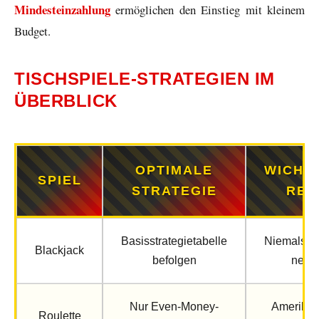
Mindesteinzahlung
ermöglichen den Einstieg mit kleinem
Budget.
TISCHSPIELE-STRATEGIEN IM
ÜBERBLICK
OPTIMALE
WICHT
SPIEL
STRATEGIE
REG
Basisstrategietabelle
Niemals I
Blackjack
befolgen
nehm
Nur Even-Money-
Amerikan
Roulette