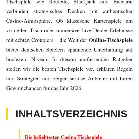
Tischspiele wie Roulette, Blackjack und Baccarat
verbinden strategisches Denken mit authentischer
Casino-Atmosphäre. Ob klassische Kartenspiele am
virtuellen Tisch oder immersive Live-Dealer-Erlebnisse
Online-Tischspiele
mit echten Croupiers – die Welt der
bietet deutschen Spielern spannende Unterhaltung auf
höchstem Niveau. In diesem umfassenden Ratgeber
stellen wir die besten Tischspiele vor, erklären Regeln
und Strategien und zeigen seriöse Anbieter mit fairen
Gewinnchancen für das Jahr 2026.
INHALTSVERZEICHNIS
Die beliebtesten Casino Tischspiele