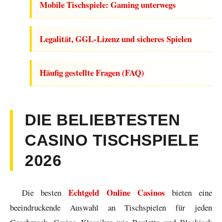
Mobile Tischspiele: Gaming unterwegs
Legalität, GGL-Lizenz und sicheres Spielen
Häufig gestellte Fragen (FAQ)
DIE BELIEBTESTEN
CASINO TISCHSPIELE
2026
Echtgeld Online Casinos
Die besten
bieten eine
beeindruckende Auswahl an Tischspielen für jeden