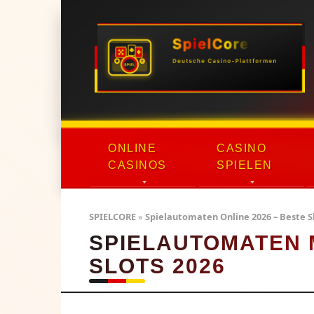
Skip
to
content
ONLINE
CASINO
CASINOS
SPIELEN
SPIELCORE
»
Spielautomaten Online 2026 – Beste Sl
SPIELAUTOMATEN M
SLOTS 2026