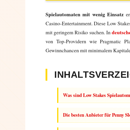
Spielautomaten mit wenig Einsatz
er
Casino-Entertainment. Diese Low Stakes 
deutsch
mit geringem Risiko suchen. In
von Top-Providern wie Pragmatic P
Gewinnchancen mit minimalem Kapitale
INHALTSVERZEI
Was sind Low Stakes Spielauto
Die besten Anbieter für Penny Sl