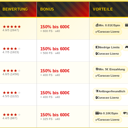
BEWERTUNG
BONUS
VORTEILE
💰

Min. 0.01€/Spin
150% bis 600€
★★★★★
4.9/5 (2847)
+ 600 FS · x40
✅
Curacao Lizenz
💵

Niedrige Limits
150% bis 600€
★★★★
★
4.7/5 (1923)
+ 500 FS · x40
🔒
Curacao Lizenz
🎯
Min. 5€ Einzahlung
150% bis 600€
★★★★
★
4.6/5 (1456)
+ 400 FS · x40
✅
Curacao Lizenz
🔰
Anfängerfreundlich
150% bis 600€
★★★★
★
4.5/5 (1122)
+ 400 FS · x40
🔒
Curacao Lizenz
🎰
💸
Ab 0.10€/Spin
150% bis 600€
★★★★
★
4.4/5 (987)
+ 325 FS · x40
✅
Curacao Lizenz