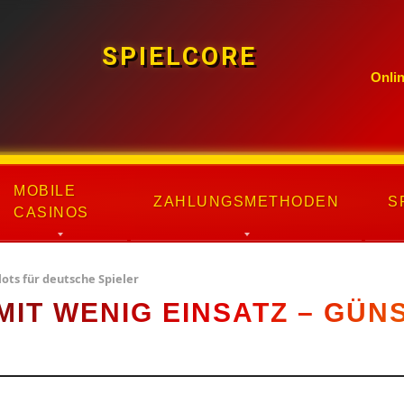
SPIELCORE
Onli
MOBILE
ZAHLUNGSMETHODEN
S
CASINOS
ots für deutsche Spieler
IT WENIG EINSATZ – GÜN