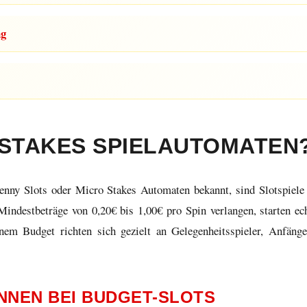
ng
 STAKES SPIELAUTOMATEN
enny Slots oder Micro Stakes Automaten bekannt, sind Slotspiele
ndestbeträge von 0,20€ bis 1,00€ pro Spin verlangen, starten ech
em Budget richten sich gezielt an Gelegenheitsspieler, Anfänge
NNEN BEI BUDGET-SLOTS