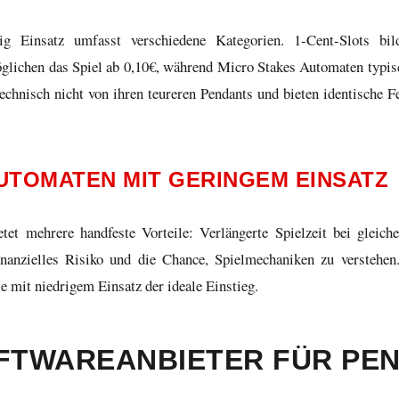
g Einsatz umfasst verschiedene Kategorien. 1-Cent-Slots bi
glichen das Spiel ab 0,10€, während Micro Stakes Automaten typis
echnisch nicht von ihren teureren Pendants und bieten identische F
UTOMATEN MIT GERINGEM EINSATZ
tet mehrere handfeste Vorteile: Verlängerte Spielzeit bei glei
finanzielles Risiko und die Chance, Spielmechaniken zu verstehe
e mit niedrigem Einsatz der ideale Einstieg.
OFTWAREANBIETER FÜR PE