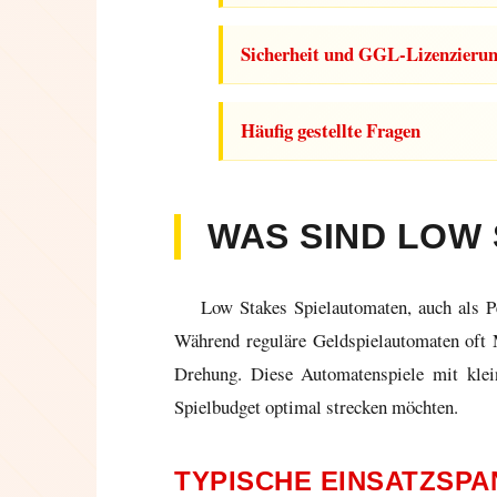
Sicherheit und GGL-Lizenzieru
Häufig gestellte Fragen
WAS SIND LOW
Low Stakes Spielautomaten, auch als P
Während reguläre Geldspielautomaten oft Mi
Drehung. Diese Automatenspiele mit klein
Spielbudget optimal strecken möchten.
TYPISCHE EINSATZSPA