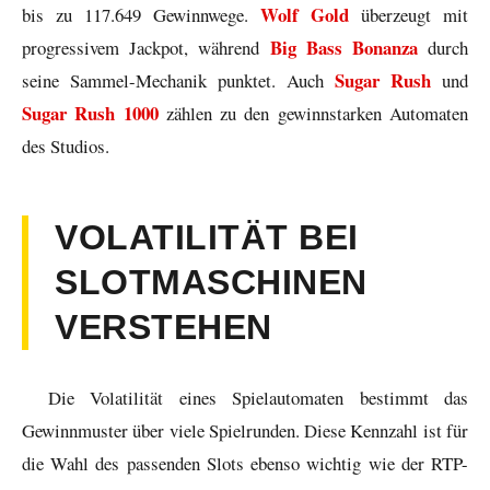
Wolf Gold
bis zu 117.649 Gewinnwege.
überzeugt mit
Big Bass Bonanza
progressivem Jackpot, während
durch
Sugar Rush
seine Sammel-Mechanik punktet. Auch
und
Sugar Rush 1000
zählen zu den gewinnstarken Automaten
des Studios.
VOLATILITÄT BEI
SLOTMASCHINEN
VERSTEHEN
Die Volatilität eines Spielautomaten bestimmt das
Gewinnmuster über viele Spielrunden. Diese Kennzahl ist für
die Wahl des passenden Slots ebenso wichtig wie der RTP-