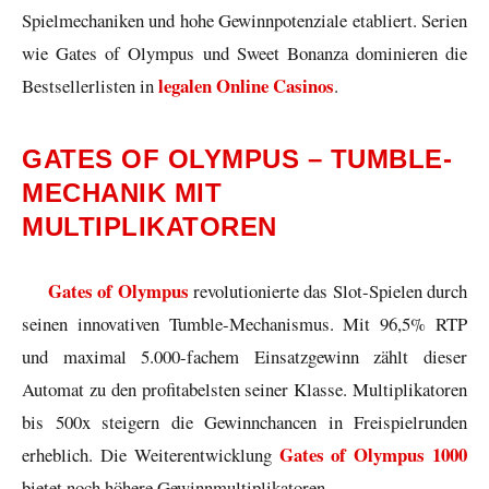
Spielmechaniken und hohe Gewinnpotenziale etabliert. Serien
wie Gates of Olympus und Sweet Bonanza dominieren die
legalen Online Casinos
Bestsellerlisten in
.
GATES OF OLYMPUS – TUMBLE-
MECHANIK MIT
MULTIPLIKATOREN
Gates of Olympus
revolutionierte das Slot-Spielen durch
seinen innovativen Tumble-Mechanismus. Mit 96,5% RTP
und maximal 5.000-fachem Einsatzgewinn zählt dieser
Automat zu den profitabelsten seiner Klasse. Multiplikatoren
bis 500x steigern die Gewinnchancen in Freispielrunden
Gates of Olympus 1000
erheblich. Die Weiterentwicklung
bietet noch höhere Gewinnmultiplikatoren.