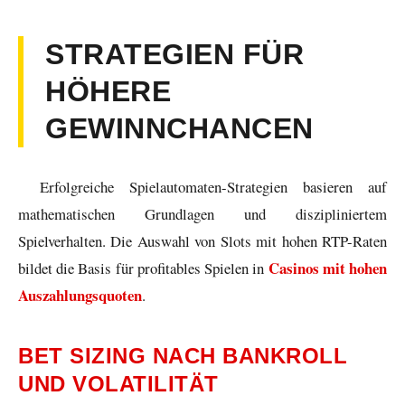
STRATEGIEN FÜR
HÖHERE
GEWINNCHANCEN
Erfolgreiche Spielautomaten-Strategien basieren auf
mathematischen Grundlagen und diszipliniertem
Spielverhalten. Die Auswahl von Slots mit hohen RTP-Raten
Casinos mit hohen
bildet die Basis für profitables Spielen in
Auszahlungsquoten
.
BET SIZING NACH BANKROLL
UND VOLATILITÄT