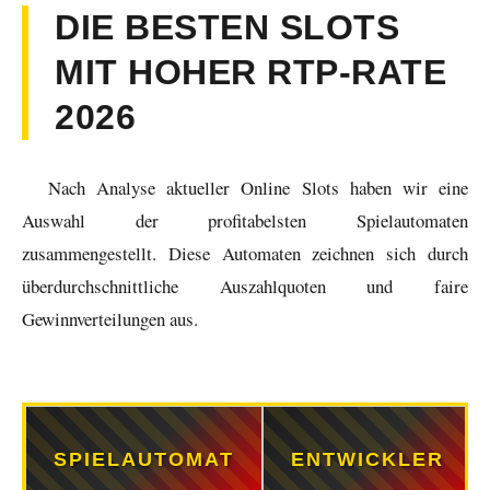
DIE BESTEN SLOTS
MIT HOHER RTP-RATE
2026
Nach Analyse aktueller Online Slots haben wir eine
Auswahl der profitabelsten Spielautomaten
zusammengestellt. Diese Automaten zeichnen sich durch
überdurchschnittliche Auszahlquoten und faire
Gewinnverteilungen aus.
SPIELAUTOMAT
ENTWICKLER