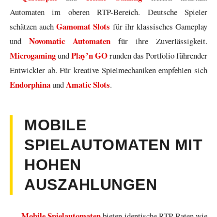
Automaten im oberen RTP-Bereich. Deutsche Spieler
Gamomat Slots
schätzen auch
für ihr klassisches Gameplay
Novomatic Automaten
und
für ihre Zuverlässigkeit.
Microgaming
Play’n GO
und
runden das Portfolio führender
Entwickler ab. Für kreative Spielmechaniken empfehlen sich
Endorphina
Amatic Slots
und
.
MOBILE
SPIELAUTOMATEN MIT
HOHEN
AUSZAHLUNGEN
Mobile Spielautomaten
bieten identische RTP-Raten wie