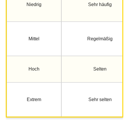
Niedrig
Sehr häufig
Mittel
Regelmäßig
Hoch
Selten
Extrem
Sehr selten