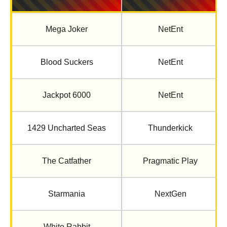
Mega Joker
NetEnt
Blood Suckers
NetEnt
Jackpot 6000
NetEnt
1429 Uncharted Seas
Thunderkick
The Catfather
Pragmatic Play
Starmania
NextGen
White Rabbit