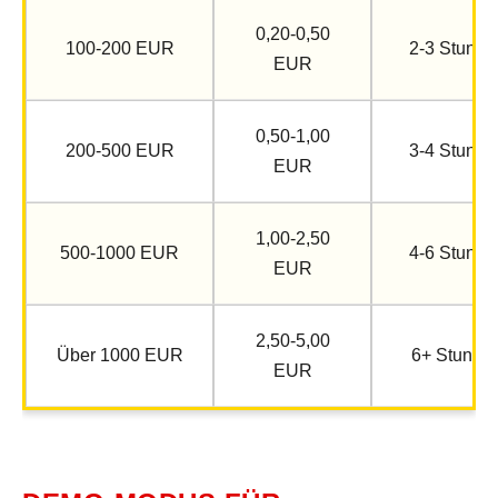
0,20-0,50
100-200 EUR
2-3 Stunde
EUR
0,50-1,00
200-500 EUR
3-4 Stunde
EUR
1,00-2,50
500-1000 EUR
4-6 Stunde
EUR
2,50-5,00
Über 1000 EUR
6+ Stunde
EUR