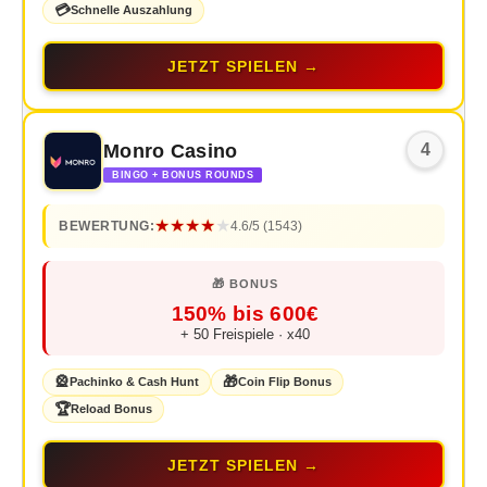
💳
Schnelle Auszahlung
JETZT SPIELEN →
Monro Casino
4
BINGO + BONUS ROUNDS
★★★★
★
4.6/5 (1543)
150% bis 600€
+ 50 Freispiele · x40
🎡
🎁
Pachinko & Cash Hunt
Coin Flip Bonus
🏆
Reload Bonus
JETZT SPIELEN →