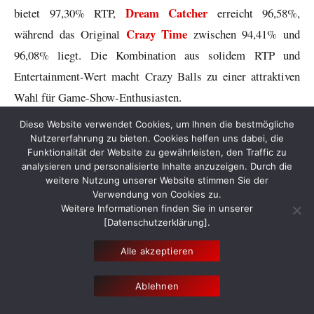
Dream Catcher
bietet 97,30% RTP,
erreicht 96,58%,
Crazy Time
während das Original
zwischen 94,41% und
96,08% liegt. Die Kombination aus solidem RTP und
Entertainment-Wert macht Crazy Balls zu einer attraktiven
Wahl für Game-Show-Enthusiasten.
Diese Website verwendet Cookies, um Ihnen die bestmögliche
Nutzererfahrung zu bieten. Cookies helfen uns dabei, die
HAUSVORTEIL UND
Funktionalität der Website zu gewährleisten, den Traffic zu
MATHEMATISCHE ERWARTUNG
analysieren und personalisierte Inhalte anzuzeigen. Durch die
weitere Nutzung unserer Website stimmen Sie der
Verwendung von Cookies zu.
Der durchschnittliche Hausvorteil von etwa 3,9%
Weitere Informationen finden Sie in unserer
[Datenschutzerklärung].
bedeutet, dass das Casino langfristig 3,9 Cent pro
eingesetztem Euro gewinnt. Kurzfristig ermöglichen die
Alle akzeptieren
hohen Multiplikatoren deutliche Abweichungen in beide
Ablehnen
Richtungen. Die Varianz bei Crazy Balls ist beträchtlich, was
zu starken Gewinnschwankungen führt. Die maximale