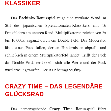
KLASSIKER
Pachinko Bonusspiel
Das
zeigt eine vertikale Wand im
Stil des japanischen Spielautomaten-Klassikers mit 16
Preisfeldern am unteren Rand. Multiplikatoren reichen von 2x
bis 10.000x, ergänzt durch ein Double-Feld. Der Moderator
lässt einen Puck fallen, der an Hindernissen abprallt und
schließlich in einem Multiplikatorfeld landet. Trifft der Puck
das Double-Feld, verdoppeln sich alle Werte und der Puck
wird erneut geworfen. Der RTP beträgt 95,68%.
CRAZY TIME – DAS LEGENDÄRE
GLÜCKSRAD
Crazy Time Bonusspiel
Das namensgebende
führt