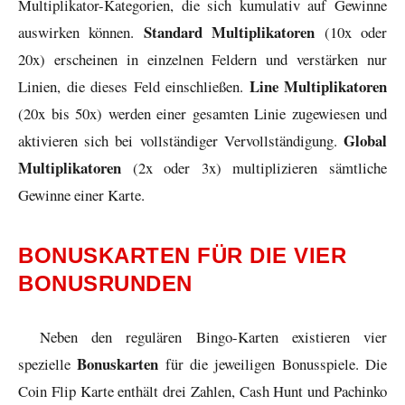
Multiplikator-Kategorien, die sich kumulativ auf Gewinne
Standard Multiplikatoren
auswirken können.
(10x oder
20x) erscheinen in einzelnen Feldern und verstärken nur
Line Multiplikatoren
Linien, die dieses Feld einschließen.
(20x bis 50x) werden einer gesamten Linie zugewiesen und
Global
aktivieren sich bei vollständiger Vervollständigung.
Multiplikatoren
(2x oder 3x) multiplizieren sämtliche
Gewinne einer Karte.
BONUSKARTEN FÜR DIE VIER
BONUSRUNDEN
Neben den regulären Bingo-Karten existieren vier
Bonuskarten
spezielle
für die jeweiligen Bonusspiele. Die
Coin Flip Karte enthält drei Zahlen, Cash Hunt und Pachinko