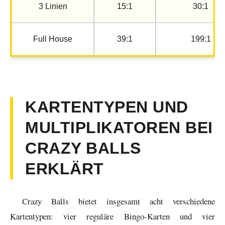
3 Linien
15:1
30:1
Full House
39:1
199:1
KARTENTYPEN UND
MULTIPLIKATOREN BEI
CRAZY BALLS
ERKLÄRT
Crazy Balls bietet insgesamt acht verschiedene
Kartentypen: vier reguläre Bingo-Karten und vier