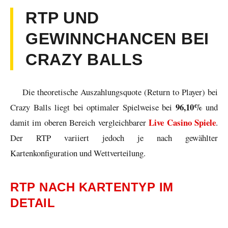
RTP UND
GEWINNCHANCEN BEI
CRAZY BALLS
Die theoretische Auszahlungsquote (Return to Player) bei
96,10%
Crazy Balls liegt bei optimaler Spielweise bei
und
Live Casino Spiele
damit im oberen Bereich vergleichbarer
.
Der RTP variiert jedoch je nach gewählter
Kartenkonfiguration und Wettverteilung.
RTP NACH KARTENTYP IM
DETAIL