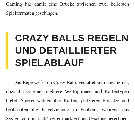
Gaming hat damit eine Brücke zwischen zwei beliebten
Spielformaten geschlagen.
CRAZY BALLS REGELN
UND DETAILLIERTER
SPIELABLAUF
Das Regelwerk von Crazy Balls gestaltet sich zugänglich,
obwohl das Spiel mehrere Wettoptionen und Kartentypen
bietet. Spieler wählen ihre Karten, platzieren Einsätze und
beobachten die Kugelziehung in Echtzeit, während das
System automatisch Treffer markiert und Gewinne berechnet.