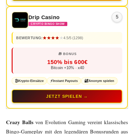
Drip Casino
5
CRYPTO BINGO SHOW
★★★★
★
4.5/5 (1298)
150% bis 600€
Bitcoin +10% · x40
₿
⚡
🔐
Krypto-Einsätze
Instant Payouts
Anonym spielen
JETZT SPIELEN →
Crazy Balls
von Evolution Gaming vereint klassisches
Bingo-Gameplay mit den legendären Bonusrunden aus