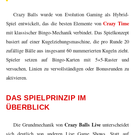
Crazy Balls wurde von Evolution Gaming als Hybrid-
Crazy Time
Spiel entwickelt, das die besten Elemente von
mit klassischer Bingo-Mechanik verbindet. Das Spielkonzept
basiert auf einer Kugelziehungsmaschine, die pro Runde 20
zufällige Bälle aus insgesamt 60 nummerierten Kugeln zieht.
Spieler setzen auf Bingo-Karten mit 5×5-Raster und
versuchen, Linien zu vervollständigen oder Bonusrunden zu
aktivieren.
DAS SPIELPRINZIP IM
ÜBERBLICK
Crazy Balls Live
Die Grundmechanik von
unterscheidet
sich deutlich von anderen Live Game Shows. Statt auf