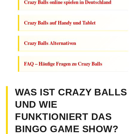
Crazy Balls online spielen in Deutschland
Crazy Balls auf Handy und Tablet
Crazy Balls Alternativen
FAQ – Häufige Fragen zu Crazy Balls
WAS IST CRAZY BALLS
UND WIE
FUNKTIONIERT DAS
BINGO GAME SHOW?