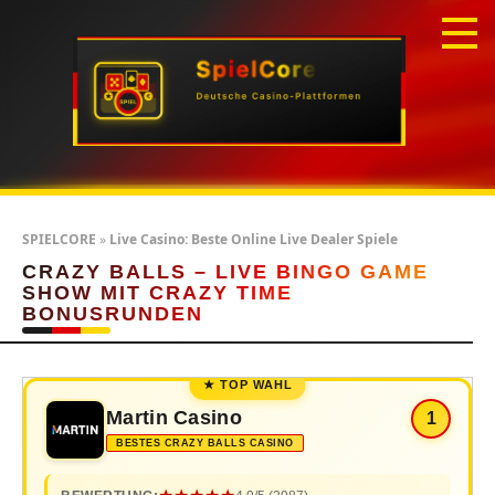
Skip
to
content
SPIELCORE
»
Live Casino: Beste Online Live Dealer Spiele
CRAZY BALLS – LIVE BINGO GAME
SHOW MIT CRAZY TIME
BONUSRUNDEN
Martin Casino
1
BESTES CRAZY BALLS CASINO