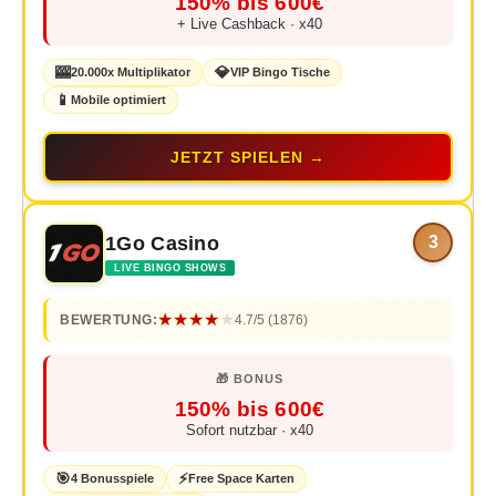
150% bis 600€
+ Live Cashback · x40
🎰
💎
20.000x Multiplikator
VIP Bingo Tische
📱
Mobile optimiert
JETZT SPIELEN →
1Go Casino
3
LIVE BINGO SHOWS
★★★★
★
4.7/5 (1876)
150% bis 600€
Sofort nutzbar · x40
🎯
⚡
4 Bonusspiele
Free Space Karten