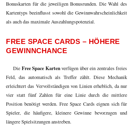
Bonuskarten für die jeweiligen Bonusrunden. Die Wahl des
Kartentyps beeinflusst sowohl die Gewinnwahrscheinlichkeit
als auch das maximale Auszahlungspotenzial.
FREE SPACE CARDS – HÖHERE
GEWINNCHANCE
Free Space Karten
Die
verfügen über ein zentrales freies
Feld, das automatisch als Treffer zählt. Diese Mechanik
erleichtert das Vervollständigen von Linien erheblich, da nur
vier statt fünf Zahlen für eine Linie durch die mittlere
Position benötigt werden. Free Space Cards eignen sich für
Spieler, die häufigere, kleinere Gewinne bevorzugen und
längere Spielsitzungen anstreben.