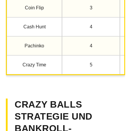
Coin Flip
3
Cash Hunt
4
Pachinko
4
Crazy Time
5
CRAZY BALLS
STRATEGIE UND
BANKROLL-