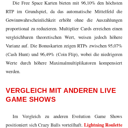
Die Free Space Karten bieten mit 96,10% den höchsten
RTP im Grundspiel, da das automatische Mittelfeld die
Gewinnwahrscheinlichkeit erhöht ohne die Auszahlungen
proportional zu reduzieren. Multiplier Cards erreichen einen
vergleichbaren theoretischen Wert, weisen jedoch höhere
Varianz auf. Die Bonuskarten zeigen RTPs zwischen 95,07%
(Cash Hunt) und 96,49% (Coin Flip), wobei die niedrigeren
Werte durch höhere Maximalmultiplikatoren kompensiert
werden.
VERGLEICH MIT ANDEREN LIVE
GAME SHOWS
Im Vergleich zu anderen Evolution Game Shows
Lightning Roulette
positioniert sich Crazy Balls vorteilhaft.