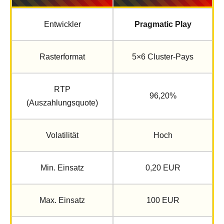
Entwickler
Pragmatic Play
Rasterformat
5×6 Cluster-Pays
RTP
96,20%
(Auszahlungsquote)
Volatilität
Hoch
Min. Einsatz
0,20 EUR
Max. Einsatz
100 EUR