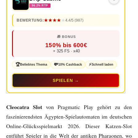
96.2% RTP
★★★★
★
4.4/5 (987)
150% bis 600€
+ 325 FS · x40
🏆
💸
⚡
Beliebtes Thema
10% Cashback
Schnell laden
SPIELEN →
Cleocatra Slot
von Pragmatic Play gehört zu den
faszinierendsten Ägypten-Spielautomaten im deutschen
Online-Glücksspielmarkt 2026. Dieser Katzen-Slot
entführt Spieler in die Welt der antiken Pharaonen, wo