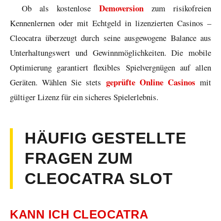
Demoversion
Ob als kostenlose
zum risikofreien
Kennenlernen oder mit Echtgeld in lizenzierten Casinos –
Cleocatra überzeugt durch seine ausgewogene Balance aus
Unterhaltungswert und Gewinnmöglichkeiten. Die mobile
Optimierung garantiert flexibles Spielvergnügen auf allen
geprüfte Online Casinos
Geräten. Wählen Sie stets
mit
gültiger Lizenz für ein sicheres Spielerlebnis.
HÄUFIG GESTELLTE
FRAGEN ZUM
CLEOCATRA SLOT
KANN ICH CLEOCATRA