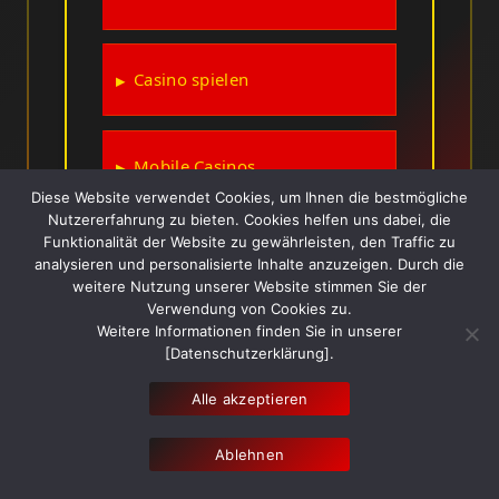
Casino spielen
Mobile Casinos
Diese Website verwendet Cookies, um Ihnen die bestmögliche
Nutzererfahrung zu bieten. Cookies helfen uns dabei, die
Funktionalität der Website zu gewährleisten, den Traffic zu
Zahlungsmethoden
analysieren und personalisierte Inhalte anzuzeigen. Durch die
weitere Nutzung unserer Website stimmen Sie der
Verwendung von Cookies zu.
Weitere Informationen finden Sie in unserer
Spielautomaten
[Datenschutzerklärung].
Alle akzeptieren
Casino Bonus
Ablehnen