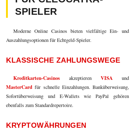
SPIELER
Moderne Online Casinos bieten vielfältige Ein- und
Auszahlungsoptionen für Echtgeld-Spieler.
KLASSISCHE ZAHLUNGSWEGE
Kreditkarten-Casinos
VISA
akzeptieren
und
MasterCard
für schnelle Einzahlungen. Banküberweisung,
Sofortüberweisung und E-Wallets wie PayPal gehören
ebenfalls zum Standardrepertoire.
KRYPTOWÄHRUNGEN