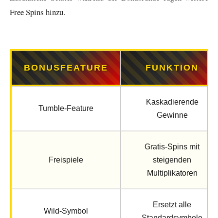
Free Spins hinzu.
BONUSFEATURE
FUNKTION
Kaskadierende
Tumble-Feature
Gewinne
Gratis-Spins mit
Freispiele
steigenden
Multiplikatoren
Ersetzt alle
Wild-Symbol
Standardsymbole