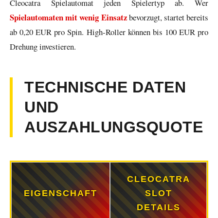
Cleocatra Spielautomat jeden Spielertyp ab. Wer
Spielautomaten mit wenig Einsatz
bevorzugt, startet bereits
ab 0,20 EUR pro Spin. High-Roller können bis 100 EUR pro
Drehung investieren.
TECHNISCHE DATEN
UND
AUSZAHLUNGSQUOTE
CLEOCATRA
EIGENSCHAFT
SLOT
DETAILS