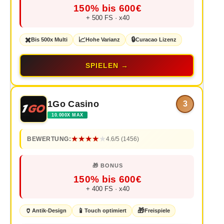
150% bis 600€
+ 500 FS · x40
✖️
📈
🔒
Bis 500x Multi
Hohe Varianz
Curacao Lizenz
SPIELEN →
1Go Casino
3
10.000X MAX
★★★★
★
4.6/5 (1456)
150% bis 600€
+ 400 FS · x40
🏺
📱
🎁
Antik-Design
Touch optimiert
Freispiele