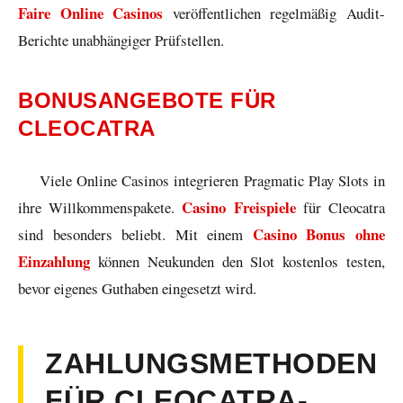
Faire Online Casinos
veröffentlichen regelmäßig Audit-
Berichte unabhängiger Prüfstellen.
BONUSANGEBOTE FÜR
CLEOCATRA
Viele Online Casinos integrieren Pragmatic Play Slots in
Casino Freispiele
ihre Willkommenspakete.
für Cleocatra
Casino Bonus ohne
sind besonders beliebt. Mit einem
Einzahlung
können Neukunden den Slot kostenlos testen,
bevor eigenes Guthaben eingesetzt wird.
ZAHLUNGSMETHODEN
FÜR CLEOCATRA-