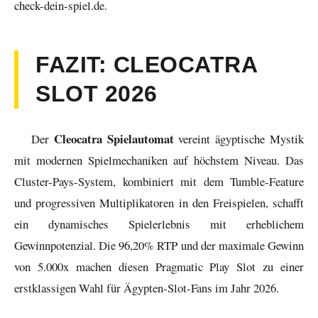
check-dein-spiel.de.
FAZIT: CLEOCATRA
SLOT 2026
Cleocatra Spielautomat
Der
vereint ägyptische Mystik
mit modernen Spielmechaniken auf höchstem Niveau. Das
Cluster-Pays-System, kombiniert mit dem Tumble-Feature
und progressiven Multiplikatoren in den Freispielen, schafft
ein dynamisches Spielerlebnis mit erheblichem
Gewinnpotenzial. Die 96,20% RTP und der maximale Gewinn
von 5.000x machen diesen Pragmatic Play Slot zu einer
erstklassigen Wahl für Ägypten-Slot-Fans im Jahr 2026.