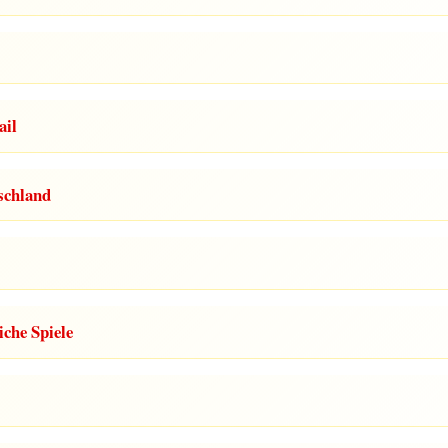
ail
tschland
iche Spiele