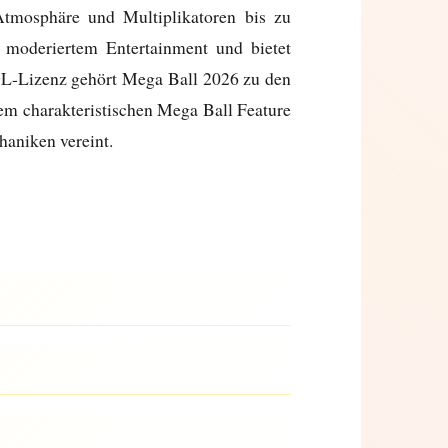
Atmosphäre und Multiplikatoren bis zu
t moderiertem Entertainment und bietet
GL-Lizenz gehört Mega Ball 2026 zu den
em charakteristischen Mega Ball Feature
aniken vereint.