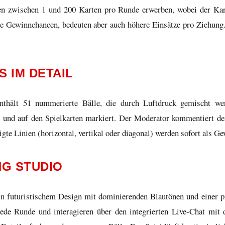
önnen zwischen 1 und 200 Karten pro Runde erwerben, wobei der Ka
die Gewinnchancen, bedeuten aber auch höhere Einsätze pro Ziehung
 IM DETAIL
enthält 51 nummerierte Bälle, die durch Luftdruck gemischt w
n und auf den Spielkarten markiert. Der Moderator kommentiert d
igte Linien (horizontal, vertikal oder diagonal) werden sofort als Ge
NG STUDIO
 in futuristischem Design mit dominierenden Blautönen und einer
jede Runde und interagieren über den integrierten Live-Chat mit 