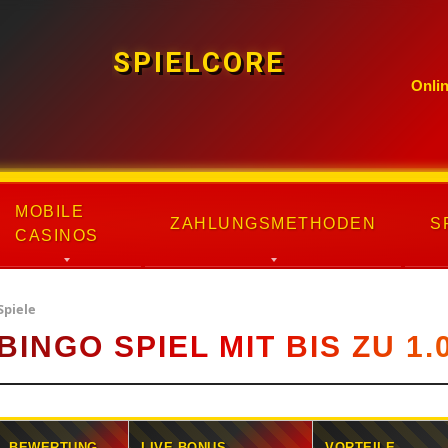
SPIELCORE
Onli
MOBILE
ZAHLUNGSMETHODEN
S
CASINOS
Spiele
BINGO SPIEL MIT BIS ZU 1
BEWERTUNG
LIVE BONUS
VORTEILE