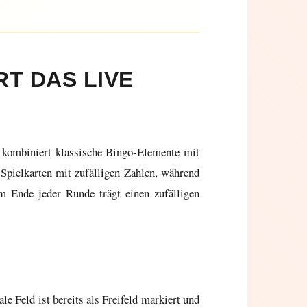
RT DAS LIVE
 kombiniert klassische Bingo-Elemente mit
Spielkarten mit zufälligen Zahlen, während
 Ende jeder Runde trägt einen zufälligen
e Feld ist bereits als Freifeld markiert und