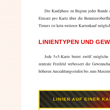
Die Kaufphase zu Beginn jeder Runde d
Einsatz pro Karte über die Benutzeroberfl
Timers ist kein weiterer Kartenkauf möglic
LINIENTYPEN UND GE
Jede 5×5-Karte bietet zwölf mögliche 
zentrale Freifeld verbessert die Gewinnch
höheren Auszahlungsstufen bis zum Maximu
LINIEN AUF EINER K