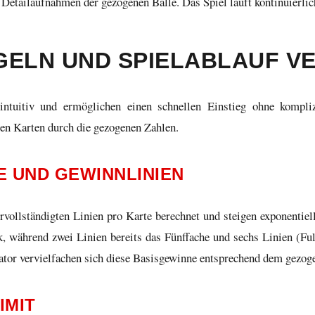
 Detailaufnahmen der gezogenen Bälle. Das Spiel läuft kontinuierl
GELN UND SPIELABLAUF V
ntuitiv und ermöglichen einen schnellen Einstieg ohne kompliz
ten Karten durch die gezogenen Zahlen.
 UND GEWINNLINIEN
ollständigten Linien pro Karte berechnet und steigen exponentiell 
ck, während zwei Linien bereits das Fünffache und sechs Linien (
ator vervielfachen sich diese Basisgewinne entsprechend dem gezog
IMIT