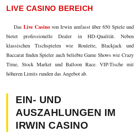
LIVE CASINO BEREICH
Live Casino
Das
von Irwin umfasst über 650 Spiele und
bietet professionelle Dealer in HD-Qualität. Neben
klassischen Tischspielen wie Roulette, Blackjack und
Baccarat finden Spieler auch beliebte Game Shows wie Crazy
Time, Stock Market und Balloon Race. VIP-Tische mit
höheren Limits runden das Angebot ab.
EIN- UND
AUSZAHLUNGEN IM
IRWIN CASINO