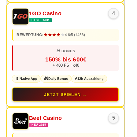
1GO Casino
4
BESTE APP
★★★★
★
4.6/5 (1456)
150% bis 600€
+ 400 FS · x40
📱
🎁
⚡
Native App
Daily Bonus
12h Auszahlung
JETZT SPIELEN →
Beef Casino
5
NEU 2025