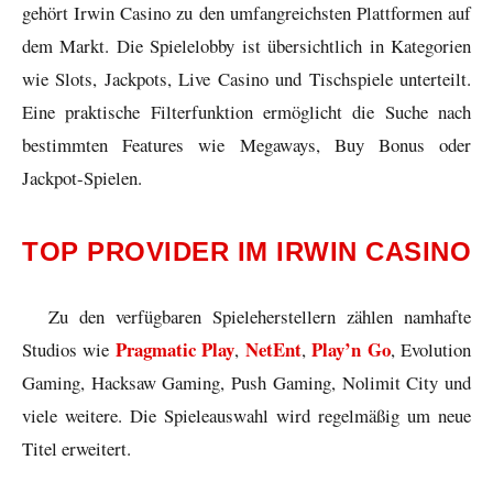
gehört Irwin Casino zu den umfangreichsten Plattformen auf
dem Markt. Die Spielelobby ist übersichtlich in Kategorien
wie Slots, Jackpots, Live Casino und Tischspiele unterteilt.
Eine praktische Filterfunktion ermöglicht die Suche nach
bestimmten Features wie Megaways, Buy Bonus oder
Jackpot-Spielen.
TOP PROVIDER IM IRWIN CASINO
Zu den verfügbaren Spieleherstellern zählen namhafte
Pragmatic Play
NetEnt
Play’n Go
Studios wie
,
,
, Evolution
Gaming, Hacksaw Gaming, Push Gaming, Nolimit City und
viele weitere. Die Spieleauswahl wird regelmäßig um neue
Titel erweitert.