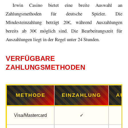
Irwin Casino bietet eine breite Auswahl an
Zahlungsmethoden für deutsche Spieler. Die
Mindesteinzahlung beträgt 20€, während Auszahlungen
bereits ab 30€ möglich sind. Die Bearbeitungszeit für
Auszahlungen liegt in der Regel unter 24 Stunden.
VERFÜGBARE
ZAHLUNGSMETHODEN
METHODE
EINZAHLUNG
AU
Visa/Mastercard
✓