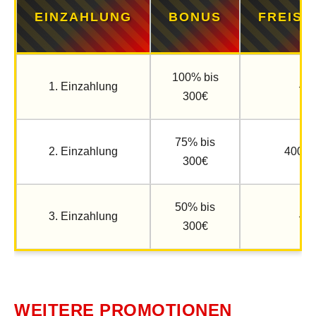
EINZAHLUNG
BONUS
FREISP
100% bis
1. Einzahlung
–
300€
75% bis
2. Einzahlung
400 F
300€
50% bis
3. Einzahlung
–
300€
WEITERE PROMOTIONEN