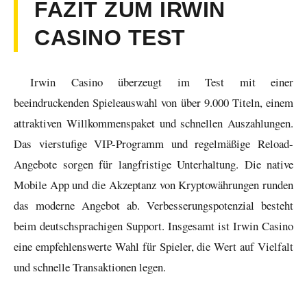
FAZIT ZUM IRWIN
CASINO TEST
Irwin Casino überzeugt im Test mit einer
beeindruckenden Spieleauswahl von über 9.000 Titeln, einem
attraktiven Willkommenspaket und schnellen Auszahlungen.
Das vierstufige VIP-Programm und regelmäßige Reload-
Angebote sorgen für langfristige Unterhaltung. Die native
Mobile App und die Akzeptanz von Kryptowährungen runden
das moderne Angebot ab. Verbesserungspotenzial besteht
beim deutschsprachigen Support. Insgesamt ist Irwin Casino
eine empfehlenswerte Wahl für Spieler, die Wert auf Vielfalt
und schnelle Transaktionen legen.