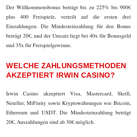
Der Willkommensbonus beträgt bis zu 225% bis 900€
plus 400 Freispiele, verteilt auf die ersten drei
Einzahlungen. Die Mindesteinzahlung für den Bonus
beträgt 20€, und der Umsatz liegt bei 40x für Bonusgeld
und 35x für Freispielgewinne.
WELCHE ZAHLUNGSMETHODEN
AKZEPTIERT IRWIN CASINO?
Irwin Casino akzeptiert Visa, Mastercard, Skrill,
Neteller, MiFinity sowie Kryptowährungen wie Bitcoin,
Ethereum und USDT. Die Mindesteinzahlung beträgt
20€, Auszahlungen sind ab 30€ möglich.