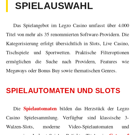
SPIELAUSWAHL
Das Spielangebot im Legzo Casino umfasst über 4.000
Titel von mehr als 35 renommierten Software-Providern. Die
Kategorisierung erfolgt übersichtlich in Slots, Live Casino,
Tischspiele und Sportwetten. Praktische Filteroptionen
ermöglichen die Suche nach Providern, Features wie
Megaways oder Bonus Buy sowie thematischen Genres.
SPIELAUTOMATEN UND SLOTS
Spielautomaten
Die
bilden das Herzstück der Legzo
Casino Spielesammlung. Verfügbar sind klassische 3-
Walzen-Slots, moderne Video-Spielautomaten und