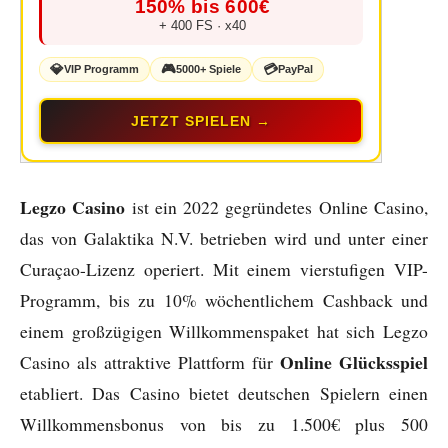
150% bis 600€
+ 400 FS · x40
💎
🎮
💳
VIP Programm
5000+ Spiele
PayPal
JETZT SPIELEN →
Legzo Casino
ist ein 2022 gegründetes Online Casino,
das von Galaktika N.V. betrieben wird und unter einer
Curaçao-Lizenz operiert. Mit einem vierstufigen VIP-
Programm, bis zu 10% wöchentlichem Cashback und
einem großzügigen Willkommenspaket hat sich Legzo
Online Glücksspiel
Casino als attraktive Plattform für
etabliert. Das Casino bietet deutschen Spielern einen
Willkommensbonus von bis zu 1.500€ plus 500