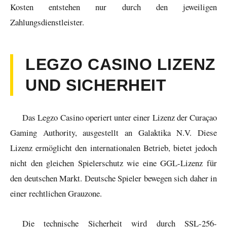
Kosten entstehen nur durch den jeweiligen
Zahlungsdienstleister.
LEGZO CASINO LIZENZ
UND SICHERHEIT
Das Legzo Casino operiert unter einer Lizenz der Curaçao
Gaming Authority, ausgestellt an Galaktika N.V. Diese
Lizenz ermöglicht den internationalen Betrieb, bietet jedoch
nicht den gleichen Spielerschutz wie eine GGL-Lizenz für
den deutschen Markt. Deutsche Spieler bewegen sich daher in
einer rechtlichen Grauzone.
Die technische Sicherheit wird durch SSL-256-