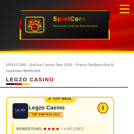
Skip
to
content
SPIELCORE
»
Online Casino Test 2026 – Praxis-Testberichte &
Experten-Methodik
LEGZO CASINO
Legzo Casino
1
TOP EMPFEHLUNG
★★★★
★
4.6/5 (1587)