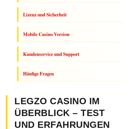
Lizenz und Sicherheit
Mobile Casino Version
Kundenservice und Support
Häufige Fragen
LEGZO CASINO IM
ÜBERBLICK – TEST
UND ERFAHRUNGEN