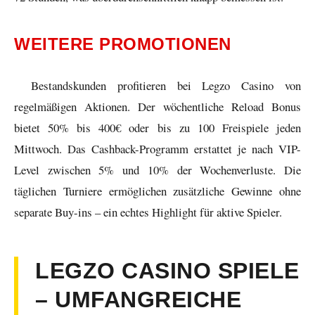
WEITERE PROMOTIONEN
Bestandskunden profitieren bei Legzo Casino von
regelmäßigen Aktionen. Der wöchentliche Reload Bonus
bietet 50% bis 400€ oder bis zu 100 Freispiele jeden
Mittwoch. Das Cashback-Programm erstattet je nach VIP-
Level zwischen 5% und 10% der Wochenverluste. Die
täglichen Turniere ermöglichen zusätzliche Gewinne ohne
separate Buy-ins – ein echtes Highlight für aktive Spieler.
LEGZO CASINO SPIELE
– UMFANGREICHE