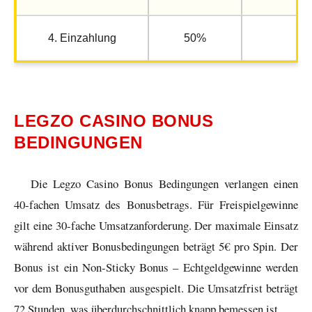
4. Einzahlung
50%
LEGZO CASINO BONUS
BEDINGUNGEN
Die Legzo Casino Bonus Bedingungen verlangen einen
40-fachen Umsatz des Bonusbetrags. Für Freispielgewinne
gilt eine 30-fache Umsatzanforderung. Der maximale Einsatz
während aktiver Bonusbedingungen beträgt 5€ pro Spin. Der
Bonus ist ein Non-Sticky Bonus – Echtgeldgewinne werden
vor dem Bonusguthaben ausgespielt. Die Umsatzfrist beträgt
72 Stunden, was überdurchschnittlich knapp bemessen ist.