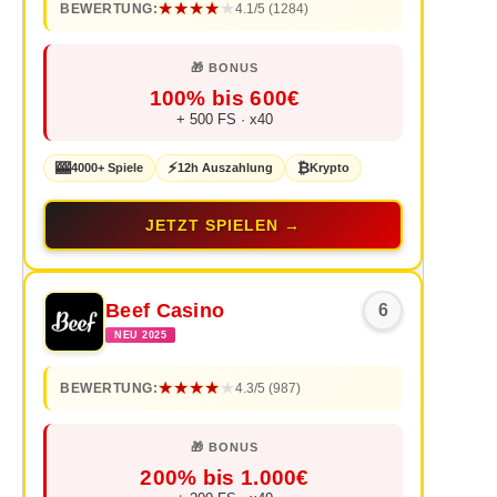
★★★★
★
4.1/5 (1284)
100% bis 600€
+ 500 FS · x40
🎰
⚡
₿
4000+ Spiele
12h Auszahlung
Krypto
JETZT SPIELEN →
Beef Casino
6
NEU 2025
★★★★
★
4.3/5 (987)
200% bis 1.000€