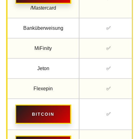
/Mastercard
Banküberweisung
✅
MiFinity
✅
Jeton
✅
Flexepin
✅
✅
BITCOIN