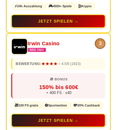
⚡
🎮
₿
24h Auszahlung
4500+ Spiele
Krypto
JETZT SPIELEN →
Irwin Casino
3
NEU 2024
★★★★
★
4.5/5 (1923)
150% bis 600€
+ 400 FS · x40
🎁
⚽
💸
100 FS gratis
Sportwetten
20% Cashback
JETZT SPIELEN →