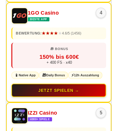
1GO Casino
4
BESTE APP
★★★★
★
4.6/5 (1456)
150% bis 600€
+ 400 FS · x40
📱
🎁
⚡
Native App
Daily Bonus
12h Auszahlung
JETZT SPIELEN →
IZZI Casino
5
4000+ SPIELE