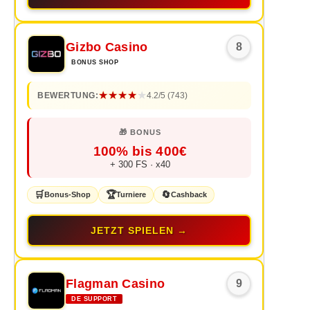
Gizbo Casino
8
BONUS SHOP
★★★★
★
4.2/5 (743)
100% bis 400€
+ 300 FS · x40
🛒
🏆
🔄
Bonus-Shop
Turniere
Cashback
JETZT SPIELEN →
Flagman Casino
9
DE SUPPORT