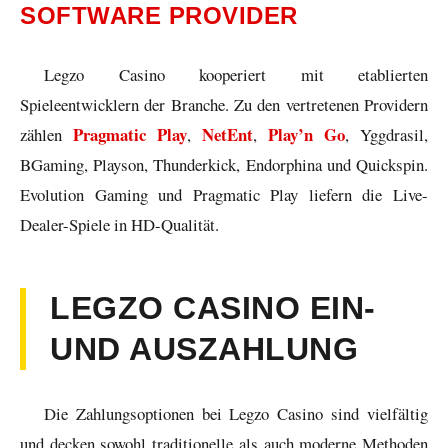
SOFTWARE PROVIDER
Legzo Casino kooperiert mit etablierten
Spieleentwicklern der Branche. Zu den vertretenen Providern
Pragmatic Play
NetEnt
Play’n Go
zählen
,
,
, Yggdrasil,
BGaming, Playson, Thunderkick, Endorphina und Quickspin.
Evolution Gaming und Pragmatic Play liefern die Live-
Dealer-Spiele in HD-Qualität.
LEGZO CASINO EIN-
UND AUSZAHLUNG
Die Zahlungsoptionen bei Legzo Casino sind vielfältig
und decken sowohl traditionelle als auch moderne Methoden