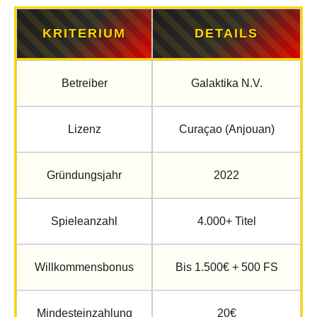
KRITERIUM
DETAILS
Betreiber
Galaktika N.V.
Lizenz
Curaçao (Anjouan)
Gründungsjahr
2022
Spieleanzahl
4.000+ Titel
Willkommensbonus
Bis 1.500€ + 500 FS
Mindesteinzahlung
20€